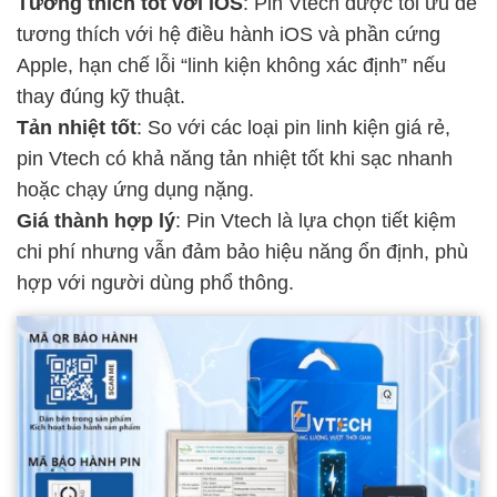
Tương thích tốt với iOS
: Pin Vtech được tối ưu để
tương thích với hệ điều hành iOS và phần cứng
Apple, hạn chế lỗi “linh kiện không xác định” nếu
thay đúng kỹ thuật.
Tản nhiệt tốt
: So với các loại pin linh kiện giá rẻ,
pin Vtech có khả năng tản nhiệt tốt khi sạc nhanh
hoặc chạy ứng dụng nặng.
Giá thành hợp lý
: Pin Vtech là lựa chọn tiết kiệm
chi phí nhưng vẫn đảm bảo hiệu năng ổn định, phù
hợp với người dùng phổ thông.