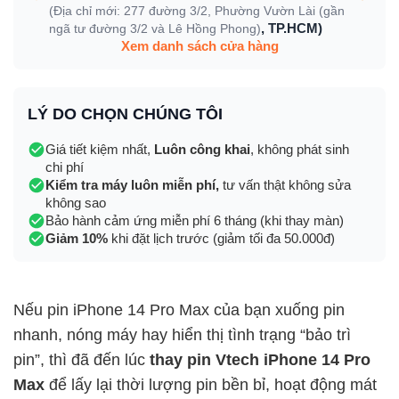
(Địa chỉ mới: 277 đường 3/2, Phường Vườn Lài (gần
, TP.HCM)
ngã tư đường 3/2 và Lê Hồng Phong)
Xem danh sách cửa hàng
LÝ DO CHỌN CHÚNG TÔI
Giá tiết kiệm nhất,
Luôn công khai
, không phát sinh
chi phí
Kiểm tra máy luôn miễn phí,
tư vấn thật không sửa
không sao
Bảo hành cảm ứng miễn phí 6 tháng (khi thay màn)
Giảm 10%
khi đặt lịch trước (giảm tối đa 50.000đ)
Nếu pin iPhone 14 Pro Max của bạn xuống pin
nhanh, nóng máy hay hiển thị tình trạng “bảo trì
pin”, thì đã đến lúc
thay pin Vtech iPhone 14 Pro
Max
để lấy lại thời lượng pin bền bỉ, hoạt động mát