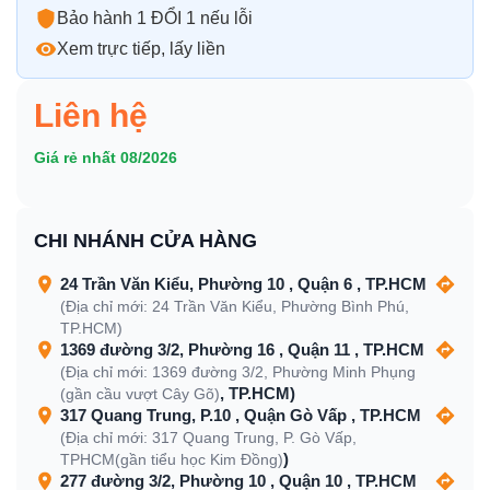
Bảo hành 1 ĐỔI 1 nếu lỗi
Xem trực tiếp, lấy liền
Liên hệ
Giá rẻ nhất 08/2026
CHI NHÁNH CỬA HÀNG
24 Trần Văn Kiểu, Phường 10 , Quận 6 , TP.HCM
(Địa chỉ mới: 24 Trần Văn Kiểu, Phường Bình Phú,
TP.HCM)
1369 đường 3/2, Phường 16 , Quận 11 , TP.HCM
(Địa chỉ mới: 1369 đường 3/2, Phường Minh Phụng
, TP.HCM)
(gần cầu vượt Cây Gõ)
317 Quang Trung, P.10 , Quận Gò Vấp , TP.HCM
(Địa chỉ mới: 317 Quang Trung, P. Gò Vấp,
)
TPHCM(gần tiểu học Kim Đồng)
277 đường 3/2, Phường 10 , Quận 10 , TP.HCM