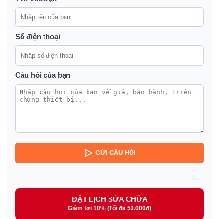
Số điện thoại
Câu hỏi của bạn
GỬI CÂU HỎI
ĐẶT LỊCH SỬA CHỮA
Giảm tới 10% (Tối đa 50.000đ)