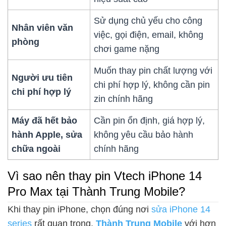
Sử dụng chủ yếu cho công
Nhân viên văn
việc, gọi điện, email, không
phòng
chơi game nặng
Muốn thay pin chất lượng với
Người ưu tiên
chi phí hợp lý, không cần pin
chi phí hợp lý
zin chính hãng
Máy đã hết bảo
Cần pin ổn định, giá hợp lý,
hành Apple, sửa
không yêu cầu bảo hành
chữa ngoài
chính hãng
Vì sao nên thay pin Vtech iPhone 14
Pro Max tại Thành Trung Mobile?
Khi thay pin iPhone, chọn đúng nơi
sửa iPhone 14
series
rất quan trọng.
Thành Trung Mobile
với hơn