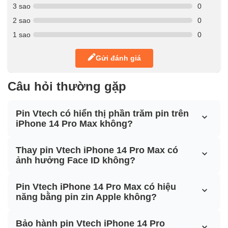
3 sao
0
2 sao
0
1 sao
0
Gửi đánh giá
Câu hỏi thường gặp
Pin Vtech có hiển thị phần trăm pin trên
iPhone 14 Pro Max không?
Thay pin Vtech iPhone 14 Pro Max có
ảnh hưởng Face ID không?
Pin Vtech iPhone 14 Pro Max có hiệu
năng bằng pin zin Apple không?
Bảo hành pin Vtech iPhone 14 Pro