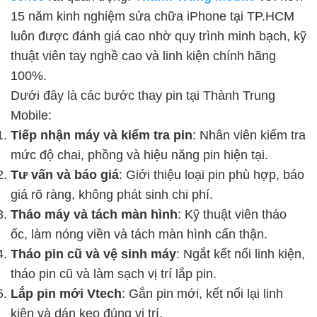
15 năm kinh nghiệm sửa chữa iPhone tại TP.HCM
luôn được đánh giá cao nhờ quy trình minh bạch, kỹ
thuật viên tay nghề cao và linh kiện chính hãng
100%.
Dưới đây là các bước thay pin tại Thành Trung
Mobile:
Tiếp nhận máy và kiểm tra pin
: Nhân viên kiểm tra
mức độ chai, phồng và hiệu năng pin hiện tại.
Tư vấn và báo giá
: Giới thiệu loại pin phù hợp, báo
giá rõ ràng, không phát sinh chi phí.
Tháo máy và tách màn hình
: Kỹ thuật viên tháo
ốc, làm nóng viền và tách màn hình cẩn thận.
Tháo pin cũ và vệ sinh máy
: Ngắt kết nối linh kiện,
tháo pin cũ và làm sạch vị trí lắp pin.
Lắp pin mới Vtech
: Gắn pin mới, kết nối lại linh
kiện và dán keo đúng vị trí.