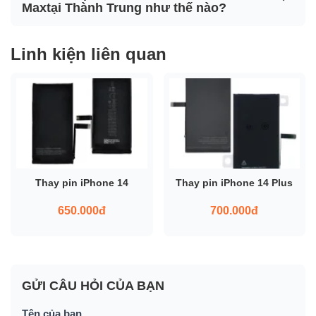
Maxtại Thành Trung như thế nào?
Linh kiện liên quan
Thay pin iPhone 14
Thay pin iPhone 14 Plus
650.000đ
700.000đ
GỬI CÂU HỎI CỦA BẠN
Tên của bạn