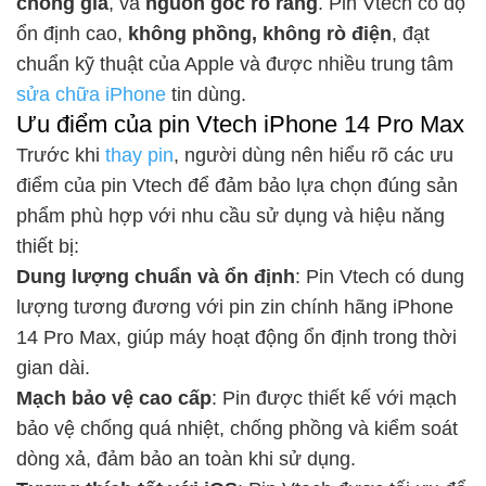
chống giả
, và
nguồn gốc rõ ràng
. Pin Vtech có độ
ổn định cao,
không phồng, không rò điện
, đạt
chuẩn kỹ thuật của Apple và được nhiều trung tâm
sửa chữa iPhone
tin dùng.
Ưu điểm của pin Vtech iPhone 14 Pro Max
Trước khi
thay pin
, người dùng nên hiểu rõ các ưu
điểm của pin Vtech để đảm bảo lựa chọn đúng sản
phẩm phù hợp với nhu cầu sử dụng và hiệu năng
thiết bị:
Dung lượng chuẩn và ổn định
: Pin Vtech có dung
lượng tương đương với
pin zin chính hãng iPhone
14 Pro Max
, giúp máy hoạt động ổn định trong thời
gian dài.
Mạch bảo vệ cao cấp
: Pin được thiết kế với mạch
bảo vệ chống quá nhiệt, chống phồng và kiểm soát
dòng xả, đảm bảo an toàn khi sử dụng.