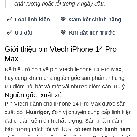
chất lượng hoặc lỗi trong 7 ngày đầu.
✅ Loại linh kiện
💛 Cam kết chính hãng
✅ Ưu đãi
💛 Khi đặt lịch trước
Giới thiệu pin Vtech iPhone 14 Pro
Max
Để hiểu rõ hơn về pin Vtech iPhone 14 Pro Max,
hãy cùng khám phá nguồn gốc sản phẩm, những
ưu điểm nổi bật và một vài nhược điểm cần lưu ý.
Nguồn gốc, xuất xứ
Pin Vtech dành cho iPhone 14 Pro Max được sản
xuất bởi
Huarigor,
đơn vị chuyên cung cấp linh kiện
đạt chuẩn kiểm định chất lượng. Sản phẩm đảm
bảo tương thích tốt với iOS, có
tem bảo hành
,
tem