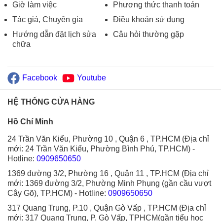
Giờ làm việc
Phương thức thanh toán
Tác giả, Chuyên gia
Điều khoản sử dụng
Hướng dẫn đặt lịch sửa
Câu hỏi thường gặp
chữa
Facebook
Youtube
HỆ THỐNG CỬA HÀNG
Hồ Chí Minh
24 Trần Văn Kiểu, Phường 10 , Quận 6 , TP.HCM (Địa chỉ
mới: 24 Trần Văn Kiểu, Phường Bình Phú, TP.HCM)
-
Hotline:
0909650650
1369 đường 3/2, Phường 16 , Quận 11 , TP.HCM (Địa chỉ
mới: 1369 đường 3/2, Phường Minh Phụng (gần cầu vượt
Cây Gõ), TP.HCM)
- Hotline:
0909650650
317 Quang Trung, P.10 , Quận Gò Vấp , TP.HCM (Địa chỉ
mới: 317 Quang Trung, P. Gò Vấp, TPHCM(gần tiểu học