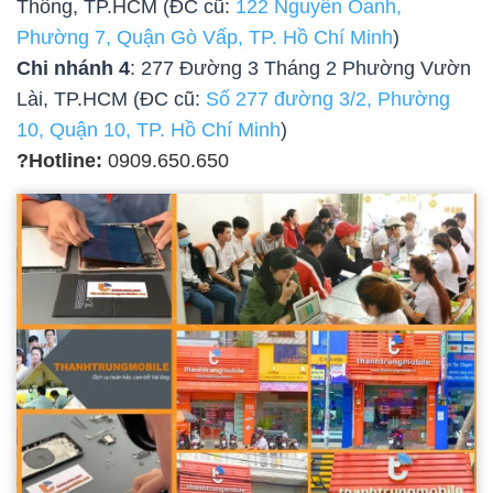
Thông, TP.HCM (ĐC cũ:
122 Nguyễn Oanh,
Phường 7, Quận Gò Vấp, TP. Hồ Chí Minh
)
Chi nhánh 4
: 277 Đường 3 Tháng 2 Phường Vườn
Lài, TP.HCM (ĐC cũ:
Số 277 đường 3/2, Phường
10, Quận 10, TP. Hồ Chí Minh
)
?Hotline:
0909.650.650