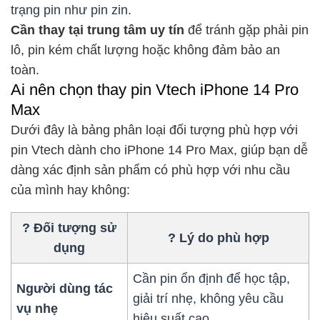
trạng pin như pin zin.
Cần thay tại trung tâm uy tín
để tránh gặp phải
pin
lô
, pin kém chất lượng hoặc không đảm bảo an
toàn.
Ai nên chọn thay pin Vtech iPhone 14 Pro
Max
Dưới đây là bảng phân loại đối tượng phù hợp với
pin Vtech dành cho iPhone 14 Pro Max, giúp bạn dễ
dàng xác định sản phẩm có phù hợp với nhu cầu
của mình hay không:
? Đối tượng sử
? Lý do phù hợp
dụng
Cần pin ổn định để học tập,
Người dùng tác
giải trí nhẹ, không yêu cầu
vụ nhẹ
hiệu suất cao