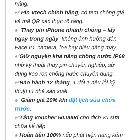
năng.
✅
Pin Vtech chính hãng
, có tem chống giả
và mã QR xác thực rõ ràng.
✅
Thay pin iPhone
nhanh chóng – lấy
ngay trong ngày
, không ảnh hưởng đến
Face ID, camera, loa hay hiệu năng máy.
✅
Giữ nguyên khả năng chống nước IP68
nhờ kỹ thuật thay pin chuyên nghiệp, sử
dụng keo ron chống nước chuyên dụng.
✅
Bảo hành 12 tháng
, 1 đổi 1 nếu lỗi kỹ
thuật từ nhà sản xuất.
✅
Giảm giá 10% khi
đặt lịch sửa chữa
trước
.
✅
Tặng voucher 50.000đ
cho dịch vụ sửa
chữa kế tiếp.
✅
Hoàn tiền 100%
nếu phát hiện hàng kém