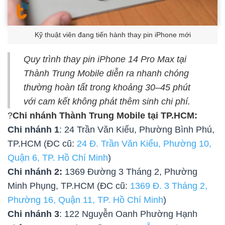
Kỹ thuật viên đang tiến hành thay pin iPhone mới
Quy trình
thay pin iPhone 14 Pro Max
tại
Thành Trung Mobile diễn ra nhanh chóng
thường hoàn tất trong khoảng 30–45 phút
với cam kết không phát thêm sinh chi phí.
?
Chi nhánh Thành Trung Mobile tại TP.HCM:
Chi nhánh 1
: 24 Trần Văn Kiểu, Phường Bình Phú,
TP.HCM (ĐC cũ:
24 Đ. Trần Văn Kiểu, Phường 10,
Quận 6, TP. Hồ Chí Minh
)
Chi nhánh 2:
1369 Đường 3 Tháng 2, Phường
Minh Phụng, TP.HCM (ĐC cũ:
1369 Đ. 3 Tháng 2,
Phường 16, Quận 11, TP. Hồ Chí Minh
)
Chi nhánh 3
: 122 Nguyễn Oanh Phường Hạnh