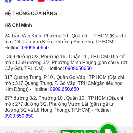
HỆ THỐNG CỬA HÀNG
Hồ Chí Minh
24 Trần Văn Kiểu, Phường 10 , Quận 6 , TP.HCM (Địa chỉ
mới: 24 Trần Văn Kiểu, Phường Bình Phú, TP.HCM)
-
Hotline:
0909650650
1369 đường 3/2, Phường 16 , Quận 11 , TP.HCM (Địa chỉ
mới: 1369 đường 3/2, Phường Minh Phụng (gần cầu vượt
Cây Gõ), TP.HCM)
- Hotline:
0909650650
317 Quang Trung, P.10 , Quận Gò Vấp , TP.HCM (Địa chỉ
mới: 317 Quang Trung, P. Gò Vấp, TPHCM(gần tiểu học
Kim Đồng))
- Hotline:
0909.650.650
277 đường 3/2, Phường 10 , Quận 10 , TP.HCM (Địa chỉ
mới: 277 đường 3/2, Phường Vườn Lài (gần ngã tư
đường 3/2 và Lê Hồng Phong), TP.HCM)
- Hotline:
0909.650.650
© 2006 - 2025 - Hệ thống sửa chữa điện thoại di động Thành Trung Mobile.