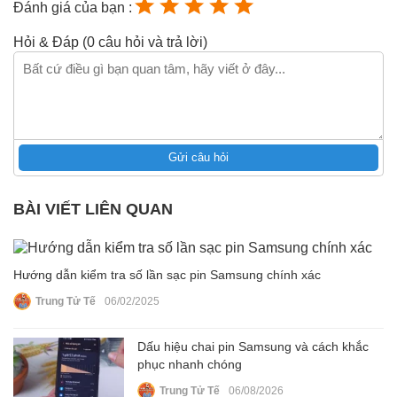
Đánh giá của bạn :
Hỏi & Đáp (0 câu hỏi và trả lời)
Gửi câu hỏi
BÀI VIẾT LIÊN QUAN
Hướng dẫn kiểm tra số lần sạc pin Samsung chính xác
Trung Tử Tế
06/02/2025
Dấu hiệu chai pin Samsung và cách khắc
phục nhanh chóng
Trung Tử Tế
06/08/2026