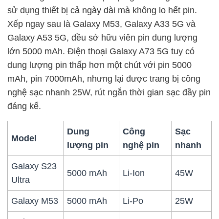
sử dụng thiết bị cả ngày dài mà không lo hết pin.
Xếp ngay sau là Galaxy M53, Galaxy A33 5G và
Galaxy A53 5G, đều sở hữu viên pin dung lượng
lớn 5000 mAh. Điện thoại Galaxy A73 5G tuy có
dung lượng pin thấp hơn một chút với pin 5000
mAh, pin 7000mAh, nhưng lại được trang bị công
nghệ sạc nhanh 25W, rút ngắn thời gian sạc đầy pin
đáng kể.
Dung
Công
Sạc
Model
lượng pin
nghệ pin
nhanh
Galaxy S23
5000 mAh
Li-Ion
45W
Ultra
Galaxy M53
5000 mAh
Li-Po
25W