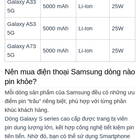
Galaxy A33
5000 mAh
Li-Ion
25W
5G
Galaxy A53
5000 mAh
Li-Ion
25W
5G
Galaxy A73
5000 mAh
Li-Ion
25W
5G
Nên mua điện thoại Samsung dòng nào
pin khỏe?
Mỗi dòng sản phẩm của Samsung đều có những ưu
điểm pin "trâu" riêng biệt, phù hợp với từng phân
khúc khách hàng.
Dòng Galaxy S series cao cấp được trang bị viên
pin dung lượng lớn, kết hợp công nghệ tiết kiệm pin
tiên tiến. Nhờ đó, bạn có thể sử dụng Smartphone