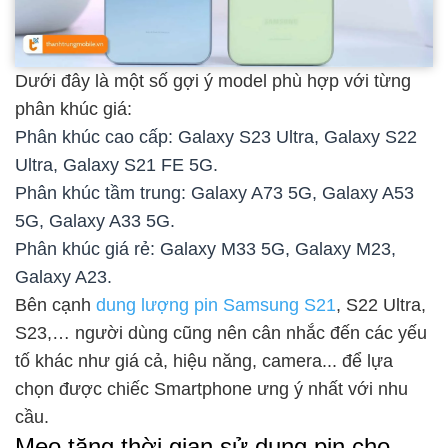
Dưới đây là một số gợi ý model phù hợp với từng
phân khúc giá:
Phân khúc cao cấp: Galaxy S23 Ultra, Galaxy S22
Ultra, Galaxy S21 FE 5G.
Phân khúc tầm trung: Galaxy A73 5G, Galaxy A53
5G, Galaxy A33 5G.
Phân khúc giá rẻ: Galaxy M33 5G, Galaxy M23,
Galaxy A23.
Bên cạnh
dung lượng pin Samsung S21
, S22 Ultra,
S23,… người dùng cũng nên cân nhắc đến các yếu
tố khác như giá cả, hiệu năng, camera... để lựa
chọn được chiếc Smartphone ưng ý nhất với nhu
cầu.
Mẹo tăng thời gian sử dụng pin cho