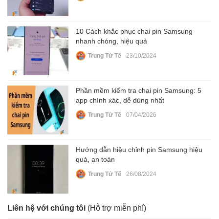
10 Cách khắc phục chai pin Samsung
nhanh chóng, hiệu quả
Trung Tử Tế
23/10/2024
Phần mềm kiểm tra chai pin Samsung: 5
app chính xác, dễ dùng nhất
Trung Tử Tế
07/04/2026
Hướng dẫn hiệu chỉnh pin Samsung hiệu
quả, an toàn
Trung Tử Tế
26/08/2024
Liên hệ với chúng tôi
(Hỗ trợ miễn phí)