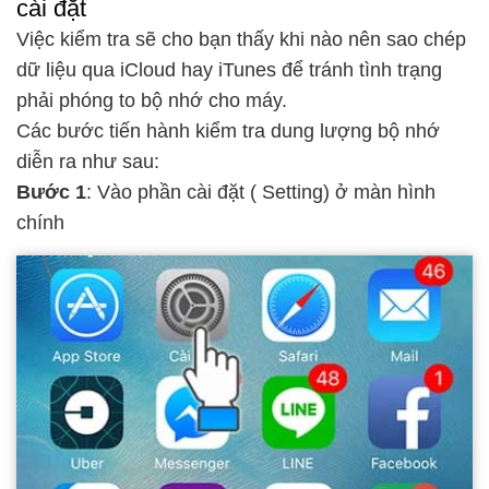
cài đặt
Việc kiểm tra sẽ cho bạn thấy khi nào nên sao chép
dữ liệu qua iCloud hay iTunes để tránh tình trạng
phải phóng to bộ nhớ cho máy.
Các bước tiến hành kiểm tra dung lượng bộ nhớ
diễn ra như sau:
Bước 1
: Vào phần cài đặt ( Setting) ở màn hình
chính