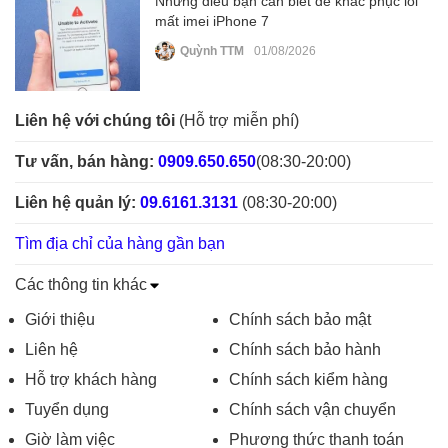
Những điều bạn cần biết để khắc phục lỗi
mất imei iPhone 7
Quỳnh TTM
01/08/2026
Liên hệ với chúng tôi
(Hỗ trợ miễn phí)
Tư vấn, bán hàng:
0909.650.650
(08:30-20:00)
Liên hệ quản lý:
09.6161.3131
(08:30-20:00)
Tìm địa chỉ của hàng gần bạn
Các thông tin khác
Giới thiệu
Chính sách bảo mật
Liên hệ
Chính sách bảo hành
Hỗ trợ khách hàng
Chính sách kiểm hàng
Tuyển dụng
Chính sách vận chuyển
Giờ làm việc
Phương thức thanh toán