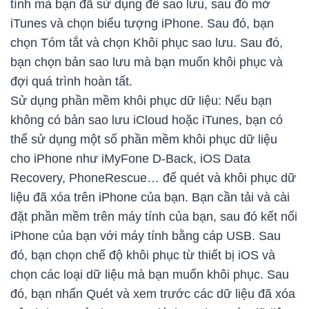
tính mà bạn đã sử dụng để sao lưu, sau đó mở
iTunes và chọn biểu tượng iPhone. Sau đó, bạn
chọn Tóm tắt và chọn Khôi phục sao lưu. Sau đó,
bạn chọn bản sao lưu mà bạn muốn khôi phục và
đợi quá trình hoàn tất.
Sử dụng phần mềm khôi phục dữ liệu: Nếu bạn
không có bản sao lưu iCloud hoặc iTunes, bạn có
thể sử dụng một số phần mềm khôi phục dữ liệu
cho iPhone như iMyFone D-Back, iOS Data
Recovery, PhoneRescue… để quét và khôi phục dữ
liệu đã xóa trên iPhone của bạn. Bạn cần tải và cài
đặt phần mềm trên máy tính của bạn, sau đó kết nối
iPhone của bạn với máy tính bằng cáp USB. Sau
đó, bạn chọn chế độ khôi phục từ thiết bị iOS và
chọn các loại dữ liệu mà bạn muốn khôi phục. Sau
đó, bạn nhấn Quét và xem trước các dữ liệu đã xóa