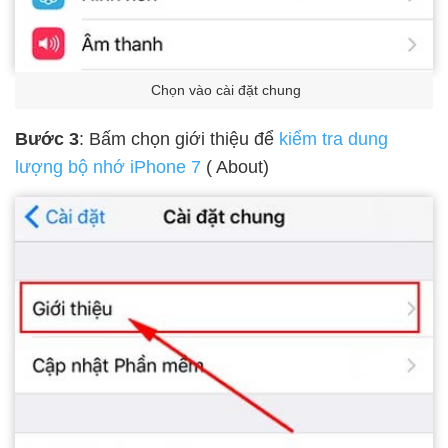
Chọn vào cài đặt chung
Bước 3
: Bấm chọn giới thiệu để
kiểm tra dung
lượng bộ nhớ iPhone 7
( About)