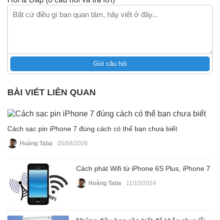
Gửi câu hỏi
BÀI VIẾT LIÊN QUAN
Cách sạc pin iPhone 7 đúng cách có thể bạn chưa biết
Hoàng Taba
05/08/2026
Cách phát Wifi từ iPhone 6S Plus, iPhone 7
Hoàng Taba
11/10/2024