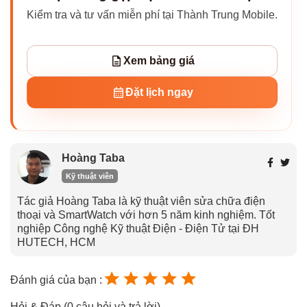
Kiểm tra và tư vấn miễn phí tại Thành Trung Mobile.
Xem bảng giá
Đặt lịch ngay
Hoàng Taba
Kỹ thuật viên
Tác giả Hoàng Taba là kỹ thuật viên sửa chữa điện
thoại và SmartWatch với hơn 5 năm kinh nghiệm. Tốt
nghiệp Công nghệ Kỹ thuật Điện - Điện Tử tại ĐH
HUTECH, HCM
Đánh giá của bạn :
Hỏi & Đáp (0 câu hỏi và trả lời)