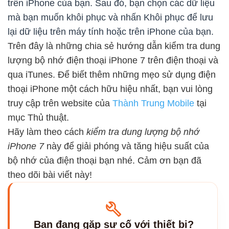
trên iPhone của bạn. Sau đó, bạn chọn các dữ liệu
mà bạn muốn khôi phục và nhấn Khôi phục để lưu
lại dữ liệu trên máy tính hoặc trên iPhone của bạn.
Trên đây là những chia sẻ hướng dẫn kiểm tra dung
lượng bộ nhớ điện thoại iPhone 7 trên điện thoại và
qua iTunes. Để biết thêm những mẹo sử dụng điện
thoại iPhone một cách hữu hiệu nhất, bạn vui lòng
truy cập trên website của
Thành Trung Mobile
tại
mục Thủ thuật.
Hãy làm theo cách
kiểm tra dung lượng bộ nhớ
iPhone 7
này để giải phóng và tăng hiệu suất của
bộ nhớ của điện thoại bạn nhé. Cảm ơn bạn đã
theo dõi bài viết này!
Bạn đang gặp sự cố với thiết bị?