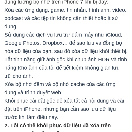
dung lượng bộ nhớ trên iPhone 7 khi bị đầy:
Xóa các ứng dụng, game, tin nhắn, hình ảnh, video,
podcast và các tệp tin không cần thiết hoặc ít sử
dụng.
Sử dụng các dịch vụ lưu trữ đám mây như iCloud,
Google Photos, Dropbox… để sao lưu và đồng bộ
hóa dữ liệu của bạn, sau đó xóa dữ liệu khỏi thiết bị.
Tắt tính năng giữ ảnh gốc khi chụp ảnh HDR và tính
năng Kho ảnh của tôi để tiết kiệm không gian lưu
trữ cho ảnh.
Xóa bộ nhớ đệm và bộ nhớ cache của các ứng
dụng và trình duyệt web.
Khôi phục cài đặt gốc để xóa tất cả nội dung và cài
đặt trên iPhone, nhưng bạn cần sao lưu dữ liệu
trước khi làm điều này.
2. Tôi có thể khôi phục dữ liệu đã xóa trên