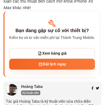
luận các thủ thuật đến
cách mở khóa iPhone Xs
Max
khác nhé!
Bạn đang gặp sự cố với thiết bị?
Kiểm tra và tư vấn miễn phí tại Thành Trung Mobile.
Xem bảng giá
Đặt lịch ngay
Hoàng Taba
Kỹ thuật viên
Tác giả Hoàng Taba là kỹ thuật viên sửa chữa điện