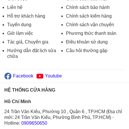
Liên hệ
Chính sách bảo hành
Hỗ trợ khách hàng
Chính sách kiểm hàng
Tuyển dụng
Chính sách vận chuyển
Giờ làm việc
Phương thức thanh toán
Tác giả, Chuyên gia
Điều khoản sử dụng
Hướng dẫn đặt lịch sửa
Câu hỏi thường gặp
chữa
Facebook
Youtube
HỆ THỐNG CỬA HÀNG
Hồ Chí Minh
24 Trần Văn Kiểu, Phường 10 , Quận 6 , TP.HCM (Địa chỉ
mới: 24 Trần Văn Kiểu, Phường Bình Phú, TP.HCM)
-
Hotline:
0909650650