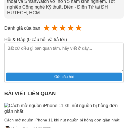
thoại và SmartWatch với hơn 5 năm kinh nghiệm. Tốt
nghiệp Công nghệ Kỹ thuật Điện - Điện Tử tại ĐH
HUTECH, HCM
Đánh giá của bạn :
Hỏi & Đáp (0 câu hỏi và trả lời)
Gửi câu hỏi
BÀI VIẾT LIÊN QUAN
Cách mở nguồn iPhone 11 khi nút nguồn bị hỏng đơn giản nhất