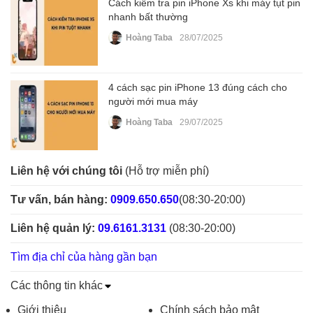
Cách kiểm tra pin iPhone Xs khi máy tụt pin
nhanh bất thường
Hoàng Taba
28/07/2025
4 cách sạc pin iPhone 13 đúng cách cho
người mới mua máy
Hoàng Taba
29/07/2025
Liên hệ với chúng tôi
(Hỗ trợ miễn phí)
Tư vấn, bán hàng:
0909.650.650
(08:30-20:00)
Liên hệ quản lý:
09.6161.3131
(08:30-20:00)
Tìm địa chỉ của hàng gần bạn
Các thông tin khác
Giới thiệu
Chính sách bảo mật