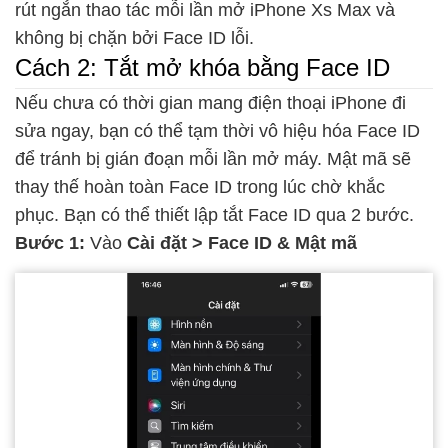
rút ngắn thao tác mỗi lần mở iPhone Xs Max và
không bị chặn bởi Face ID lỗi.
Cách 2: Tắt mở khóa bằng Face ID
Nếu chưa có thời gian mang điện thoại iPhone đi
sửa ngay, bạn có thể tạm thời vô hiệu hóa Face ID
để tránh bị gián đoạn mỗi lần mở máy. Mật mã sẽ
thay thế hoàn toàn Face ID trong lúc chờ khắc
phục. Bạn có thể thiết lập tắt Face ID qua 2 bước.
Bước 1:
Vào
Cài đặt > Face ID & Mật mã