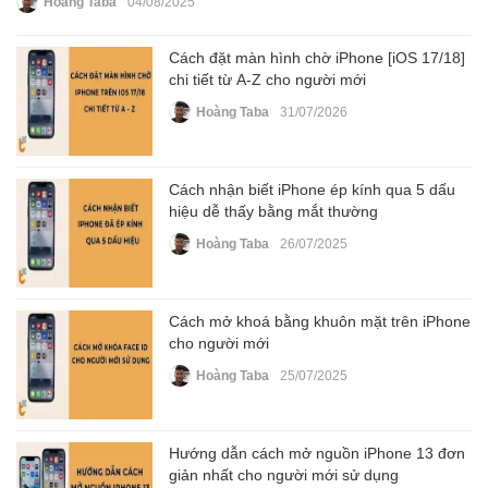
Hoàng Taba
04/08/2025
Cách đặt màn hình chờ iPhone [iOS 17/18]
chi tiết từ A-Z cho người mới
Hoàng Taba
31/07/2026
Cách nhận biết iPhone ép kính qua 5 dấu
hiệu dễ thấy bằng mắt thường
Hoàng Taba
26/07/2025
Cách mở khoá bằng khuôn mặt trên iPhone
cho người mới
Hoàng Taba
25/07/2025
Hướng dẫn cách mở nguồn iPhone 13 đơn
giản nhất cho người mới sử dụng