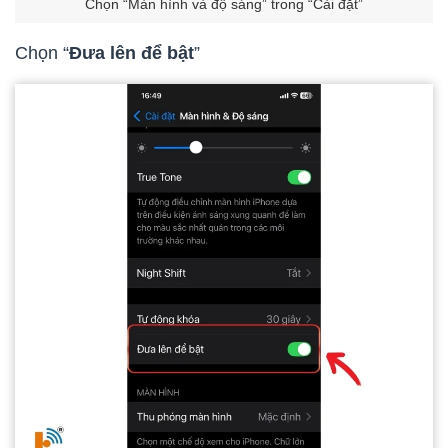
Chọn “Màn hình và độ sáng” trong “Cài đặt”
Chọn “
Đưa lên để bật
”