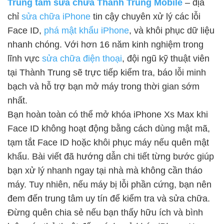
Trung tâm sửa chữa Thành Trung Mobile
– địa
chỉ
sửa chữa iPhone
tin cậy chuyên xử lý các lỗi
Face ID,
phá mật khẩu iPhone
, và khôi phục dữ liệu
nhanh chóng. Với hơn 16 năm kinh nghiệm trong
lĩnh vực
sửa chữa điện thoại
, đội ngũ kỹ thuật viên
tại Thành Trung sẽ trực tiếp kiểm tra, báo lỗi minh
bạch và hỗ trợ bạn mở máy trong thời gian sớm
nhất.
Bạn hoàn toàn có thể mở khóa iPhone Xs Max khi
Face ID không hoạt động bằng cách dùng mật mã,
tạm tắt Face ID hoặc khôi phục máy nếu quên mật
khẩu. Bài viết đã hướng dẫn chi tiết từng bước giúp
bạn xử lý nhanh ngay tại nhà mà không cần tháo
máy. Tuy nhiên, nếu máy bị lỗi phần cứng, bạn nên
đem đến trung tâm uy tín để kiểm tra và sửa chữa.
Đừng quên chia sẻ nếu bạn thấy hữu ích và bình