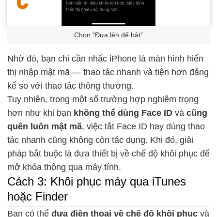
Chọn “Đưa lên để bật”
Nhờ đó, bạn chỉ cần nhấc iPhone là màn hình hiển
thị nhập mật mã — thao tác nhanh và tiện hơn đáng
kể so với thao tác thông thường.
Tuy nhiên, trong một số trường hợp nghiêm trọng
hơn như khi bạn
không thể dùng Face ID
và
cũng
quên luôn mật mã
, việc tắt Face ID hay dùng thao
tác nhanh cũng không còn tác dụng. Khi đó, giải
pháp bắt buộc là đưa thiết bị về chế độ khôi phục để
mở khóa thông qua máy tính.
Cách 3: Khôi phục máy qua iTunes
hoặc Finder
Bạn có thể
đưa điện thoại về chế độ khôi phục
và