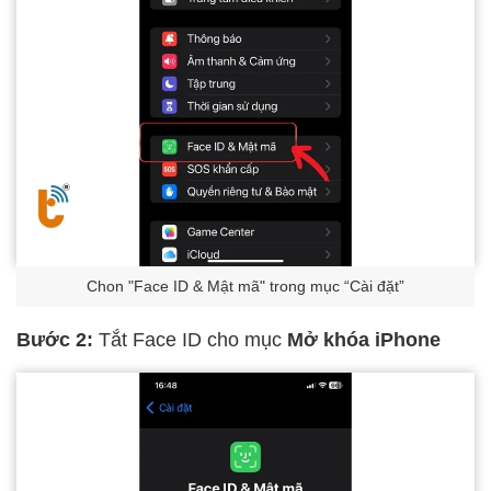
Chon "Face ID & Mật mã" trong mục “Cài đặt”
Bước 2:
Tắt Face ID cho mục
Mở khóa iPhone