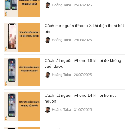
Hoàng Taba
25/07/2025
Cách mở nguồn iPhone X khi điện thoại hết
pin
Hoàng Taba
29/08/2025
Cách tắt nguồn iPhone 16 khi bị đơ không
vuốt được
Hoàng Taba
26/07/2025
Cách tắt nguồn iPhone 14 khi bị hư nút
nguồn
Hoàng Taba
31/07/2025