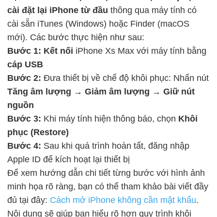
cài đặt lại iPhone từ đầu
thông qua máy tính có
cài sẵn iTunes (Windows) hoặc Finder (macOS
mới). Các bước thực hiện như sau:
Bước 1: Kết nối
iPhone Xs Max với máy tính bằng
cáp USB
Bước 2:
Đưa thiết bị về chế độ khôi phục: Nhấn nút
Tăng âm lượng → Giảm âm lượng → Giữ nút
nguồn
Bước 3:
Khi máy tính hiện thông báo, chọn
Khôi
phục (Restore)
Bước 4:
Sau khi quá trình hoàn tất, đăng nhập
Apple ID để kích hoạt lại thiết bị
Để xem hướng dẫn chi tiết từng bước với hình ảnh
minh họa rõ ràng, bạn có thể tham khảo bài viết đầy
đủ tại đây:
Cách mở iPhone không cần mật khẩu
.
Nội dung sẽ giúp bạn hiểu rõ hơn quy trình khôi