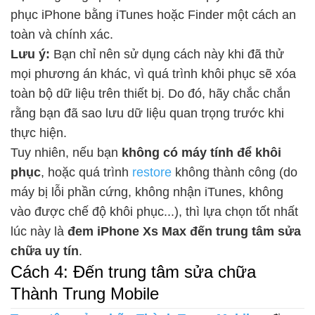
phục iPhone bằng iTunes hoặc Finder một cách an
toàn và chính xác.
Lưu ý:
Bạn chỉ nên sử dụng cách này khi đã thử
mọi phương án khác, vì quá trình khôi phục sẽ xóa
toàn bộ dữ liệu trên thiết bị. Do đó, hãy chắc chắn
rằng bạn đã sao lưu dữ liệu quan trọng trước khi
thực hiện.
Tuy nhiên, nếu bạn
không có máy tính để khôi
phục
, hoặc quá trình
restore
không thành công (do
máy bị lỗi phần cứng, không nhận iTunes, không
vào được chế độ khôi phục...), thì lựa chọn tốt nhất
lúc này là
đem iPhone Xs Max đến trung tâm sửa
chữa uy tín
.
Cách 4: Đến trung tâm sửa chữa
Thành Trung Mobile