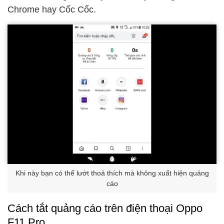
Chrome hay Cốc Cốc.
Khi này bạn có thể lướt thoả thích mà không xuất hiện quảng
cáo
Cách tắt quảng cáo trên điện thoại Oppo
F11 Pro