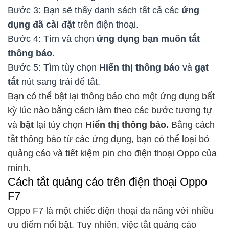
Bước 3: Bạn sẽ thấy danh sách tất cả các
ứng
dụng đã cài đặt
trên điện thoại.
Bước 4: Tìm và chọn
ứng dụng bạn muốn tắt
thông báo
.
Bước 5: Tìm tùy chọn
Hiển thị thông báo
và
gạt
tắt
nút sang trái để tắt.
Bạn có thể bật lại thông báo cho một ứng dụng bất
kỳ lúc nào bằng cách làm theo các bước tương tự
và
bật
lại tùy chọn
Hiển thị thông báo.
Bằng cách
tắt thông báo từ các ứng dụng, bạn có thể loại bỏ
quảng cáo và tiết kiệm pin cho điện thoại Oppo của
mình.
Cách tắt quảng cáo trên điện thoại Oppo
F7
Oppo F7 là một chiếc điện thoại đa năng với nhiều
ưu điểm nổi bật. Tuy nhiên, việc tắt quảng cáo