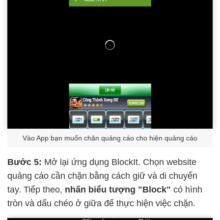
Vào App bạn muốn chặn quảng cáo cho hiện quảng cáo
Bước 5:
Mở lại ứng dụng BlockIt. Chọn website
quảng cáo cần chặn bằng cách giữ và di chuyển
tay. Tiếp theo,
nhấn biểu tượng "Block"
có hình
tròn và dấu chéo ở giữa để thực hiện việc chặn.