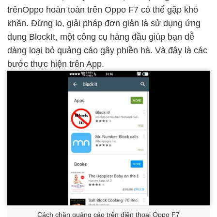
trênOppo hoàn toàn trên Oppo F7 có thể gặp khó
khăn. Đừng lo, giải pháp đơn giản là sử dụng ứng
dụng BlockIt, một công cụ hàng đầu giúp bạn dễ
dàng loại bỏ quảng cáo gây phiền hà. Và đây là các
bước thực hiện trên App.
Cách chặn quảng cáo trên điện thoại Oppo F7