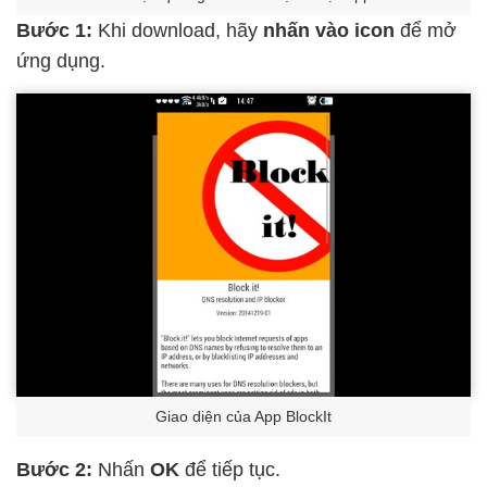
Bước 1:
Khi download, hãy
nhấn vào icon
để mở
ứng dụng.
Giao diện của App BlockIt
Bước 2:
Nhấn
OK
để tiếp tục.