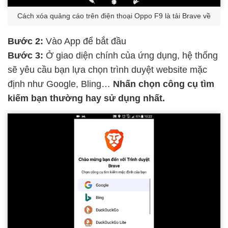
Cách xóa quảng cáo trên điện thoại Oppo F9 là tải Brave về
Bước 2:
Vào App để bắt đầu
Bước 3:
Ở giao diện chính của ứng dụng, hệ thống
sẽ yêu cầu bạn lựa chọn trình duyệt website mặc
định như Google, Bling…
Nhấn chọn công cụ tìm
kiếm bạn thường hay sử dụng nhất.