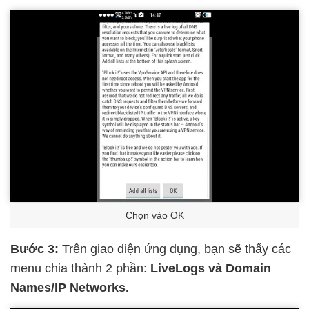
Chọn vào OK
Bước 3:
Trên giao diện ứng dụng, bạn sẽ thấy các
menu chia thành 2 phần:
LiveLogs và Domain
Names/IP Networks.