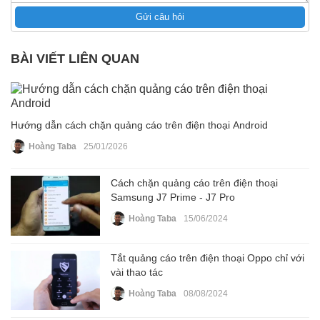
Gửi câu hỏi
BÀI VIẾT LIÊN QUAN
Hướng dẫn cách chặn quảng cáo trên điện thoại Android
Hoàng Taba
25/01/2026
Cách chặn quảng cáo trên điện thoại
Samsung J7 Prime - J7 Pro
Hoàng Taba
15/06/2024
Tắt quảng cáo trên điện thoại Oppo chỉ với
vài thao tác
Hoàng Taba
08/08/2024