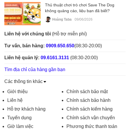
Thủ thuật chơi trò chơi Save The Dog
không quảng cáo, liệu bạn đã biết?
Hoàng Taba
09/06/2026
Liên hệ với chúng tôi
(Hỗ trợ miễn phí)
Tư vấn, bán hàng:
0909.650.650
(08:30-20:00)
Liên hệ quản lý:
09.6161.3131
(08:30-20:00)
Tìm địa chỉ của hàng gần bạn
Các thông tin khác
Giới thiệu
Chính sách bảo mật
Liên hệ
Chính sách bảo hành
Hỗ trợ khách hàng
Chính sách kiểm hàng
Tuyển dụng
Chính sách vận chuyển
Giờ làm việc
Phương thức thanh toán