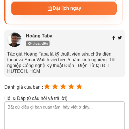
Đặt lịch ngay
Hoàng Taba
Kỹ thuật viên
Tác giả Hoàng Taba là kỹ thuật viên sửa chữa điện
thoại và SmartWatch với hơn 5 năm kinh nghiệm. Tốt
nghiệp Công nghệ Kỹ thuật Điện - Điện Tử tại ĐH
HUTECH, HCM
Đánh giá của bạn :
Hỏi & Đáp (0 câu hỏi và trả lời)