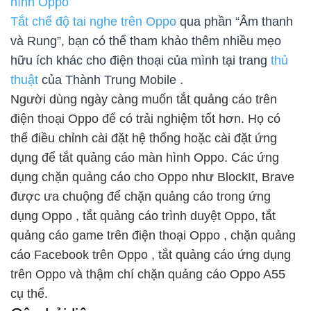
hình Oppo
Tắt chế độ tai nghe trên Oppo
qua phần “Âm thanh
và Rung”, bạn có thể tham khảo thêm nhiều mẹo
hữu ích khác cho điện thoại của mình tại trang
thủ
thuật
của Thành Trung Mobile .
Người dùng ngày càng muốn tắt quảng cáo trên
điện thoại Oppo để có trải nghiệm tốt hơn. Họ có
thể điều chỉnh cài đặt hệ thống hoặc cài đặt ứng
dụng để tắt quảng cáo màn hình Oppo. Các ứng
dụng chặn quảng cáo cho Oppo như BlockIt, Brave
được ưa chuộng để chặn quảng cáo trong ứng
dụng Oppo , tắt quảng cáo trình duyệt Oppo, tắt
quảng cáo game trên điện thoại Oppo , chặn quảng
cáo Facebook trên Oppo , tắt quảng cáo ứng dụng
trên Oppo và thậm chí chặn quảng cáo Oppo A55
cụ thể.