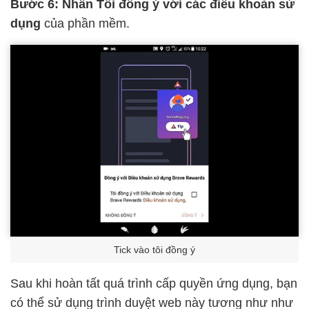
Bước 6: Nhấn Tôi đồng ý với các điều khoản sử
dụng
của phần mềm.
Tick vào tôi đồng ý
Sau khi hoàn tất quá trình cấp quyền ứng dụng, bạn
có thể sử dụng trình duyệt web này tương như như