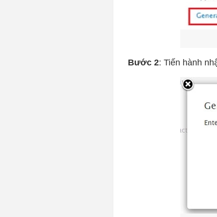
Bước 2
: Tiến hành n