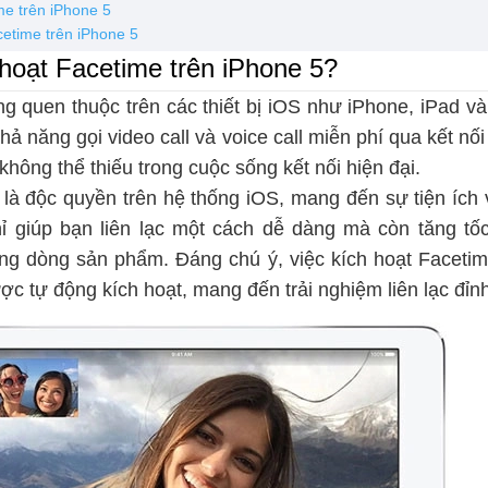
me trên iPhone 5
cetime trên iPhone 5
 hoạt Facetime trên iPhone 5?
g quen thuộc trên các thiết bị iOS như iPhone, iPad v
hả năng gọi video call và voice call miễn phí qua kết nố
không thể thiếu trong cuộc sống kết nối hiện đại.
à độc quyền trên hệ thống iOS, mang đến sự tiện ích v
ỉ giúp bạn liên lạc một cách dễ dàng mà còn tăng tốc
ng dòng sản phẩm. Đáng chú ý, việc kích hoạt Faceti
c tự động kích hoạt, mang đến trải nghiệm liên lạc đỉn