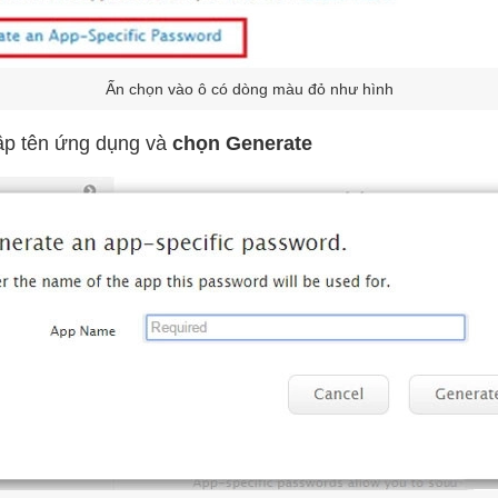
Ấn chọn vào ô có dòng màu đỏ như hình
hập tên ứng dụng và
chọn Generate