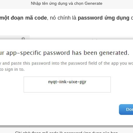
Nhập tên ứng dụng và chọn Generate
một đoạn mã code
, nó chính là
password ứng dụng
c