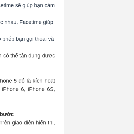
cetime sẽ giúp bạn cảm
ác nhau, Facetime giúp
 phép bạn gọi thoại và
ạn có thể tận dụng được
hone 5 đó là kích hoạt
 iPhone 6, iPhone 6S,
i bước
rên giao diện hiển thị,