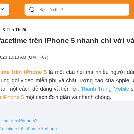
 & Thủ Thuật
facetime trên iPhone 5 nhanh chỉ với v
2023 10:13 AM (GMT +07)
time trên iPhone 5
là một câu hỏi mà nhiều người dù
ụng gọi video miễn phí và chất lượng cao của Apple, 
hân một cách dễ dàng và tiện lợi.
Thành Trung Mobile
s
n iPhone 5
một cách đơn giản và nhanh chóng.
etime trên iPhone 5?
 Facetime trên iPhone 5 nhanh