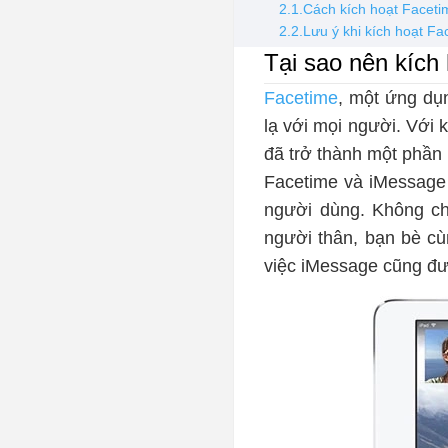
2.1.Cách kích hoạt Faceti
2.2.Lưu ý khi kích hoạt Fa
Tại sao nên kích
Facetime
, một ứng dụn
lạ với mọi người. Với k
đã trở thành một phần 
Facetime và iMessage l
người dùng. Không ch
người thân, bạn bè cù
việc iMessage cũng đượ