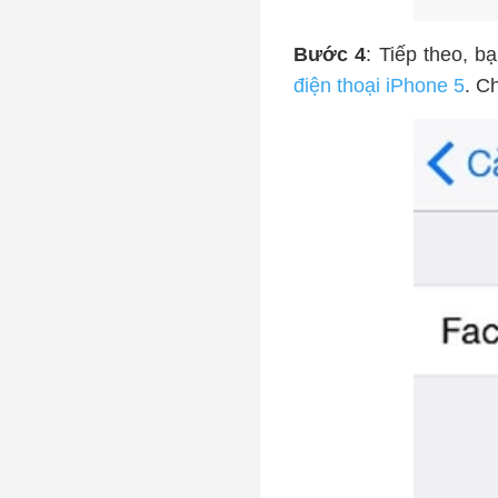
Bước 4
: Tiếp theo, b
điện thoại iPhone 5
. C