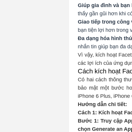
Giúp gia đình và bạn
thấy gần gũi hơn khi có
Giao tiếp trong công 
bạn tiện lợi hơn trong 
Đa dạng hóa hình thứ
nhắn tin giúp bạn đa d
Vì vậy, kích hoạt Face
các lợi ích của ứng dụ
Cách kích hoạt Fac
Có hai cách thông thư
bảo mật một bước hoặ
iPhone 6 Plus, iPhone 
Hướng dẫn chi tiết:
Cách 1: Kích hoạt Fa
Bước 1: Truy cập Ap
chọn Generate an Ap