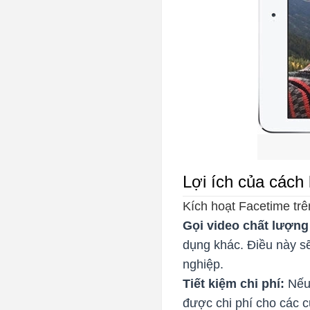
Lợi ích của cách
Kích hoạt Facetime trê
Gọi video chất lượng
dụng khác. Điều này sẽ
nghiệp.
Tiết kiệm chi phí:
Nếu 
được chi phí cho các c