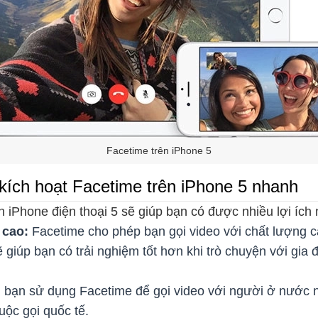
Facetime trên iPhone 5
 kích hoạt Facetime trên iPhone 5 nhanh
n iPhone điện thoại 5 sẽ giúp bạn có được nhiều lợi ích
 cao:
Facetime cho phép bạn gọi video với chất lượng 
 giúp bạn có trải nghiệm tốt hơn khi trò chuyện với gia
bạn sử dụng Facetime để gọi video với người ở nước ng
uộc gọi quốc tế.