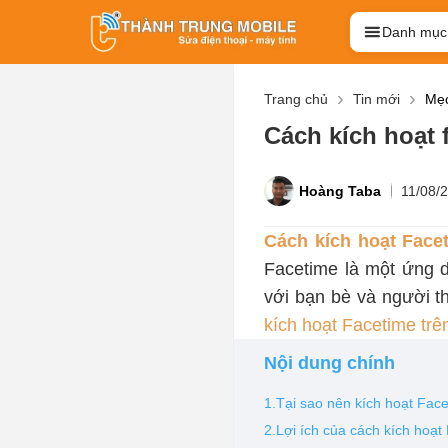
Danh mục
Trang chủ
Tin mới
Mẹo
Cách kích hoạt 
Hoàng Taba
11/08/
Cách kích hoạt Face
Facetime là một ứng d
với bạn bè và người t
kích hoạt Facetime trê
Nội dung chính
1.Tại sao nên kích hoạt Fac
2.Lợi ích của cách kích hoạt