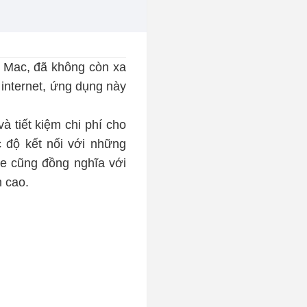
à Mac, đã không còn xa
i internet, ứng dụng này
à tiết kiệm chi phí cho
 độ kết nối với những
me cũng đồng nghĩa với
h cao.