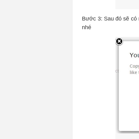
Bước 3: Sau đó sẽ có
nhé