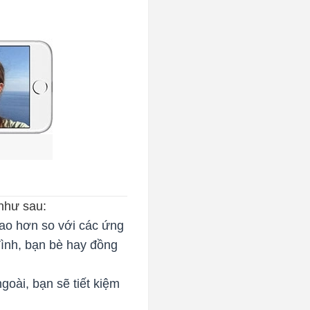
 như sau:
cao hơn so với các ứng
 đình, bạn bè hay đồng
oài, bạn sẽ tiết kiệm