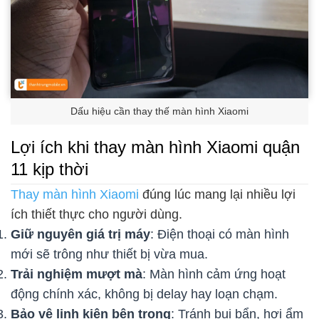
Dấu hiệu cần thay thế màn hình Xiaomi
Lợi ích khi thay màn hình Xiaomi quận
11 kịp thời
Thay màn hình Xiaomi
đúng lúc mang lại nhiều lợi
ích thiết thực cho người dùng.
Giữ nguyên giá trị máy
: Điện thoại có màn hình
mới sẽ trông như thiết bị vừa mua.
Trải nghiệm mượt mà
: Màn hình cảm ứng hoạt
động chính xác, không bị delay hay loạn chạm.
Bảo vệ linh kiện bên trong
: Tránh bụi bẩn, hơi ẩm