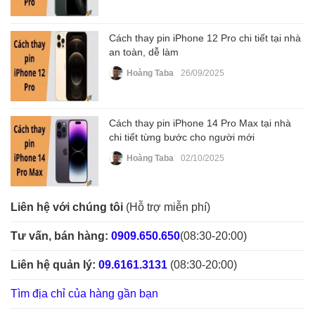
Cách thay pin iPhone 12 Pro chi tiết tại nhà
an toàn, dễ làm
Hoàng Taba
26/09/2025
Cách thay pin iPhone 14 Pro Max tại nhà
chi tiết từng bước cho người mới
Hoàng Taba
02/10/2025
Liên hệ với chúng tôi
(Hỗ trợ miễn phí)
Tư vấn, bán hàng:
0909.650.650
(08:30-20:00)
Liên hệ quản lý:
09.6161.3131
(08:30-20:00)
Tìm địa chỉ của hàng gần bạn