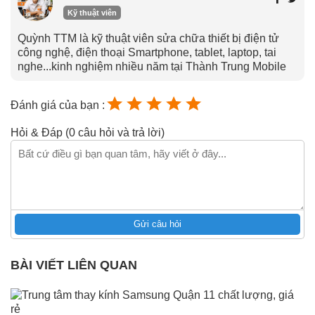
Kỹ thuật viên
Quỳnh TTM là kỹ thuật viên sửa chữa thiết bị điện tử
công nghệ, điện thoại Smartphone, tablet, laptop, tai
nghe...kinh nghiệm nhiều năm tại Thành Trung Mobile
Đánh giá của bạn :
Hỏi & Đáp (0 câu hỏi và trả lời)
Gửi câu hỏi
BÀI VIẾT LIÊN QUAN