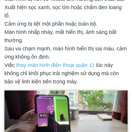
Xuất hiện sọc xanh, sọc tím hoặc chấm đen loang
lổ.
Cảm ứng bị liệt một phần hoặc toàn bộ.
Màn hình nhấp nháy, mất hiển thị, ánh sáng bất
thường.
Sau va chạm mạnh, màn hình hiển thị sai màu, cảm
ứng không ổn định.
Việc
thay màn hình điện thoại quận 11
lúc này
không chỉ khôi phục trải nghiệm sử dụng mà còn
bảo vệ linh kiện bên trong máy.