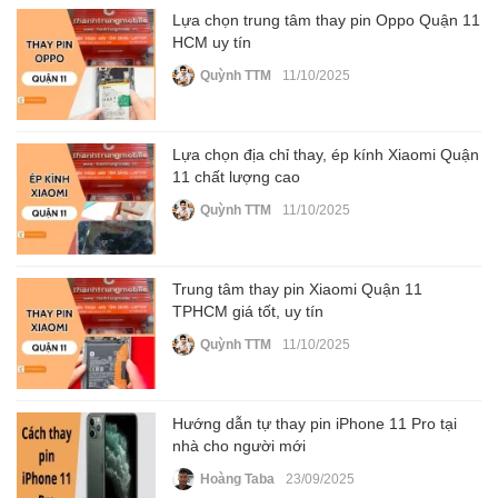
Lựa chọn trung tâm thay pin Oppo Quận 11
HCM uy tín
Quỳnh TTM
11/10/2025
Lựa chọn địa chỉ thay, ép kính Xiaomi Quận
11 chất lượng cao
Quỳnh TTM
11/10/2025
Trung tâm thay pin Xiaomi Quận 11
TPHCM giá tốt, uy tín
Quỳnh TTM
11/10/2025
Hướng dẫn tự thay pin iPhone 11 Pro tại
nhà cho người mới
Hoàng Taba
23/09/2025