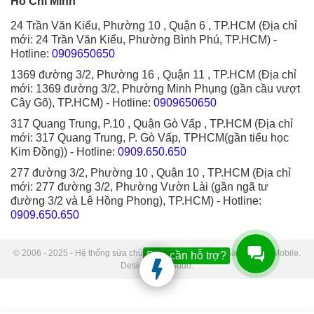
Hồ Chí Minh
24 Trần Văn Kiểu, Phường 10 , Quận 6 , TP.HCM (Địa chỉ
mới: 24 Trần Văn Kiểu, Phường Bình Phú, TP.HCM)
-
Hotline:
0909650650
1369 đường 3/2, Phường 16 , Quận 11 , TP.HCM (Địa chỉ
mới: 1369 đường 3/2, Phường Minh Phụng (gần cầu vượt
Cây Gõ), TP.HCM)
- Hotline:
0909650650
317 Quang Trung, P.10 , Quận Gò Vấp , TP.HCM (Địa chỉ
mới: 317 Quang Trung, P. Gò Vấp, TPHCM(gần tiểu học
Kim Đồng))
- Hotline:
0909.650.650
277 đường 3/2, Phường 10 , Quận 10 , TP.HCM (Địa chỉ
mới: 277 đường 3/2, Phường Vườn Lài (gần ngã tư
đường 3/2 và Lê Hồng Phong), TP.HCM)
- Hotline:
0909.650.650
© 2006 - 2025 - Hệ thống sửa chữa điện thoại di động Thành Trung Mobile.
Bạn cần hỗ trợ?
Designed by Sudo.