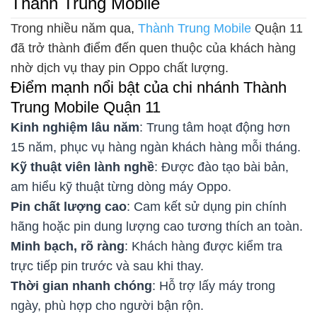
Thành Trung Mobile
Trong nhiều năm qua,
Thành Trung Mobile
Quận 11
đã trở thành điểm đến quen thuộc của khách hàng
nhờ dịch vụ thay pin Oppo chất lượng.
Điểm mạnh nổi bật của chi nhánh Thành
Trung Mobile Quận 11
Kinh nghiệm lâu năm
: Trung tâm hoạt động hơn
15 năm, phục vụ hàng ngàn khách hàng mỗi tháng.
Kỹ thuật viên lành nghề
: Được đào tạo bài bản,
am hiểu kỹ thuật từng dòng máy Oppo.
Pin chất lượng cao
: Cam kết sử dụng pin chính
hãng hoặc pin dung lượng cao tương thích an toàn.
Minh bạch, rõ ràng
: Khách hàng được kiểm tra
trực tiếp pin trước và sau khi thay.
Thời gian nhanh chóng
: Hỗ trợ lấy máy trong
ngày, phù hợp cho người bận rộn.