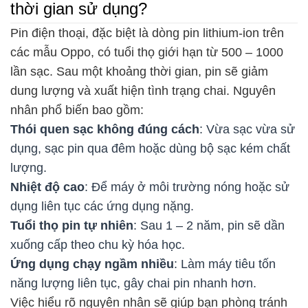
thời gian sử dụng?
Pin điện thoại, đặc biệt là dòng pin lithium-ion trên
các mẫu Oppo, có tuổi thọ giới hạn từ 500 – 1000
lần sạc. Sau một khoảng thời gian, pin sẽ giảm
dung lượng và xuất hiện tình trạng chai. Nguyên
nhân phổ biến bao gồm:
Thói quen sạc không đúng cách
: Vừa sạc vừa sử
dụng, sạc pin qua đêm hoặc dùng bộ sạc kém chất
lượng.
Nhiệt độ cao
: Để máy ở môi trường nóng hoặc sử
dụng liên tục các ứng dụng nặng.
Tuổi thọ pin tự nhiên
: Sau 1 – 2 năm, pin sẽ dần
xuống cấp theo chu kỳ hóa học.
Ứng dụng chạy ngầm nhiều
: Làm máy tiêu tốn
năng lượng liên tục, gây chai pin nhanh hơn.
Việc hiểu rõ nguyên nhân sẽ giúp bạn phòng tránh