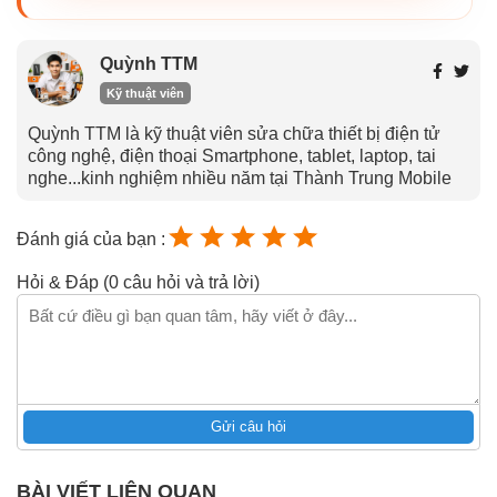
Quỳnh TTM
Kỹ thuật viên
Quỳnh TTM là kỹ thuật viên sửa chữa thiết bị điện tử
công nghệ, điện thoại Smartphone, tablet, laptop, tai
nghe...kinh nghiệm nhiều năm tại Thành Trung Mobile
Đánh giá của bạn :
Hỏi & Đáp (0 câu hỏi và trả lời)
Gửi câu hỏi
BÀI VIẾT LIÊN QUAN