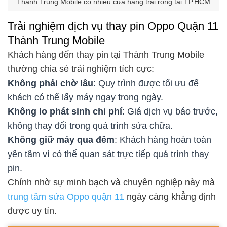
Thành Trung Mobile có nhiều cửa hàng trải rộng tại TP.HCM
Trải nghiệm dịch vụ thay pin Oppo Quận 11
Thành Trung Mobile
Khách hàng đến thay pin tại Thành Trung Mobile
thường chia sẻ trải nghiệm tích cực:
Không phải chờ lâu
: Quy trình được tối ưu để
khách có thể lấy máy ngay trong ngày.
Không lo phát sinh chi phí
: Giá dịch vụ báo trước,
không thay đổi trong quá trình sửa chữa.
Không giữ máy qua đêm
: Khách hàng hoàn toàn
yên tâm vì có thể quan sát trực tiếp quá trình thay
pin.
Chính nhờ sự minh bạch và chuyên nghiệp này mà
trung tâm sửa Oppo quận 11
ngày càng khẳng định
được uy tín.