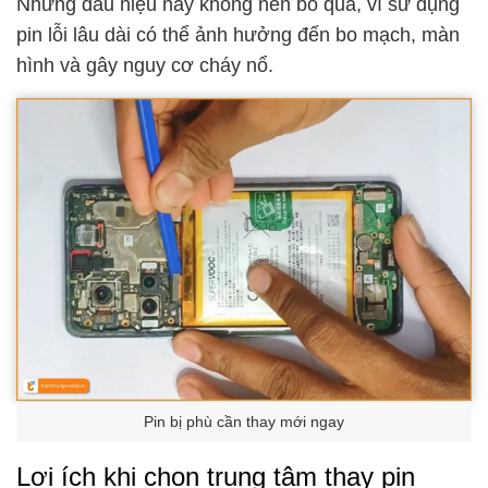
Những dấu hiệu này không nên bỏ qua, vì sử dụng
pin lỗi lâu dài có thể ảnh hưởng đến bo mạch, màn
hình và gây nguy cơ cháy nổ.
Pin bị phù cần thay mới ngay
Lợi ích khi chọn trung tâm thay pin