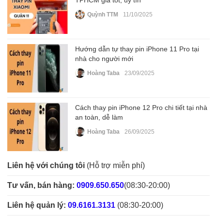
TPHCM giá tốt, uy tín
Quỳnh TTM
11/10/2025
Hướng dẫn tự thay pin iPhone 11 Pro tại
nhà cho người mới
Hoàng Taba
23/09/2025
Cách thay pin iPhone 12 Pro chi tiết tại nhà
an toàn, dễ làm
Hoàng Taba
26/09/2025
Liên hệ với chúng tôi
(Hỗ trợ miễn phí)
Tư vấn, bán hàng:
0909.650.650
(08:30-20:00)
Liên hệ quản lý:
09.6161.3131
(08:30-20:00)