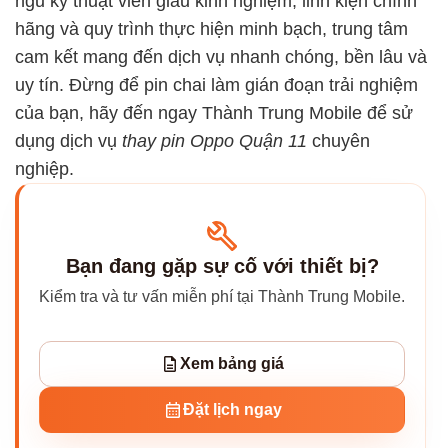
ngũ kỹ thuật viên giàu kinh nghiệm, linh kiện chính
hãng và quy trình thực hiện minh bạch, trung tâm
cam kết mang đến dịch vụ nhanh chóng, bền lâu và
uy tín. Đừng để pin chai làm gián đoạn trải nghiệm
của bạn, hãy đến ngay Thành Trung Mobile để sử
dụng dịch vụ
thay pin Oppo Quận 11
chuyên
nghiệp.
Bạn đang gặp sự cố với thiết bị?
Kiểm tra và tư vấn miễn phí tại Thành Trung Mobile.
Xem bảng giá
Đặt lịch ngay