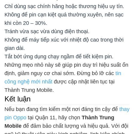
Chỉ dùng sạc chính hãng hoặc thương hiệu uy tín.
Không để pin cạn kiệt quá thường xuyên, nên sạc
khi còn 20 – 30%.
Tránh vừa sạc vừa dùng điện thoại.
Không để máy tiếp xúc với nhiệt độ cao trong thời
gian dài.
Tắt bớt ứng dụng chạy ngầm để tiết kiệm pin.
Những mẹo nhỏ này sẽ giúp pin duy trì hiệu suất ổn
định, giảm nguy cơ chai sớm. Đừng bỏ lỡ các
tin
công nghệ mới nhất
được cập nhật liên tục tại
Thành Trung Mobile.
Kết luận
Nếu bạn đang tìm kiếm một nơi đáng tin cậy để
thay
pin Oppo
tại Quận 11, hãy chọn
Thành Trung
Mobile
để đảm bảo chất lượng và hiệu quả. Với đội