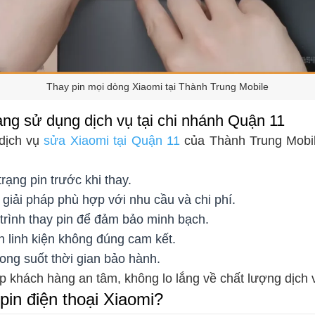
Thay pin mọi dòng Xiaomi tại Thành Trung Mobile
àng sử dụng dịch vụ tại chi nhánh Quận 11
dịch vụ
sửa Xiaomi tại Quận 11
của Thành Trung Mobi
trạng pin trước khi thay.
 giải pháp phù hợp với nhu cầu và chi phí.
 trình thay pin để đảm bảo minh bạch.
n linh kiện không đúng cam kết.
ong suốt thời gian bảo hành.
úp khách hàng an tâm, không lo lắng về chất lượng dịch 
pin điện thoại Xiaomi?