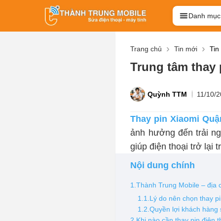
Danh mục
Trang chủ
Tin mới
Tin
Trung tâm thay 
Quỳnh TTM
11/10/
Thay pin Xiaomi Quậ
ảnh hưởng đến trải ng
giúp điện thoại trở lại
Nội dung chính
1.Thành Trung Mobile – địa c
1.1.Lý do nên chọn thay 
1.2.Quyền lợi khách hàng 
2.Khi nào cần thay pin điện 