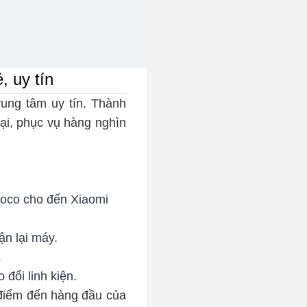
, uy tín
rung tâm uy tín. Thành
ại, phục vụ hàng nghìn
Poco cho đến Xiaomi
ận lại máy.
.
 đổi linh kiện.
 điểm đến hàng đầu của