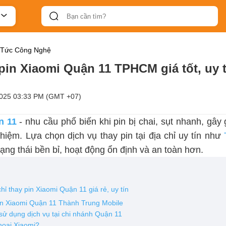
 Tức Công Nghệ
pin Xiaomi Quận 11 TPHCM giá tốt, uy t
2025 03:33 PM (GMT +07)
n 11
- nhu cầu phổ biến khi pin bị chai, sụt nhanh, gây
hiệm. Lựa chọn dịch vụ thay pin tại địa chỉ uy tín như
 trạng thái bền bỉ, hoạt động ổn định và an toàn hơn.
hỉ thay pin Xiaomi Quận 11 giá rẻ, uy tín
pin Xiaomi Quận 11 Thành Trung Mobile
sử dụng dịch vụ tại chi nhánh Quận 11
thoại Xiaomi?