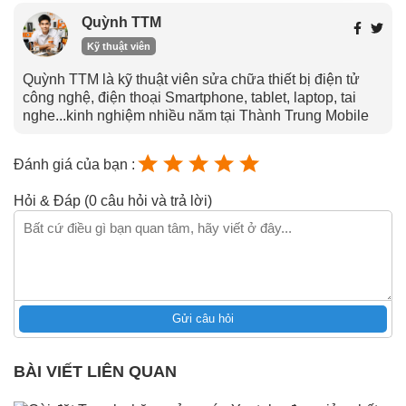
Quỳnh TTM
Kỹ thuật viên
Quỳnh TTM là kỹ thuật viên sửa chữa thiết bị điện tử
công nghệ, điện thoại Smartphone, tablet, laptop, tai
nghe...kinh nghiệm nhiều năm tại Thành Trung Mobile
Đánh giá của bạn :
Hỏi & Đáp (0 câu hỏi và trả lời)
Gửi câu hỏi
BÀI VIẾT LIÊN QUAN