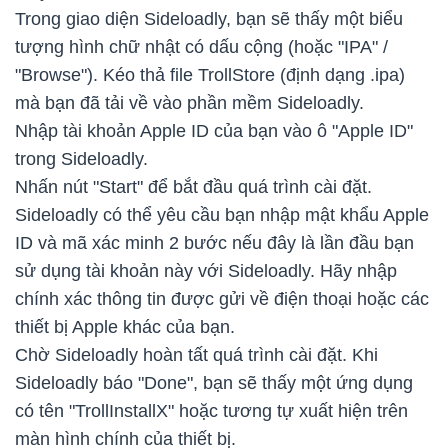
Trong giao diện Sideloadly, bạn sẽ thấy một biểu
tượng hình chữ nhật có dấu cộng (hoặc "IPA" /
"Browse"). Kéo thả file TrollStore (định dạng .ipa)
mà bạn đã tải về vào phần mềm Sideloadly.
Nhập tài khoản Apple ID của bạn vào ô "Apple ID"
trong Sideloadly.
Nhấn nút "Start" để bắt đầu quá trình cài đặt.
Sideloadly có thể yêu cầu bạn nhập mật khẩu Apple
ID và mã xác minh 2 bước nếu đây là lần đầu bạn
sử dụng tài khoản này với Sideloadly. Hãy nhập
chính xác thông tin được gửi về điện thoại hoặc các
thiết bị Apple khác của bạn.
Chờ Sideloadly hoàn tất quá trình cài đặt. Khi
Sideloadly báo "Done", bạn sẽ thấy một ứng dụng
có tên "TrollInstallX" hoặc tương tự xuất hiện trên
màn hình chính của thiết bị.