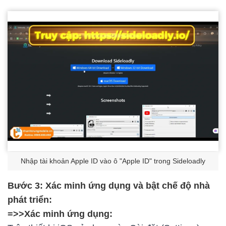
Nhập tài khoản Apple ID vào ô "Apple ID" trong Sideloadly
Bước 3: Xác minh ứng dụng và bật chế độ nhà
phát triển:
=>>Xác minh ứng dụng: