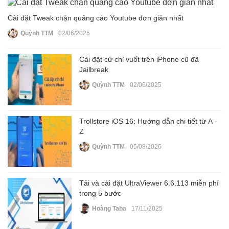
Cài đặt Tweak chặn quảng cáo Youtube đơn giản nhất
Quỳnh TTM
02/06/2025
Cài đặt cử chỉ vuốt trên iPhone cũ đã
Jailbreak
Quỳnh TTM
02/06/2025
Trollstore iOS 16: Hướng dẫn chi tiết từ A -
Z
Quỳnh TTM
05/08/2026
Tải và cài đặt UltraViewer 6.6.113 miễn phí
trong 5 bước
Hoàng Taba
17/11/2025