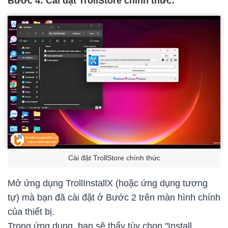
Bước 4: Cài đặt TrollStore chính thức:
Cài đặt TrollStore chính thức
Mở ứng dụng TrollInstallX (hoặc ứng dụng tương
tự) mà bạn đã cài đặt ở Bước 2 trên màn hình chính
của thiết bị.
Trong ứng dụng, bạn sẽ thấy tùy chọn "Install