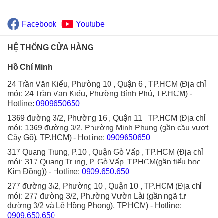
Facebook
Youtube
HỆ THỐNG CỬA HÀNG
Hồ Chí Minh
24 Trần Văn Kiểu, Phường 10 , Quận 6 , TP.HCM (Địa chỉ
mới: 24 Trần Văn Kiểu, Phường Bình Phú, TP.HCM)
-
Hotline:
0909650650
1369 đường 3/2, Phường 16 , Quận 11 , TP.HCM (Địa chỉ
mới: 1369 đường 3/2, Phường Minh Phụng (gần cầu vượt
Cây Gõ), TP.HCM)
- Hotline:
0909650650
317 Quang Trung, P.10 , Quận Gò Vấp , TP.HCM (Địa chỉ
mới: 317 Quang Trung, P. Gò Vấp, TPHCM(gần tiểu học
Kim Đồng))
- Hotline:
0909.650.650
277 đường 3/2, Phường 10 , Quận 10 , TP.HCM (Địa chỉ
mới: 277 đường 3/2, Phường Vườn Lài (gần ngã tư
đường 3/2 và Lê Hồng Phong), TP.HCM)
- Hotline:
0909.650.650