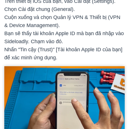
Trên thiết bị iOS của bạn, vào Cài đặt (Settings).
Chọn Cài đặt chung (General).
Cuộn xuống và chọn Quản lý VPN & Thiết bị (VPN
& Device Management).
Bạn sẽ thấy tài khoản Apple ID mà bạn đã nhập vào
Sideloadly. Chạm vào đó.
Nhấn "Tin cậy (Trust)" [Tài khoản Apple ID của bạn]
để xác minh ứng dụng.