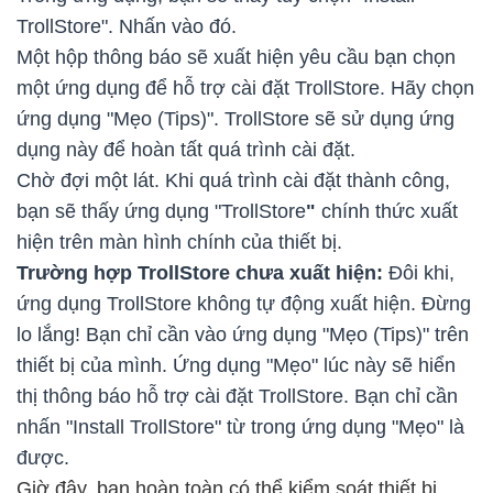
TrollStore". Nhấn vào đó.
Một hộp thông báo sẽ xuất hiện yêu cầu bạn chọn
một ứng dụng để hỗ trợ cài đặt TrollStore. Hãy chọn
ứng dụng "Mẹo (Tips)". TrollStore sẽ sử dụng ứng
dụng này để hoàn tất quá trình cài đặt.
Chờ đợi một lát. Khi quá trình cài đặt thành công,
bạn sẽ thấy ứng dụng "TrollStore
"
chính thức xuất
hiện trên màn hình chính của thiết bị.
Trường hợp TrollStore chưa xuất hiện:
Đôi khi,
ứng dụng TrollStore không tự động xuất hiện. Đừng
lo lắng! Bạn chỉ cần vào ứng dụng "Mẹo (Tips)" trên
thiết bị của mình. Ứng dụng "Mẹo" lúc này sẽ hiển
thị thông báo hỗ trợ cài đặt TrollStore. Bạn chỉ cần
nhấn "Install TrollStore" từ trong ứng dụng "Mẹo" là
được.
Giờ đây, bạn hoàn toàn có thể kiểm soát thiết bị