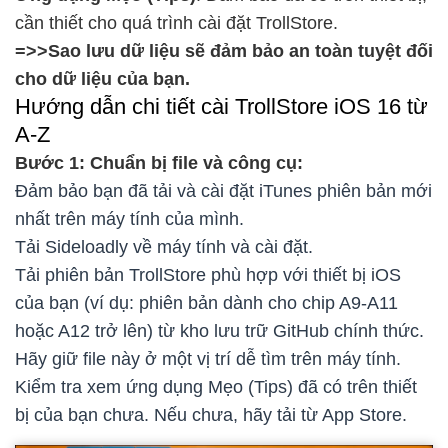
cần thiết cho quá trình cài đặt TrollStore.
=>>Sao lưu dữ liệu sẽ đảm bảo an toàn tuyệt đối
cho dữ liệu của bạn.
Hướng dẫn chi tiết cài TrollStore iOS 16 từ
A-Z
Bước 1: Chuẩn bị file và công cụ:
Đảm bảo bạn đã tải và cài đặt iTunes phiên bản mới
nhất trên máy tính của mình.
Tải Sideloadly về máy tính và cài đặt.
Tải phiên bản TrollStore phù hợp với thiết bị iOS
của bạn (ví dụ: phiên bản dành cho chip A9-A11
hoặc A12 trở lên) từ kho lưu trữ GitHub chính thức.
Hãy giữ file này ở một vị trí dễ tìm trên máy tính.
Kiểm tra xem ứng dụng Mẹo (Tips) đã có trên thiết
bị của bạn chưa. Nếu chưa, hãy tải từ App Store.