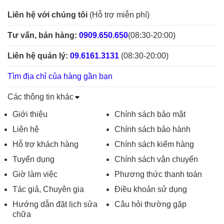
Liên hệ với chúng tôi
(Hỗ trợ miễn phí)
Tư vấn, bán hàng:
0909.650.650
(08:30-20:00)
Liên hệ quản lý:
09.6161.3131
(08:30-20:00)
Tìm địa chỉ của hàng gần bạn
Các thông tin khác
Giới thiệu
Chính sách bảo mật
Liên hệ
Chính sách bảo hành
Hỗ trợ khách hàng
Chính sách kiểm hàng
Tuyển dụng
Chính sách vận chuyển
Giờ làm việc
Phương thức thanh toán
Tác giả, Chuyên gia
Điều khoản sử dụng
Hướng dẫn đặt lịch sửa
Câu hỏi thường gặp
chữa