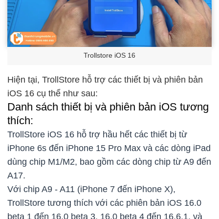
Trollstore iOS 16
Hiện tại, TrollStore hỗ trợ các thiết bị và phiên bản
iOS 16 cụ thể như sau:
Danh sách thiết bị và phiên bản iOS tương
thích:
TrollStore iOS 16 hỗ trợ hầu hết các thiết bị từ
iPhone 6s đến iPhone 15 Pro Max và các dòng iPad
dùng chip M1/M2, bao gồm các dòng chip từ A9 đến
A17.
Với chip A9 - A11 (iPhone 7 đến iPhone X),
TrollStore tương thích với các phiên bản iOS 16.0
beta 1 đến 16.0 beta 3, 16.0 beta 4 đến 16.6.1, và