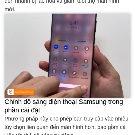
đến nhanh bị lão hóa và giảm tuổi thọ màn hình
mới.
Chỉnh độ sáng điện thoại Samsung trong
phần cài đặt
Phương pháp này cho phép bạn truy cập vào nhiều
tùy chọn liên quan đến màn hình hơn, bao gồm cả