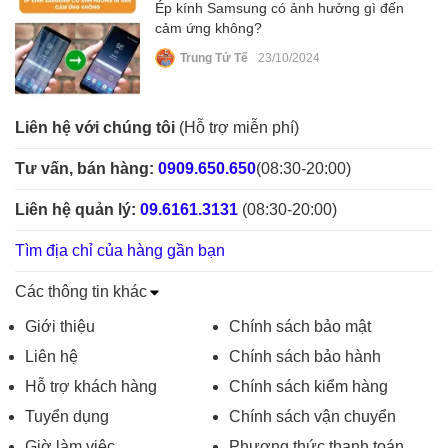
Ép kính Samsung có ảnh hưởng gì đến
cảm ứng không?
Trung Tử Tế
23/10/2024
Liên hệ với chúng tôi
(Hỗ trợ miễn phí)
Tư vấn, bán hàng:
0909.650.650
(08:30-20:00)
Liên hệ quản lý:
09.6161.3131
(08:30-20:00)
Tìm địa chỉ của hàng gần bạn
Các thông tin khác
Giới thiệu
Chính sách bảo mật
Liên hệ
Chính sách bảo hành
Hỗ trợ khách hàng
Chính sách kiểm hàng
Tuyển dụng
Chính sách vận chuyển
Giờ làm việc
Phương thức thanh toán