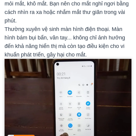
mỏi mắt, khô mắt. Bạn nên cho mắt nghỉ ngơi bằng
cách nhìn ra xa hoặc nhắm mắt thư giãn trong vài
phút.
Thường xuyên vệ sinh màn hình điện thoại. Màn
hình bám bụi bẩn, vân tay... không chỉ ảnh hưởng
đến khả năng hiển thị mà còn tạo điều kiện cho vi
khuẩn phát triển, gây hại cho mắt.