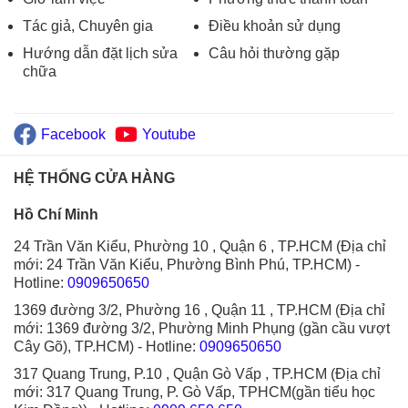
Tác giả, Chuyên gia
Điều khoản sử dụng
Hướng dẫn đặt lịch sửa
Câu hỏi thường gặp
chữa
Facebook
Youtube
HỆ THỐNG CỬA HÀNG
Hồ Chí Minh
24 Trần Văn Kiểu, Phường 10 , Quận 6 , TP.HCM (Địa chỉ
mới: 24 Trần Văn Kiểu, Phường Bình Phú, TP.HCM)
-
Hotline:
0909650650
1369 đường 3/2, Phường 16 , Quận 11 , TP.HCM (Địa chỉ
mới: 1369 đường 3/2, Phường Minh Phụng (gần cầu vượt
Cây Gõ), TP.HCM)
- Hotline:
0909650650
317 Quang Trung, P.10 , Quận Gò Vấp , TP.HCM (Địa chỉ
mới: 317 Quang Trung, P. Gò Vấp, TPHCM(gần tiểu học