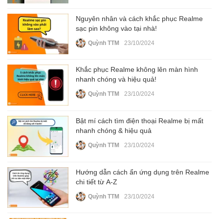
Nguyên nhân và cách khắc phục Realme
sạc pin không vào tại nhà!
Quỳnh TTM
23/10/2024
Khắc phục Realme không lên màn hình
nhanh chóng và hiệu quả!
Quỳnh TTM
23/10/2024
Bật mí cách tìm điện thoại Realme bị mất
nhanh chóng & hiệu quả
Quỳnh TTM
23/10/2024
Hướng dẫn cách ẩn ứng dụng trên Realme
chi tiết từ A-Z
Quỳnh TTM
23/10/2024