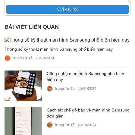
Gửi câu hỏi
BÀI VIẾT LIÊN QUAN
Thông số kỹ thuật màn hình Samsung phổ biến hiện nay
Trung Tử Tế
23/10/2024
Công nghệ màn hình Samsung phổ biến
hiện nay
Trung Tử Tế
15/07/2024
Cách tắt chế độ bảo vệ màn hình Samsung
đơn giản
Trung Tử Tế
23/10/2024