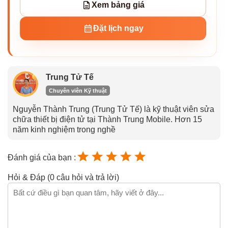
Xem bảng giá
Đặt lịch ngay
Trung Tử Tế
Chuyên viên Kỹ thuật
Nguyễn Thành Trung (Trung Tử Tế) là kỹ thuật viên sửa
chữa thiết bị điện tử tại Thành Trung Mobile. Hơn 15
năm kinh nghiệm trong nghề
Đánh giá của bạn :
Hỏi & Đáp (0 câu hỏi và trả lời)