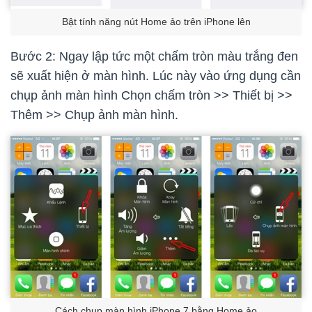
Bật tính năng nút Home ảo trên iPhone lên
Bước 2: Ngay lập tức một chấm tròn màu trắng đen
sẽ xuất hiện ở màn hình. Lúc này vào ứng dụng cần
chụp ảnh màn hình Chọn chấm tròn >> Thiết bị >>
Thêm >> Chụp ảnh màn hình.
Cách chụp màn hình iPhone 7 bằng Home ảo