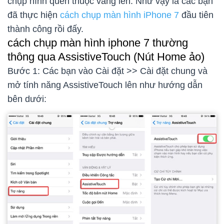
chụp hình quen thuộc vang lên. Như vậy là các bạn
đã thực hiện
cách chụp màn hình iPhone 7
đầu tiên
thành công rồi đấy.
cách chụp màn hình iphone 7 thường
thông qua AssistiveTouch (Nút Home ảo)
Bước 1: Các bạn vào Cài đặt >> Cài đặt chung và
mở tính năng AssistiveTouch lên như hướng dẫn
bên dưới: