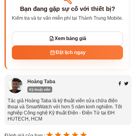
Bạn đang gặp sự cố với thiết bị?
Kiểm tra và tư vấn miễn phí tại Thành Trung Mobile.
Xem bảng giá
Đặt lịch ngay
Hoàng Taba
Kỹ thuật viên
Tác giả Hoàng Taba là kỹ thuật viên sửa chữa điện
thoại và SmartWatch với hơn 5 năm kinh nghiệm. Tốt
nghiệp Công nghệ Kỹ thuật Điện - Điện Tử tại ĐH
HUTECH, HCM
Đánh giá của bạn :