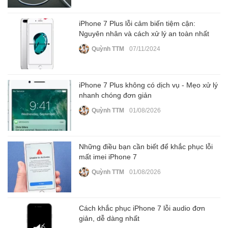
iPhone 7 Plus lỗi cảm biến tiệm cận:
Nguyên nhân và cách xử lý an toàn nhất
Quỳnh TTM
07/11/2024
iPhone 7 Plus không có dịch vụ - Mẹo xử lý
nhanh chóng đơn giản
Quỳnh TTM
01/08/2026
Những điều bạn cần biết để khắc phục lỗi
mất imei iPhone 7
Quỳnh TTM
01/08/2026
Cách khắc phục iPhone 7 lỗi audio đơn
giản, dễ dàng nhất