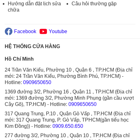
Hướng dẫn đặt lịch sửa
Câu hỏi thường gặp
chữa
Facebook
Youtube
HỆ THỐNG CỬA HÀNG
Hồ Chí Minh
24 Trần Văn Kiểu, Phường 10 , Quận 6 , TP.HCM (Địa chỉ
mới: 24 Trần Văn Kiểu, Phường Bình Phú, TP.HCM)
-
Hotline:
0909650650
1369 đường 3/2, Phường 16 , Quận 11 , TP.HCM (Địa chỉ
mới: 1369 đường 3/2, Phường Minh Phụng (gần cầu vượt
Cây Gõ), TP.HCM)
- Hotline:
0909650650
317 Quang Trung, P.10 , Quận Gò Vấp , TP.HCM (Địa chỉ
mới: 317 Quang Trung, P. Gò Vấp, TPHCM(gần tiểu học
Kim Đồng))
- Hotline:
0909.650.650
277 đường 3/2, Phường 10 , Quận 10 , TP.HCM (Địa chỉ