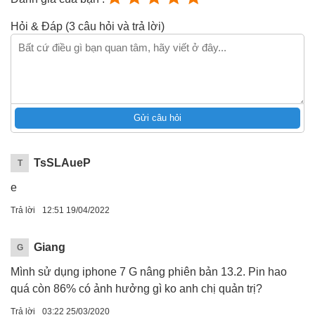
Hỏi & Đáp (3 câu hỏi và trả lời)
Gửi câu hỏi
TsSLAueP
T
e
Trả lời
12:51 19/04/2022
Giang
G
Mình sử dụng iphone 7 G nâng phiên bản 13.2. Pin hao
quá còn 86% có ảnh hưởng gì ko anh chị quản trị?
Trả lời
03:22 25/03/2020