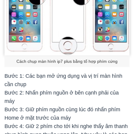
Cách chụp màn hình ip7 plus bằng tổ hợp phím cứng
Bước 1: Các bạn mở ứng dụng và vị trí màn hình
cần chụp
Bước 2: Nhấn phím nguồn ở bên cạnh phải của
máy
Bước 3: Giữ phím nguồn cùng lúc đó nhấn phím
Home ở mặt trước của máy
Bước 4: Giữ 2 phím cho tới khi nghe thấy âm thanh