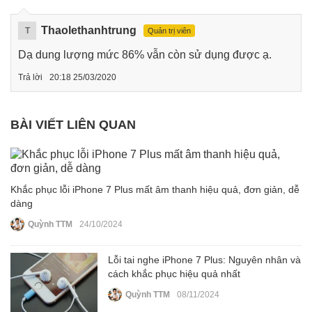
Thaolethanhtrung
T
Quản trị viên
Dạ dung lượng mức 86% vẫn còn sử dụng được ạ.
Trả lời
20:18 25/03/2020
BÀI VIẾT LIÊN QUAN
Khắc phục lỗi iPhone 7 Plus mất âm thanh hiệu quả, đơn giản, dễ
dàng
Quỳnh TTM
24/10/2024
Lỗi tai nghe iPhone 7 Plus: Nguyên nhân và
cách khắc phục hiệu quả nhất
Quỳnh TTM
08/11/2024