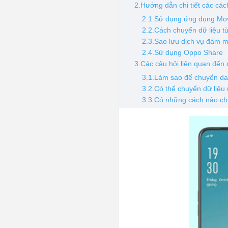
2.Hướng dẫn chi tiết các cá
2.1.Sử dụng ứng dụng Mo
2.2.Cách chuyển dữ liệu 
2.3.Sao lưu dịch vụ đám 
2.4.Sử dụng Oppo Share
3.Các câu hỏi liên quan đến
3.1.Làm sao để chuyển d
3.2.Có thể chuyển dữ liệ
3.3.Có những cách nào ch