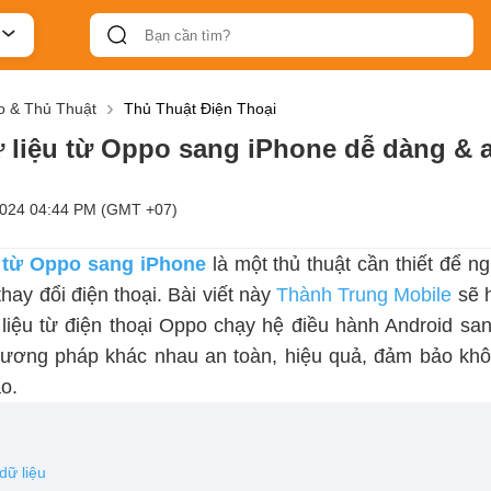
 & Thủ Thuật
Thủ Thuật Điện Thoại
 liệu từ Oppo sang iPhone dễ dàng & 
2024 04:44 PM (GMT +07)
 từ Oppo sang iPhone
là một thủ thuật cần thiết để 
thay đổi điện thoại. Bài viết này
Thành Trung Mobile
sẽ h
 liệu từ điện thoại Oppo chạy hệ điều hành Android sa
ương pháp khác nhau an toàn, hiệu quả, đảm bảo khô
ào.
dữ liệu