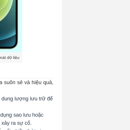
mát dữ liệu
a suôn sẻ và hiệu quả,
 dung lượng lưu trữ để
 dụng sao lưu hoặc
 xảy ra sự cố.