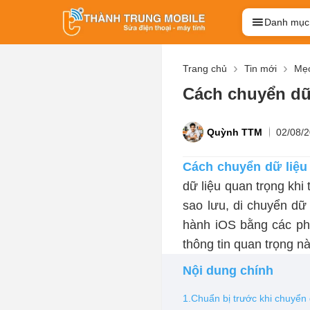
Danh mục
Trang chủ
Tin mới
Mẹo
Cách chuyển dữ
Quỳnh TTM
02/08/
Cách chuyển dữ liệu
dữ liệu quan trọng khi 
sao lưu, di chuyển dữ
hành iOS bằng các ph
thông tin quan trọng n
Nội dung chính
1.Chuẩn bị trước khi chuyển 