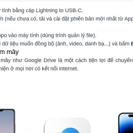
 tính bằng cáp Lightning to USB-C.
h (nếu chưa có, tải và cài đặt phiên bản mới nhất từ Ap
o vào máy tính (dùng trình quản lý file).
i dữ liệu muốn đồng bộ (ảnh, video, danh bạ...) và bấm
ám mây
mây như Google Drive là một cách tiện lợi để chuyển
iện ở mọi nơi có kết nối internet.