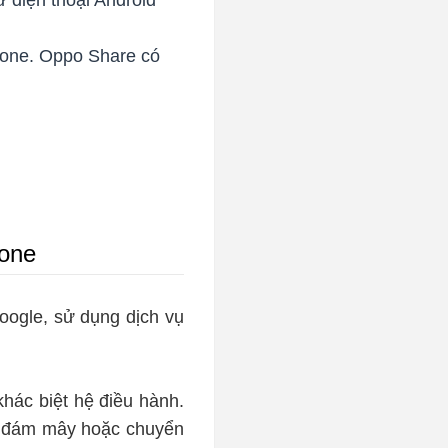
 điện thoại Android
hone. Oppo Share có
hone
ogle, sử dụng dịch vụ
khác biệt hệ điều hành.
a đám mây hoặc chuyển