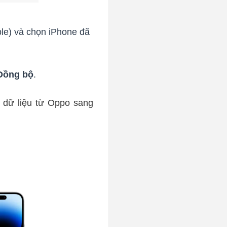
ple) và chọn iPhone đã
Đồng bộ
.
 dữ liệu từ Oppo sang