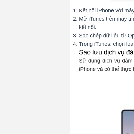
Kết nối iPhone với máy
Mở iTunes trên máy tín
kết nối.
Sao chép dữ liệu từ Opp
Trong iTunes, chọn loạ
Sao lưu dịch vụ đ
Sử dụng dịch vụ đám 
iPhone và có thể thực h