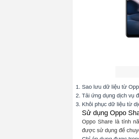
Sao lưu dữ liệu từ Opp
Tải ứng dụng dịch vụ 
Khôi phục dữ liệu từ 
Sử dụng Oppo Sh
Oppo Share
là tính nă
được sử dụng để chuyể