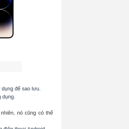
 dụng để sao lưu.
g dụng.
 nhiên, nó cũng có thể