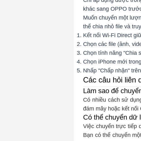
Chỉ áp dụng được trong
khác sang OPPO trước
Muốn chuyển một lượng
thể chia nhỏ file và tr
Kết nối Wi-Fi Direct giữ
Chọn các file (ảnh, vi
Chọn tính năng "Chia 
Chọn iPhone mới trong 
Nhấp "Chấp nhận" trên
Các câu hỏi liên
Làm sao để chuyể
Có nhiều cách sử dụn
đám mây hoặc kết nối
Có thể chuyển dữ 
Việc chuyển trực tiếp 
Bạn có thể chuyển mộ