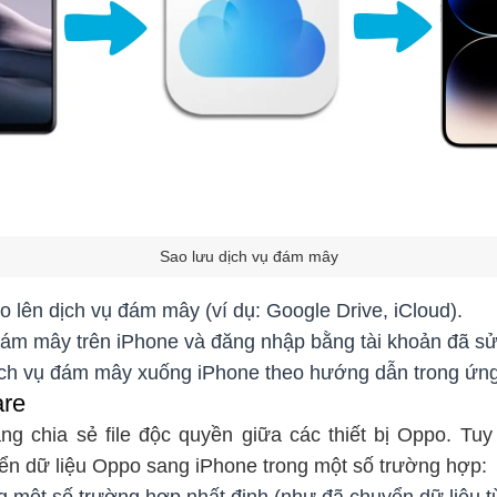
Sao lưu dịch vụ đám mây
o lên dịch vụ đám mây (ví dụ: Google Drive, iCloud).
đám mây trên iPhone và đăng nhập bằng tài khoản đã sử
dịch vụ đám mây xuống iPhone theo hướng dẫn trong ứn
are
ng chia sẻ file độc quyền giữa các thiết bị Oppo. Tuy
n dữ liệu Oppo sang iPhone trong một số trường hợp: