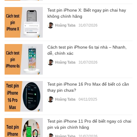
Test pin iPhone X: Biết ngay pin chai hay
không chính hãng
Hoàng Taba
31/07/2026
Cách test pin iPhone 6s tại nhà – Nhanh,
dễ, chính xác
Hoàng Taba
31/07/2026
Test pin iPhone 16 Pro Max để biết có cần
thay pin chưa?
Hoàng Taba
04/11/2025
Test pin iPhone 11 Pro để biết ngay có chai
pin và pin chính hãng
Hoàng Taba
31/07/2026