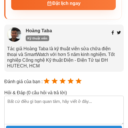
Đặt lịch ngay
Hoàng Taba
Kỹ thuật viên
Tác giả Hoàng Taba là kỹ thuật viên sửa chữa điện
thoại và SmartWatch với hơn 5 năm kinh nghiệm. Tốt
nghiệp Công nghệ Kỹ thuật Điện - Điện Tử tại ĐH
HUTECH, HCM
Đánh giá của bạn :
Hỏi & Đáp (0 câu hỏi và trả lời)