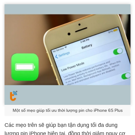
Một số mẹo giúp tối ưu thời lượng pin cho iPhone 6S Plus
Các mẹo trên sẽ giúp bạn tận dụng tối đa dung
lượng pin iPhone hiện tại, đồng thời giảm nguy cơ