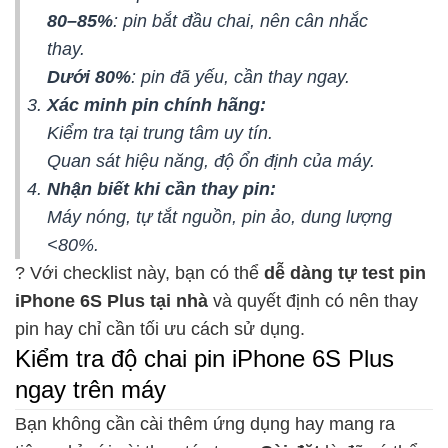
80–85%
: pin bắt đầu chai, nên cân nhắc
thay.
Dưới 80%
: pin đã yếu, cần thay ngay.
Xác minh pin chính hãng:
Kiểm tra tại trung tâm uy tín.
Quan sát hiệu năng, độ ổn định của máy.
Nhận biết khi cần thay pin:
Máy nóng, tự tắt nguồn, pin ảo, dung lượng
<80%.
? Với checklist này, bạn có thể
dễ dàng tự test pin
iPhone 6S Plus tại nhà
và quyết định có nên thay
pin hay chỉ cần tối ưu cách sử dụng.
Kiểm tra độ chai pin iPhone 6S Plus
ngay trên máy
Bạn không cần cài thêm ứng dụng hay mang ra