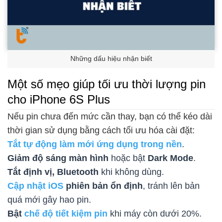
Những dấu hiệu nhận biết
Một số mẹo giúp tối ưu thời lượng pin
cho iPhone 6S Plus
Nếu pin chưa đến mức cần thay, bạn có thể kéo dài
thời gian sử dụng bằng cách tối ưu hóa cài đặt:
Tắt tự động làm mới ứng dụng trong nền
.
Giảm độ sáng màn hình
hoặc bật
Dark Mode
.
Tắt định vị, Bluetooth
khi không dùng.
Cập nhật iOS
phiên bản ổn định
, tránh lên bản
quá mới gây hao pin.
Bật
chế độ tiết kiệm pin
khi máy còn dưới 20%.