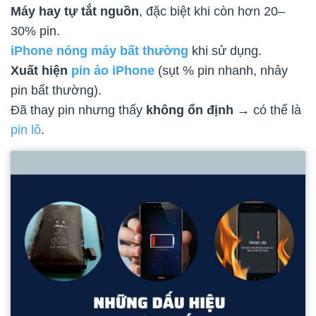
Máy hay tự tắt nguồn
, đặc biệt khi còn hơn 20–
30% pin.
iPhone nóng máy bất thường
khi sử dụng.
Xuất hiện
pin ảo iPhone
(sụt % pin nhanh, nhảy
pin bất thường).
Đã thay pin nhưng thấy
không ổn định
→ có thể là
pin lô
.