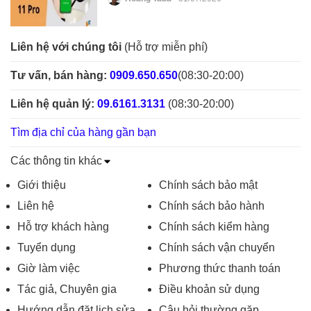
Liên hệ với chúng tôi
(Hỗ trợ miễn phí)
Tư vấn, bán hàng:
0909.650.650
(08:30-20:00)
Liên hệ quản lý:
09.6161.3131
(08:30-20:00)
Tìm địa chỉ của hàng gần bạn
Các thông tin khác
Giới thiệu
Chính sách bảo mật
Liên hệ
Chính sách bảo hành
Hỗ trợ khách hàng
Chính sách kiểm hàng
Tuyển dụng
Chính sách vận chuyển
Giờ làm việc
Phương thức thanh toán
Tác giả, Chuyên gia
Điều khoản sử dụng
Hướng dẫn đặt lịch sửa
Câu hỏi thường gặp