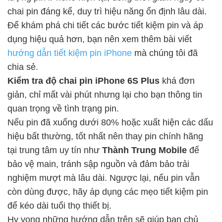
chai pin đáng kể, duy trì hiệu năng ổn định lâu dài.
Để khám phá chi tiết các bước tiết kiệm pin và áp
dụng hiệu quả hơn, bạn nên xem thêm bài viết
hướng dẫn tiết kiệm pin iPhone
mà chúng tôi đã
chia sẻ.
Kiểm tra độ chai pin iPhone 6S Plus
khá đơn
giản, chỉ mất vài phút nhưng lại cho bạn thông tin
quan trọng về tình trạng pin.
Nếu pin đã xuống dưới 80% hoặc xuất hiện các dấu
hiệu bất thường, tốt nhất nên thay pin chính hãng
tại trung tâm uy tín như
Thành Trung Mobile
để
bảo vệ main, tránh sập nguồn và đảm bảo trải
nghiệm mượt mà lâu dài. Ngược lại, nếu pin vẫn
còn dùng được, hãy áp dụng các mẹo tiết kiệm pin
để kéo dài tuổi thọ thiết bị.
Hy vọng những hướng dẫn trên sẽ giúp bạn chủ