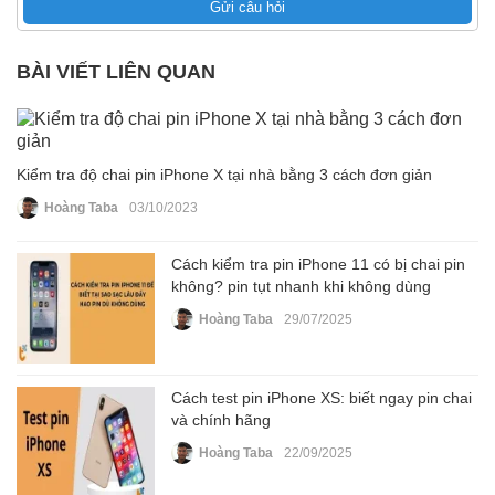
Gửi câu hỏi
BÀI VIẾT LIÊN QUAN
Kiểm tra độ chai pin iPhone X tại nhà bằng 3 cách đơn giản
Hoàng Taba
03/10/2023
Cách kiểm tra pin iPhone 11 có bị chai pin
không? pin tụt nhanh khi không dùng
Hoàng Taba
29/07/2025
Cách test pin iPhone XS: biết ngay pin chai
và chính hãng
Hoàng Taba
22/09/2025