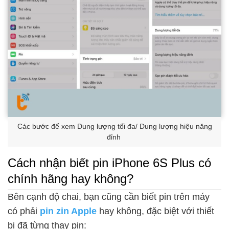
Các bước để xem Dung lượng tối đa/ Dung lượng hiệu năng
đỉnh
Cách nhận biết pin iPhone 6S Plus có
chính hãng hay không?
Bên cạnh độ chai, bạn cũng cần biết pin trên máy
có phải
pin zin Apple
hay không, đặc biệt với thiết
bị đã từng thay pin: