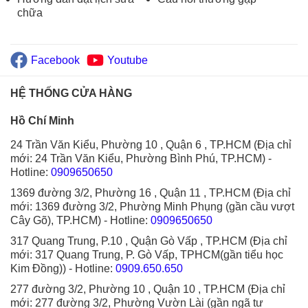
chữa
Facebook
Youtube
HỆ THỐNG CỬA HÀNG
Hồ Chí Minh
24 Trần Văn Kiểu, Phường 10 , Quận 6 , TP.HCM (Địa chỉ
mới: 24 Trần Văn Kiểu, Phường Bình Phú, TP.HCM)
-
Hotline:
0909650650
1369 đường 3/2, Phường 16 , Quận 11 , TP.HCM (Địa chỉ
mới: 1369 đường 3/2, Phường Minh Phụng (gần cầu vượt
Cây Gõ), TP.HCM)
- Hotline:
0909650650
317 Quang Trung, P.10 , Quận Gò Vấp , TP.HCM (Địa chỉ
mới: 317 Quang Trung, P. Gò Vấp, TPHCM(gần tiểu học
Kim Đồng))
- Hotline:
0909.650.650
277 đường 3/2, Phường 10 , Quận 10 , TP.HCM (Địa chỉ
mới: 277 đường 3/2, Phường Vườn Lài (gần ngã tư