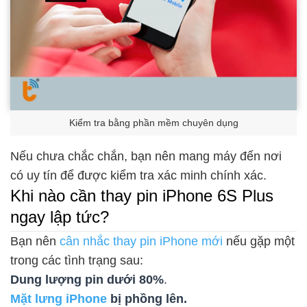
Kiểm tra bằng phần mềm chuyên dụng
Nếu chưa chắc chắn, bạn nên mang máy đến nơi
có uy tín để được kiểm tra xác minh chính xác.
Khi nào cần thay pin iPhone 6S Plus
ngay lập tức?
Bạn nên
cân nhắc thay pin iPhone mới
nếu gặp một
trong các tình trạng sau:
Dung lượng pin dưới 80%
.
Mặt lưng iPhone
bị phồng lên.