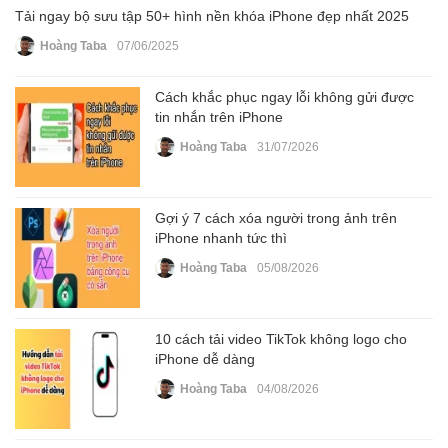
Tải ngay bộ sưu tập 50+ hình nền khóa iPhone đẹp nhất 2025
Hoàng Taba
07/06/2025
Cách khắc phục ngay lỗi không gửi được
tin nhắn trên iPhone
Hoàng Taba
31/07/2026
Gợi ý 7 cách xóa người trong ảnh trên
iPhone nhanh tức thì
Hoàng Taba
05/08/2026
10 cách tải video TikTok không logo cho
iPhone dễ dàng
Hoàng Taba
04/08/2026