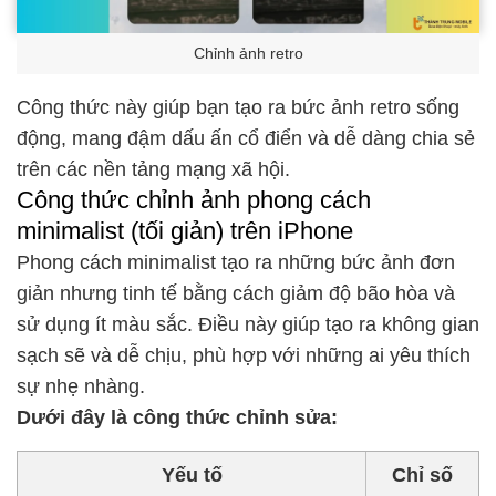
Chỉnh ảnh retro
Công thức này giúp bạn tạo ra bức ảnh retro sống
động, mang đậm dấu ấn cổ điển và dễ dàng chia sẻ
trên các nền tảng mạng xã hội.
Công thức chỉnh ảnh phong cách
minimalist (tối giản) trên iPhone
Phong cách minimalist tạo ra những bức ảnh đơn
giản nhưng tinh tế bằng cách giảm độ bão hòa và
sử dụng ít màu sắc. Điều này giúp tạo ra không gian
sạch sẽ và dễ chịu, phù hợp với những ai yêu thích
sự nhẹ nhàng.
Dưới đây là công thức chỉnh sửa:
Yếu tố
Chỉ số