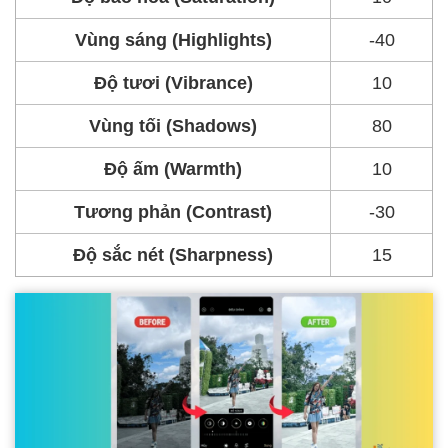
Vùng sáng (Highlights)
-40
Độ tươi (Vibrance)
10
Vùng tối (Shadows)
80
Độ ấm (Warmth)
10
Tương phản (Contrast)
-30
Độ sắc nét (Sharpness)
15