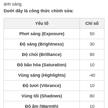
ánh sáng.
Dưới đây là công thức chỉnh sửa:
Yếu tố
Chỉ số
Phơi sáng (Exposure)
50
Độ sáng (Brightness)
30
Độ chói (Brilliance)
80
Độ bão hòa (Saturation)
10
Vùng sáng (Highlights)
-40
Độ tươi (Vibrance)
10
Vùng tối (Shadows)
80
Độ ấm (Warmth)
10