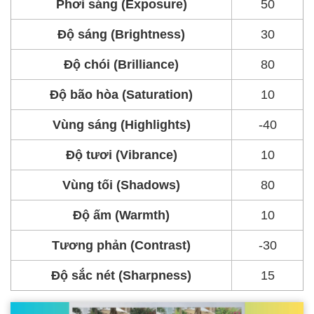
Phơi sáng (Exposure)
50
Độ sáng (Brightness)
30
Độ chói (Brilliance)
80
Độ bão hòa (Saturation)
10
Vùng sáng (Highlights)
-40
Độ tươi (Vibrance)
10
Vùng tối (Shadows)
80
Độ ấm (Warmth)
10
Tương phản (Contrast)
-30
Độ sắc nét (Sharpness)
15