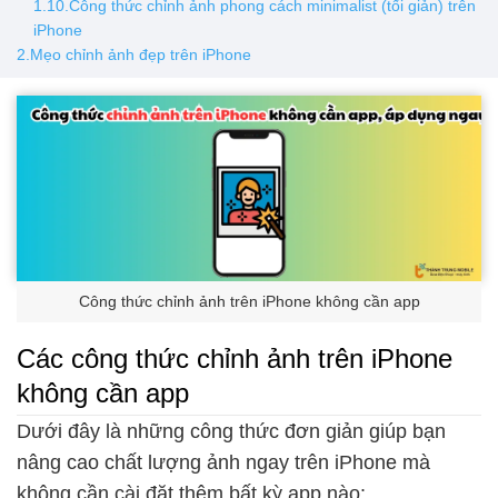
1.10.Công thức chỉnh ảnh phong cách minimalist (tối giản) trên
iPhone
2.Mẹo chỉnh ảnh đẹp trên iPhone
Công thức chỉnh ảnh trên iPhone không cần app
Các công thức chỉnh ảnh trên iPhone
không cần app
Dưới đây là những công thức đơn giản giúp bạn
nâng cao chất lượng ảnh ngay trên iPhone mà
không cần cài đặt thêm bất kỳ app nào: