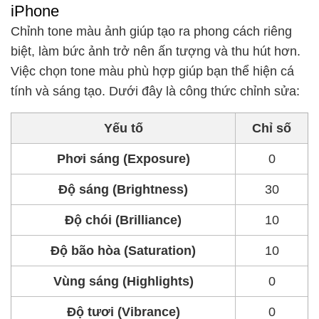
iPhone
Chỉnh tone màu ảnh giúp tạo ra phong cách riêng
biệt, làm bức ảnh trở nên ấn tượng và thu hút hơn.
Việc chọn tone màu phù hợp giúp bạn thể hiện cá
tính và sáng tạo. Dưới đây là công thức chỉnh sửa:
Yếu tố
Chỉ số
Phơi sáng (Exposure)
0
Độ sáng (Brightness)
30
Độ chói (Brilliance)
10
Độ bão hòa (Saturation)
10
Vùng sáng (Highlights)
0
Độ tươi (Vibrance)
0