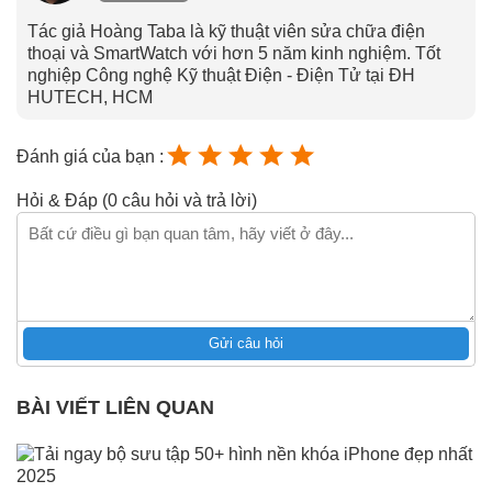
Tác giả Hoàng Taba là kỹ thuật viên sửa chữa điện
thoại và SmartWatch với hơn 5 năm kinh nghiệm. Tốt
nghiệp Công nghệ Kỹ thuật Điện - Điện Tử tại ĐH
HUTECH, HCM
Đánh giá của bạn :
Hỏi & Đáp (0 câu hỏi và trả lời)
Gửi câu hỏi
BÀI VIẾT LIÊN QUAN