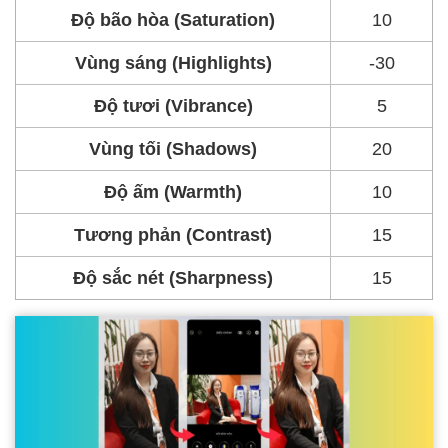
Độ bão hòa (Saturation)
10
Vùng sáng (Highlights)
-30
Độ tươi (Vibrance)
5
Vùng tối (Shadows)
20
Độ ấm (Warmth)
10
Tương phản (Contrast)
15
Độ sắc nét (Sharpness)
15