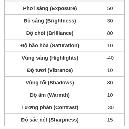
Phơi sáng (Exposure)
50
Độ sáng (Brightness)
30
Độ chói (Brilliance)
80
Độ bão hòa (Saturation)
10
Vùng sáng (Highlights)
-40
Độ tươi (Vibrance)
10
Vùng tối (Shadows)
80
Độ ấm (Warmth)
10
Tương phản (Contrast)
-30
Độ sắc nét (Sharpness)
15