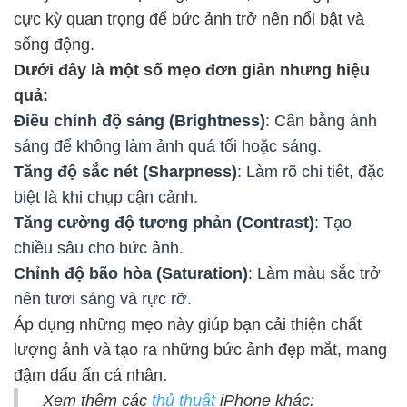
cực kỳ quan trọng để bức ảnh trở nên nổi bật và
sống động.
Dưới đây là một số mẹo đơn giản nhưng hiệu
quả:
Điều chỉnh độ sáng (Brightness)
: Cân bằng ánh
sáng để không làm ảnh quá tối hoặc sáng.
Tăng độ sắc nét (Sharpness)
: Làm rõ chi tiết, đặc
biệt là khi chụp cận cảnh.
Tăng cường độ tương phản (Contrast)
: Tạo
chiều sâu cho bức ảnh.
Chỉnh độ bão hòa (Saturation)
: Làm màu sắc trở
nên tươi sáng và rực rỡ.
Áp dụng những mẹo này giúp bạn cải thiện chất
lượng ảnh và tạo ra những bức ảnh đẹp mắt, mang
đậm dấu ấn cá nhân.
Xem thêm các
thủ thuật
iPhone khác: