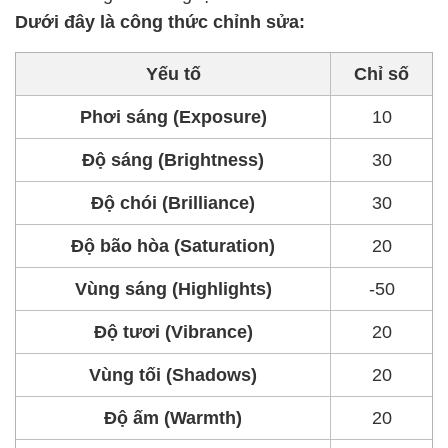
Dưới đây là công thức chỉnh sửa:
Yếu tố
Chỉ số
Phơi sáng (Exposure)
10
Độ sáng (Brightness)
30
Độ chói (Brilliance)
30
Độ bão hòa (Saturation)
20
Vùng sáng (Highlights)
-50
Độ tươi (Vibrance)
20
Vùng tối (Shadows)
20
Độ ấm (Warmth)
20