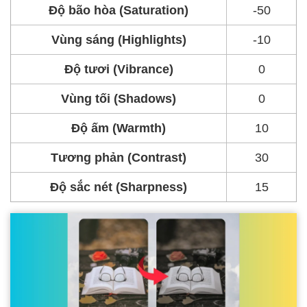
Độ bão hòa (Saturation)
-50
Vùng sáng (Highlights)
-10
Độ tươi (Vibrance)
0
Vùng tối (Shadows)
0
Độ ấm (Warmth)
10
Tương phản (Contrast)
30
Độ sắc nét (Sharpness)
15