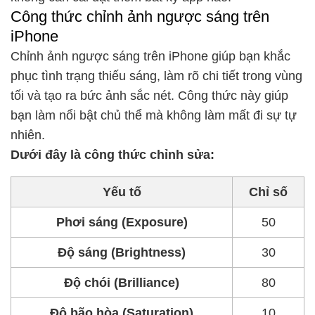
Công thức chỉnh ảnh ngược sáng trên
iPhone
Chỉnh ảnh ngược sáng trên iPhone giúp bạn khắc
phục tình trạng thiếu sáng, làm rõ chi tiết trong vùng
tối và tạo ra bức ảnh sắc nét. Công thức này giúp
bạn làm nổi bật chủ thể mà không làm mất đi sự tự
nhiên.
Dưới đây là công thức chỉnh sửa:
Yếu tố
Chỉ số
Phơi sáng (Exposure)
50
Độ sáng (Brightness)
30
Độ chói (Brilliance)
80
Độ bão hòa (Saturation)
10