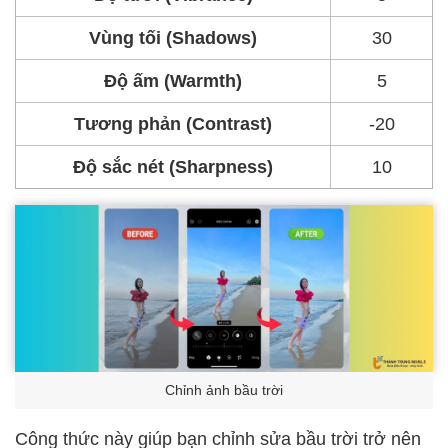
Vùng tối (Shadows)
30
Độ ấm (Warmth)
5
Tương phản (Contrast)
-20
Độ sắc nét (Sharpness)
10
Chỉnh ảnh bầu trời
Công thức này giúp bạn chỉnh sửa bầu trời trở nên