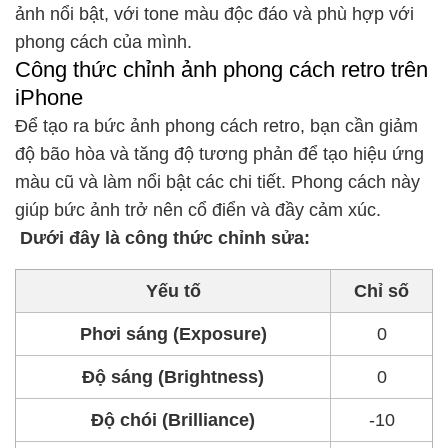
ảnh nổi bật, với tone màu độc đáo và phù hợp với
phong cách của mình.
Công thức chỉnh ảnh phong cách retro trên
iPhone
Để tạo ra bức ảnh phong cách retro, bạn cần giảm
độ bão hòa và tăng độ tương phản để tạo hiệu ứng
màu cũ và làm nổi bật các chi tiết. Phong cách này
giúp bức ảnh trở nên cổ điển và đầy cảm xúc.
Dưới đây là công thức chỉnh sửa:
Yếu tố
Chỉ số
Phơi sáng (Exposure)
0
Độ sáng (Brightness)
0
Độ chói (Brilliance)
-10