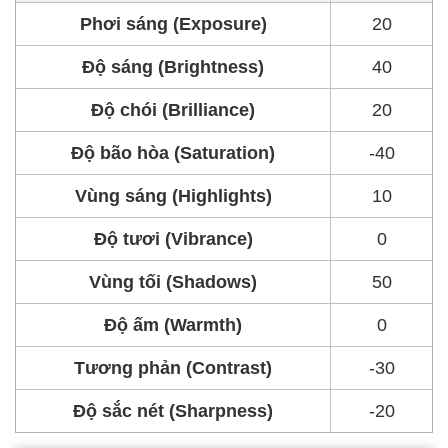
Phơi sáng (Exposure)
20
Độ sáng (Brightness)
40
Độ chói (Brilliance)
20
Độ bão hòa (Saturation)
-40
Vùng sáng (Highlights)
10
Độ tươi (Vibrance)
0
Vùng tối (Shadows)
50
Độ ấm (Warmth)
0
Tương phản (Contrast)
-30
Độ sắc nét (Sharpness)
-20