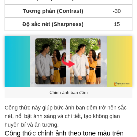
Tương phản (Contrast)
-30
Độ sắc nét (Sharpness)
15
Chỉnh ảnh ban đêm
Công thức này giúp bức ảnh ban đêm trở nên sắc
nét, nổi bật ánh sáng và chi tiết, tạo không gian
huyền bí và ấn tượng.
Công thức chỉnh ảnh theo tone màu trên