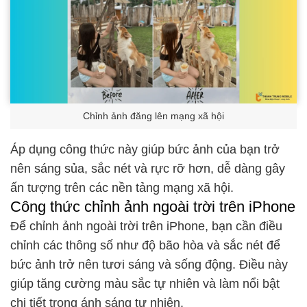
Chỉnh ảnh đăng lên mạng xã hội
Áp dụng công thức này giúp bức ảnh của bạn trở
nên sáng sủa, sắc nét và rực rỡ hơn, dễ dàng gây
ấn tượng trên các nền tảng mạng xã hội.
Công thức chỉnh ảnh ngoài trời trên iPhone
Để chỉnh ảnh ngoài trời trên iPhone, bạn cần điều
chỉnh các thông số như độ bão hòa và sắc nét để
bức ảnh trở nên tươi sáng và sống động. Điều này
giúp tăng cường màu sắc tự nhiên và làm nổi bật
chi tiết trong ánh sáng tự nhiên.