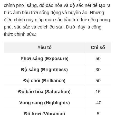
chỉnh phơi sáng, độ bão hòa và độ sắc nét để tạo ra
bức ảnh bầu trời sống động và huyền ảo. Những
điều chỉnh này giúp màu sắc bầu trời trở nên phong
phú, sâu sắc và có chiều sâu. Dưới đây là công
thức chỉnh sửa:
Yếu tố
Chỉ số
Phơi sáng (Exposure)
50
Độ sáng (Brightness)
30
Độ chói (Brilliance)
50
Độ bão hòa (Saturation)
15
Vùng sáng (Highlights)
-40
Độ tươi (Vibrance)
5