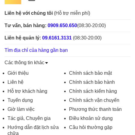
Liên hệ với chúng tôi
(Hỗ trợ miễn phí)
Tư vấn, bán hàng:
0909.650.650
(08:30-20:00)
Liên hệ quản lý:
09.6161.3131
(08:30-20:00)
Tìm địa chỉ của hàng gần bạn
Các thông tin khác
Giới thiệu
Chính sách bảo mật
Liên hệ
Chính sách bảo hành
Hỗ trợ khách hàng
Chính sách kiểm hàng
Tuyển dụng
Chính sách vận chuyển
Giờ làm việc
Phương thức thanh toán
Tác giả, Chuyên gia
Điều khoản sử dụng
Hướng dẫn đặt lịch sửa
Câu hỏi thường gặp
chữa