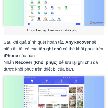
Chọn loại tệp bạn muốn khôi phục.
Sau khi quá trình quét hoàn tất,
AnyRecover
sẽ
hiển thị tất cả các
tệp ghi chú
có thể khôi phục trên
iPhone
của bạn.
Nhấn
Recover
(
Khôi phục)
để lưu lại ghi chú đã
được khôi phục trên thiết bị của bạn.