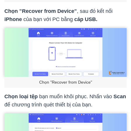
Chọn "Recover from Device"
, sau đó kết nối
iPhone
của bạn với PC bằng
cáp USB.
Chọn "Recover from Device"
Chọn loại tệp
bạn muốn khôi phục. Nhấn vào
Scan
để chương trình quét thiết bị của bạn.