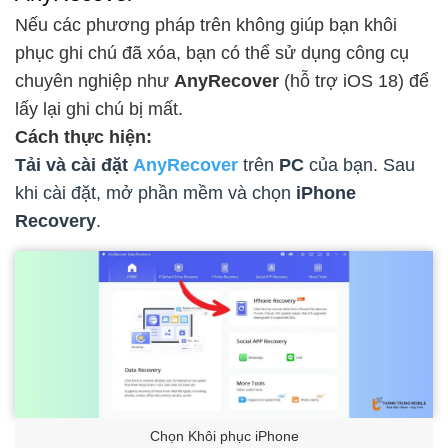
Nếu các phương pháp trên không giúp bạn khôi
phục ghi chú đã xóa, bạn có thể sử dụng công cụ
chuyên nghiệp như
AnyRecover
(hỗ trợ iOS 18) để
lấy lại ghi chú bị mất.
Cách thực hiện:
Tải và cài đặt
AnyRecover
trên
PC
của bạn. Sau
khi cài đặt, mở phần mềm và chọn
iPhone
Recovery
.
Chọn Khôi phục iPhone