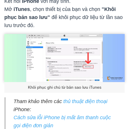
Kết nối
iPhone
với máy tính.
Mở
iTunes
, chọn thiết bị của bạn và chọn
"Khôi
phục bản sao lưu"
để khôi phục dữ liệu từ lần sao
lưu trước đó.
Khôi phục ghi chú từ bản sao lưu iTunes
Tham khảo thêm các
thủ thuật điện thoại
iPhone:
Cách sửa lỗi iPhone bị mất âm thanh cuộc
gọi điện đơn giản