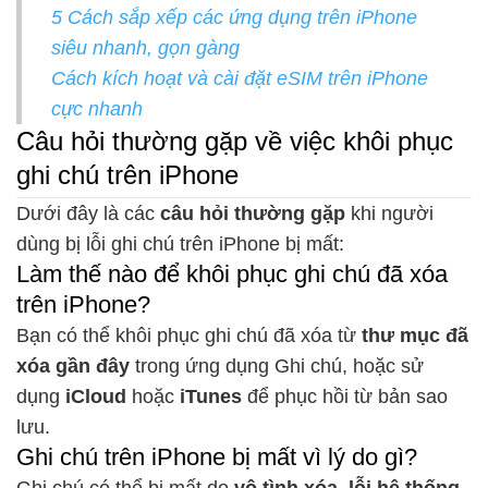
5 Cách sắp xếp các ứng dụng trên iPhone
siêu nhanh, gọn gàng
Cách kích hoạt và cài đặt eSIM trên iPhone
cực nhanh
Câu hỏi thường gặp về việc khôi phục
ghi chú trên iPhone
Dưới đây là các
câu hỏi thường gặp
khi người
dùng bị lỗi ghi chú trên iPhone bị mất:
Làm thế nào để khôi phục ghi chú đã xóa
trên iPhone?
Bạn có thể khôi phục ghi chú đã xóa từ
thư mục đã
xóa gần đây
trong ứng dụng Ghi chú, hoặc sử
dụng
iCloud
hoặc
iTunes
để phục hồi từ bản sao
lưu.
Ghi chú trên iPhone bị mất vì lý do gì?