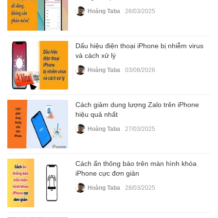
Hoàng Taba
26/03/2025
Dấu hiệu điện thoại iPhone bị nhiễm virus
và cách xử lý
Hoàng Taba
03/08/2026
Cách giảm dung lượng Zalo trên iPhone
hiệu quả nhất
Hoàng Taba
27/03/2025
Cách ẩn thông báo trên màn hình khóa
iPhone cực đơn giản
Hoàng Taba
28/03/2025