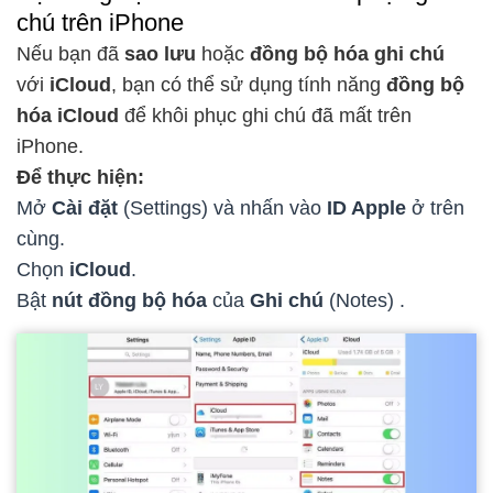
chú trên iPhone
Nếu bạn đã
sao lưu
hoặc
đồng bộ hóa ghi chú
với
iCloud
, bạn có thể sử dụng tính năng
đồng bộ
hóa iCloud
để khôi phục ghi chú đã mất trên
iPhone.
Để thực hiện:
Mở
Cài đặt
(Settings) và nhấn vào
ID Apple
ở trên
cùng.
Chọn
iCloud
.
Bật
nút đồng bộ hóa
của
Ghi chú
(Notes) .