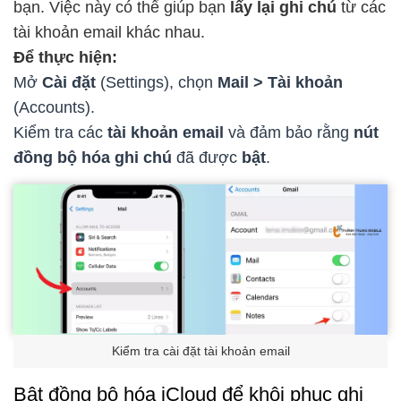
bạn. Việc này có thể giúp bạn
lấy lại ghi chú
từ các
tài khoản email khác nhau.
Để thực hiện:
Mở
Cài đặt
(Settings), chọn
Mail > Tài khoản
(Accounts).
Kiểm tra các
tài khoản email
và đảm bảo rằng
nút
đồng bộ hóa ghi chú
đã được
bật
.
Kiểm tra cài đặt tài khoản email
Bật đồng bộ hóa iCloud để khôi phục ghi