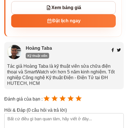
Xem bảng giá
Đặt lịch ngay
Hoàng Taba
Kỹ thuật viên
Tác giả Hoàng Taba là kỹ thuật viên sửa chữa điện
thoại và SmartWatch với hơn 5 năm kinh nghiệm. Tốt
nghiệp Công nghệ Kỹ thuật Điện - Điện Tử tại ĐH
HUTECH, HCM
Đánh giá của bạn :
Hỏi & Đáp (0 câu hỏi và trả lời)