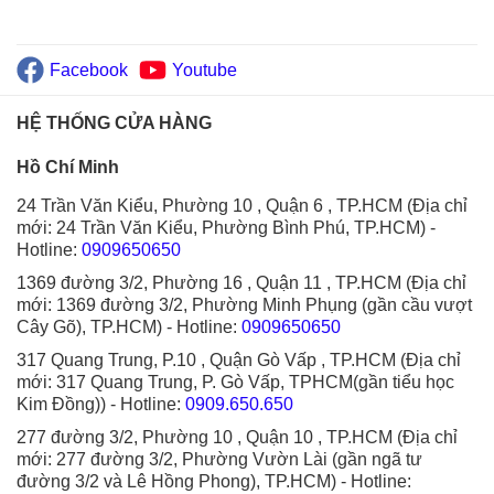
Facebook
Youtube
HỆ THỐNG CỬA HÀNG
Hồ Chí Minh
24 Trần Văn Kiểu, Phường 10 , Quận 6 , TP.HCM (Địa chỉ
mới: 24 Trần Văn Kiểu, Phường Bình Phú, TP.HCM)
-
Hotline:
0909650650
1369 đường 3/2, Phường 16 , Quận 11 , TP.HCM (Địa chỉ
mới: 1369 đường 3/2, Phường Minh Phụng (gần cầu vượt
Cây Gõ), TP.HCM)
- Hotline:
0909650650
317 Quang Trung, P.10 , Quận Gò Vấp , TP.HCM (Địa chỉ
mới: 317 Quang Trung, P. Gò Vấp, TPHCM(gần tiểu học
Kim Đồng))
- Hotline:
0909.650.650
277 đường 3/2, Phường 10 , Quận 10 , TP.HCM (Địa chỉ
mới: 277 đường 3/2, Phường Vườn Lài (gần ngã tư
đường 3/2 và Lê Hồng Phong), TP.HCM)
- Hotline: