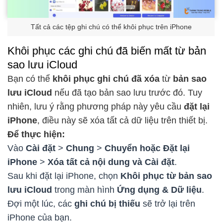
Tất cả các tệp ghi chú có thể khôi phục trên iPhone
Khôi phục các ghi chú đã biến mất từ bản
sao lưu iCloud
Bạn có thể
khôi phục ghi chú đã xóa
từ
bản sao
lưu iCloud
nếu đã tạo bản sao lưu trước đó. Tuy
nhiên, lưu ý rằng phương pháp này yêu cầu
đặt lại
iPhone
, điều này sẽ xóa tất cả dữ liệu trên thiết bị.
Để thực hiện:
Vào
Cài đặt
>
Chung
>
Chuyển hoặc Đặt lại
iPhone
>
Xóa tất cả nội dung và Cài đặt
.
Sau khi đặt lại iPhone, chọn
Khôi phục từ bản sao
lưu iCloud
trong màn hình
Ứng dụng & Dữ liệu
.
Đợi một lúc, các
ghi chú bị thiếu
sẽ trở lại trên
iPhone của bạn.