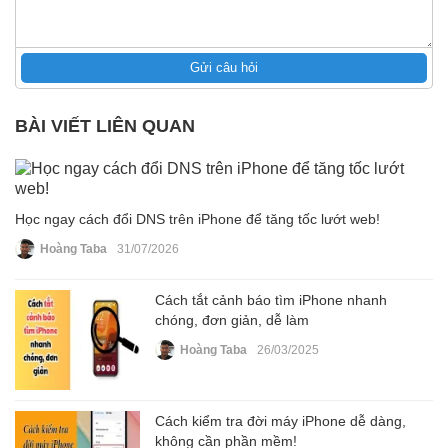
Gửi câu hỏi
BÀI VIẾT LIÊN QUAN
Học ngay cách đổi DNS trên iPhone để tăng tốc lướt web!
Hoàng Taba
31/07/2026
Cách tắt cảnh báo tìm iPhone nhanh
chóng, đơn giản, dễ làm
Hoàng Taba
26/03/2025
Cách kiểm tra đời máy iPhone dễ dàng,
không cần phần mềm!