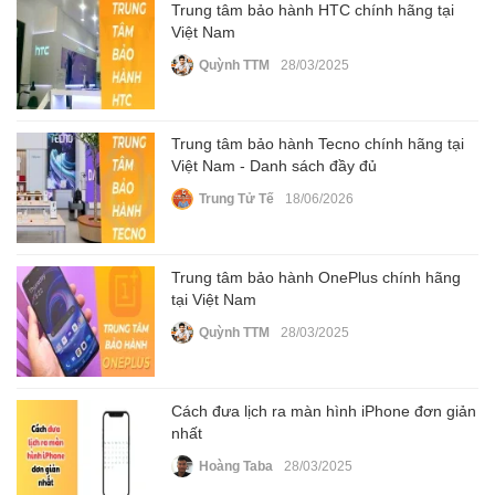
Trung tâm bảo hành HTC chính hãng tại
Việt Nam
Quỳnh TTM
28/03/2025
Trung tâm bảo hành Tecno chính hãng tại
Việt Nam - Danh sách đầy đủ
Trung Tử Tế
18/06/2026
Trung tâm bảo hành OnePlus chính hãng
tại Việt Nam
Quỳnh TTM
28/03/2025
Cách đưa lịch ra màn hình iPhone đơn giản
nhất
Hoàng Taba
28/03/2025