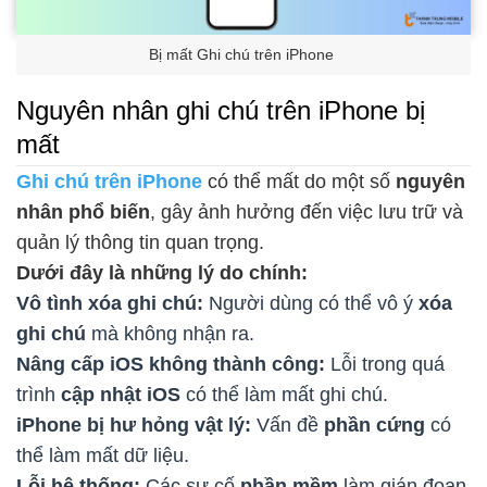
Bị mất Ghi chú trên iPhone
Nguyên nhân ghi chú trên iPhone bị
mất
Ghi chú trên iPhone
có thể mất do một số
nguyên
nhân phổ biến
, gây ảnh hưởng đến việc lưu trữ và
quản lý thông tin quan trọng.
Dưới đây là những lý do chính:
Vô tình xóa ghi chú:
Người dùng có thể vô ý
xóa
ghi chú
mà không nhận ra.
Nâng cấp iOS không thành công:
Lỗi trong quá
trình
cập nhật iOS
có thể làm mất ghi chú.
iPhone bị hư hỏng vật lý:
Vấn đề
phần cứng
có
thể làm mất dữ liệu.
Lỗi hệ thống:
Các sự cố
phần mềm
làm gián đoạn