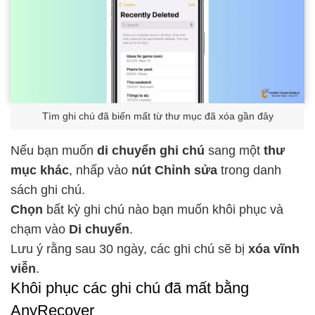
Tìm ghi chú đã biến mất từ thư mục đã xóa gần đây
Nếu bạn muốn
di chuyển ghi chú
sang một
thư
mục khác
, nhấp vào
nút Chỉnh sửa
trong danh
sách ghi chú.
Chọn
bất kỳ ghi chú nào bạn muốn khôi phục và
chạm vào
Di chuyển
.
Lưu ý rằng sau 30 ngày, các ghi chú sẽ bị
xóa vĩnh
viễn
.
Khôi phục các ghi chú đã mất bằng
AnyRecover