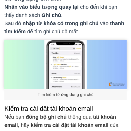
Nhấn vào biểu tượng quay lại
cho đến khi bạn
thấy danh sách
Ghi chú
.
Sau đó
nhập từ khóa
có trong ghi chú
vào
thanh
tìm kiếm
để tìm ghi chú đã mất.
Tìm kiếm từ ứng dụng ghi chú
Kiểm tra cài đặt tài khoản email
Nếu bạn
đồng bộ ghi chú
thông qua
tài khoản
email
, hãy
kiểm tra cài đặt tài khoản email
của