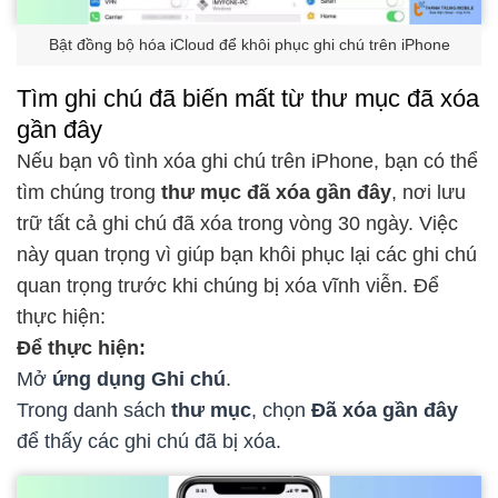
Bật đồng bộ hóa iCloud để khôi phục ghi chú trên iPhone
Tìm ghi chú đã biến mất từ thư mục đã xóa
gần đây
Nếu bạn vô tình xóa ghi chú trên iPhone, bạn có thể
tìm chúng trong
thư mục đã xóa gần đây
, nơi lưu
trữ tất cả ghi chú đã xóa trong vòng 30 ngày. Việc
này quan trọng vì giúp bạn khôi phục lại các ghi chú
quan trọng trước khi chúng bị xóa vĩnh viễn. Để
thực hiện:
Để thực hiện:
Mở
ứng dụng Ghi chú
.
Trong danh sách
thư mục
, chọn
Đã xóa gần đây
để thấy các ghi chú đã bị xóa.