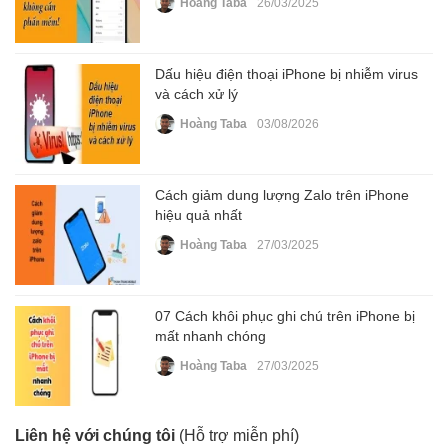
Hoàng Taba
26/03/2025
Dấu hiệu điện thoại iPhone bị nhiễm virus
và cách xử lý
Hoàng Taba
03/08/2026
Cách giảm dung lượng Zalo trên iPhone
hiệu quả nhất
Hoàng Taba
27/03/2025
07 Cách khôi phục ghi chú trên iPhone bị
mất nhanh chóng
Hoàng Taba
27/03/2025
Liên hệ với chúng tôi
(Hỗ trợ miễn phí)