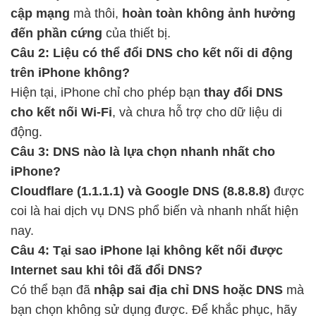
cập mạng
mà thôi,
hoàn toàn không ảnh hưởng
đến phần cứng
của thiết bị.
Câu 2: Liệu có thể đổi DNS cho kết nối di động
trên iPhone không?
Hiện tại, iPhone chỉ cho phép bạn
thay đổi DNS
cho kết nối Wi-Fi
, và chưa hỗ trợ cho dữ liệu di
động.
Câu 3: DNS nào là lựa chọn nhanh nhất cho
iPhone?
Cloudflare (1.1.1.1) và Google DNS (8.8.8.8)
được
coi là hai dịch vụ DNS phổ biến và nhanh nhất hiện
nay.
Câu 4: Tại sao iPhone lại không kết nối được
Internet sau khi tôi đã đổi DNS?
Có thể bạn đã
nhập sai địa chỉ DNS hoặc DNS
mà
bạn chọn không sử dụng được. Để khắc phục, hãy