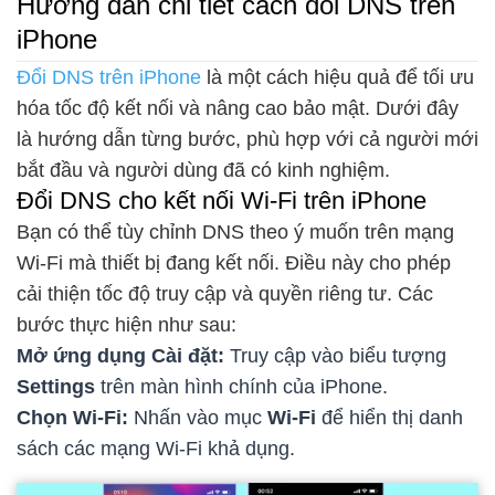
Hướng dẫn chi tiết cách đổi DNS trên
iPhone
Đổi DNS trên iPhone
là một cách hiệu quả để tối ưu
hóa tốc độ kết nối và nâng cao bảo mật. Dưới đây
là hướng dẫn từng bước, phù hợp với cả người mới
bắt đầu và người dùng đã có kinh nghiệm.
Đổi DNS cho kết nối Wi-Fi trên iPhone
Bạn có thể tùy chỉnh DNS theo ý muốn trên mạng
Wi-Fi mà thiết bị đang kết nối. Điều này cho phép
cải thiện tốc độ truy cập và quyền riêng tư. Các
bước thực hiện như sau:
Mở ứng dụng Cài đặt:
Truy cập vào biểu tượng
Settings
trên màn hình chính của iPhone.
Chọn Wi-Fi:
Nhấn vào mục
Wi-Fi
để hiển thị danh
sách các mạng Wi-Fi khả dụng.