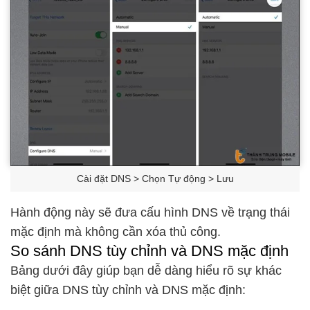
Cài đặt DNS > Chọn Tự động > Lưu
Hành động này sẽ đưa cấu hình DNS về trạng thái
mặc định mà không cần xóa thủ công.
So sánh DNS tùy chỉnh và DNS mặc định
Bảng dưới đây giúp bạn dễ dàng hiểu rõ sự khác
biệt giữa DNS tùy chỉnh và DNS mặc định: