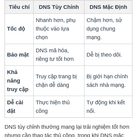
Tiêu chí
DNS Tùy Chỉnh
DNS Mặc Định
Nhanh hơn, phụ
Chậm hơn, sử
Tốc độ
thuộc vào lựa
dụng chung
chọn
mạng.
DNS mã hóa,
Bảo mật
Dễ bị theo dõi.
riêng tư tốt hơn
Khả
Truy cập trang bị
Bị giới hạn chính
năng
chặn dễ dàng
sách nhà mạng.
truy cập
Dễ cài
Thực hiện thủ
Tự động khi kết
đặt
công
nối.
DNS tùy chỉnh thường mang lại trải nghiệm tốt hơn
nhưng cần thao tác thủ công, trong khi DNS mặc