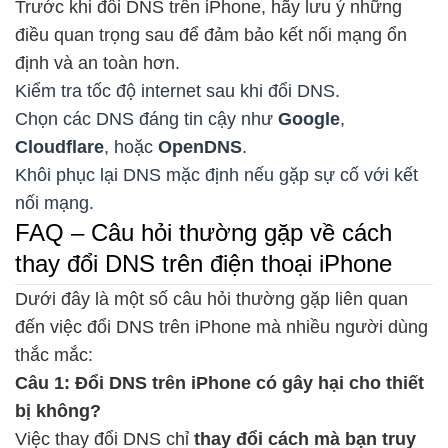
Trước khi đổi DNS trên iPhone, hãy lưu ý những
điều quan trọng sau để đảm bảo kết nối mạng ổn
định và an toàn hơn.
Kiểm tra tốc độ internet sau khi đổi DNS.
Chọn các DNS đáng tin cậy như
Google
,
Cloudflare
, hoặc
OpenDNS
.
Khôi phục lại DNS mặc định nếu gặp sự cố với kết
nối mạng.
FAQ – Câu hỏi thường gặp về cách
thay đổi DNS trên điện thoại iPhone
Dưới đây là một số câu hỏi thường gặp liên quan
đến việc đổi DNS trên iPhone mà nhiều người dùng
thắc mắc:
Câu 1: Đổi DNS trên iPhone có gây hại cho thiết
bị không?
Việc thay đổi DNS chỉ
thay đổi cách mà bạn truy