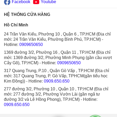
Facebook
Youtube
HỆ THỐNG CỬA HÀNG
Hồ Chí Minh
24 Trần Văn Kiểu, Phường 10 , Quận 6 , TP.HCM (Địa chỉ
mới: 24 Trần Văn Kiểu, Phường Bình Phú, TP.HCM)
-
Hotline:
0909650650
1369 đường 3/2, Phường 16 , Quận 11 , TP.HCM (Địa chỉ
mới: 1369 đường 3/2, Phường Minh Phụng (gần cầu vượt
Cây Gõ), TP.HCM)
- Hotline:
0909650650
317 Quang Trung, P.10 , Quận Gò Vấp , TP.HCM (Địa chỉ
mới: 317 Quang Trung, P. Gò Vấp, TPHCM(gần tiểu học
Kim Đồng))
- Hotline:
0909.650.650
277 đường 3/2, Phường 10 , Quận 10 , TP.HCM (Địa chỉ
mới: 277 đường 3/2, Phường Vườn Lài (gần ngã tư
đường 3/2 và Lê Hồng Phong), TP.HCM)
- Hotline:
0909.650.650