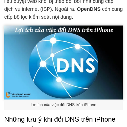
liệu duyệt web khỏi bị theo dõi bởi nhà cung cấp
dịch vụ internet (ISP). Ngoài ra,
OpenDNS
còn cung
cấp bộ lọc kiểm soát nội dung.
Lợi ích của việc đổi DNS trên iPhone
Những lưu ý khi đổi DNS trên iPhone