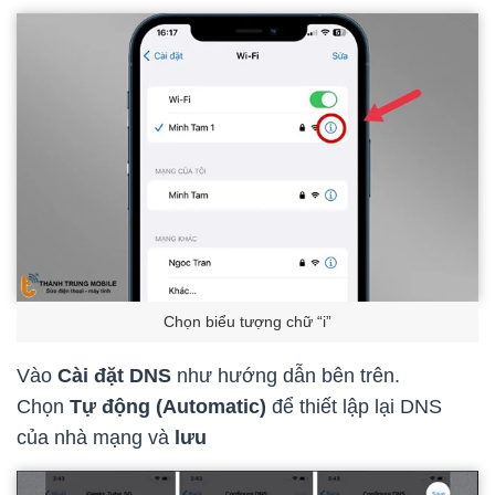
Chọn biểu tượng chữ “i”
Vào
Cài đặt DNS
như hướng dẫn bên trên.
Chọn
Tự động (Automatic)
để thiết lập lại DNS
của nhà mạng và
lưu