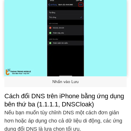
Nhấn vào Lưu
Cách đổi DNS trên iPhone bằng ứng dụng
bên thứ ba (1.1.1.1, DNSCloak)
Nếu bạn muốn tùy chỉnh DNS một cách đơn giản
hơn hoặc áp dụng cho cả dữ liệu di động, các ứng
dụng đổi DNS là lựa chọn tối ưu.