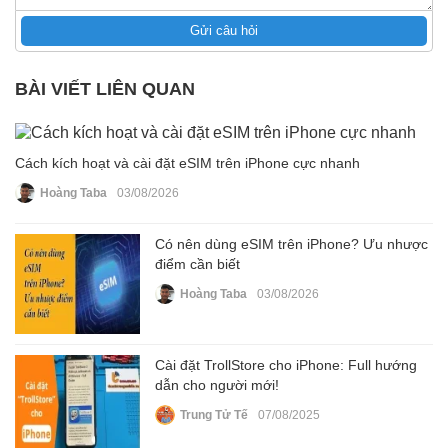
Gửi câu hỏi
BÀI VIẾT LIÊN QUAN
Cách kích hoạt và cài đặt eSIM trên iPhone cực nhanh
Hoàng Taba
03/08/2026
Có nên dùng eSIM trên iPhone? Ưu nhược
điểm cần biết
Hoàng Taba
03/08/2026
Cài đặt TrollStore cho iPhone: Full hướng
dẫn cho người mới!
Trung Tử Tế
07/08/2025