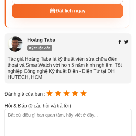
Đặt lịch ngay
Hoàng Taba
Kỹ thuật viên
Tác giả Hoàng Taba là kỹ thuật viên sửa chữa điện
thoại và SmartWatch với hơn 5 năm kinh nghiệm. Tốt
nghiệp Công nghệ Kỹ thuật Điện - Điện Tử tại ĐH
HUTECH, HCM
Đánh giá của bạn :
Hỏi & Đáp (0 câu hỏi và trả lời)