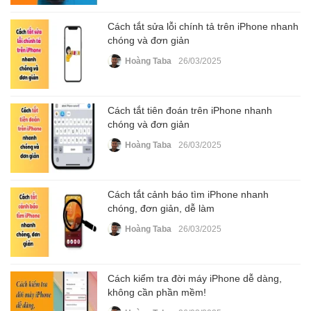
Cách tắt sửa lỗi chính tả trên iPhone nhanh
chóng và đơn giản
Hoàng Taba
26/03/2025
Cách tắt tiên đoán trên iPhone nhanh
chóng và đơn giản
Hoàng Taba
26/03/2025
Cách tắt cảnh báo tìm iPhone nhanh
chóng, đơn giản, dễ làm
Hoàng Taba
26/03/2025
Cách kiểm tra đời máy iPhone dễ dàng,
không cần phần mềm!