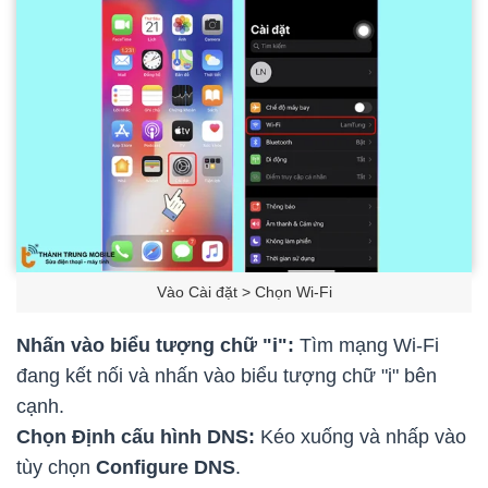
Vào Cài đặt > Chọn Wi-Fi
Nhấn vào biểu tượng chữ "i":
Tìm mạng Wi-Fi
đang kết nối và nhấn vào biểu tượng chữ "i" bên
cạnh.
Chọn Định cấu hình DNS:
Kéo xuống và nhấp vào
tùy chọn
Configure DNS
.