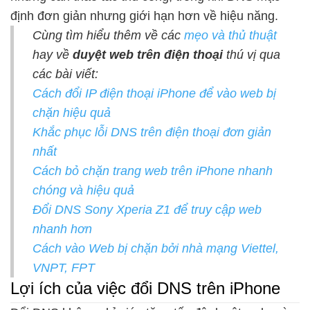
định đơn giản nhưng giới hạn hơn về hiệu năng.
Cùng tìm hiểu thêm về các
mẹo và thủ thuật
hay về
duyệt web trên điện thoại
thú vị qua
các bài viết:
Cách đổi IP điện thoại iPhone để vào web bị
chặn hiệu quả
Khắc phục lỗi DNS trên điện thoại đơn giản
nhất
Cách bỏ chặn trang web trên iPhone nhanh
chóng và hiệu quả
Đổi DNS Sony Xperia Z1 để truy cập web
nhanh hơn
Cách vào Web bị chặn bởi nhà mạng Viettel,
VNPT, FPT
Lợi ích của việc đổi DNS trên iPhone