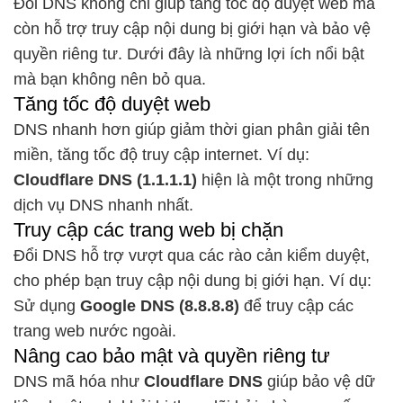
Đổi DNS không chỉ giúp tăng tốc độ duyệt web mà
còn hỗ trợ truy cập nội dung bị giới hạn và bảo vệ
quyền riêng tư. Dưới đây là những lợi ích nổi bật
mà bạn không nên bỏ qua.
Tăng tốc độ duyệt web
DNS nhanh hơn giúp giảm thời gian phân giải tên
miền, tăng tốc độ truy cập internet. Ví dụ:
Cloudflare DNS (1.1.1.1)
hiện là một trong những
dịch vụ DNS nhanh nhất.
Truy cập các trang web bị chặn
Đổi DNS hỗ trợ vượt qua các rào cản kiểm duyệt,
cho phép bạn truy cập nội dung bị giới hạn. Ví dụ:
Sử dụng
Google DNS (8.8.8.8)
để truy cập các
trang web nước ngoài.
Nâng cao bảo mật và quyền riêng tư
DNS mã hóa như
Cloudflare DNS
giúp bảo vệ dữ