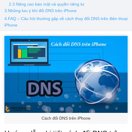
2.3.Nâng cao bảo mật và quyền riêng tư
3.Những lưu ý khi đổi DNS trên iPhone
4.FAQ – Câu hỏi thường gặp về cách thay đổi DNS trên điện thoại
iPhone
Cách đổi DNS trên iPhone