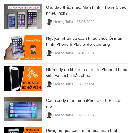
Giải đáp thắc mắc: Màn hình iPhone 6 bao
nhiêu inch?
Hoàng Taba
26/06/2023
Nguyên nhân và cách khắc phục lỗi màn
hình iPhone 6 Plus bị đơ cảm ứng
Hoàng Taba
24/10/2024
Những lý do khiến màn hình iPhone 6 bị hở
viền và cách khắc phục
Hoàng Taba
11/11/2024
Cách xử lý màn hình iPhone 6, 6 Plus bị
mờ
Hoàng Taba
17/05/2024
Đừng bỏ qua cách nhận biết màn hình