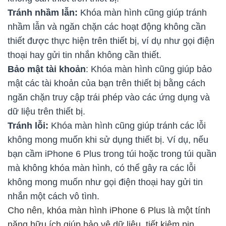
Tránh nhầm lẫn:
Khóa màn hình cũng giúp tránh
nhầm lẫn và ngăn chặn các hoạt động không cần
thiết được thực hiện trên thiết bị, ví dụ như gọi điện
thoại hay gửi tin nhắn không cần thiết.
Bảo mật tài khoản
: Khóa màn hình cũng giúp bảo
mật các tài khoản của bạn trên thiết bị bằng cách
ngăn chặn truy cập trái phép vào các ứng dụng và
dữ liệu trên thiết bị.
Tránh lỗi:
Khóa màn hình cũng giúp tránh các lỗi
không mong muốn khi sử dụng thiết bị. Ví dụ, nếu
bạn cầm iPhone 6 Plus trong túi hoặc trong túi quần
mà không khóa màn hình, có thể gây ra các lỗi
không mong muốn như gọi điện thoại hay gửi tin
nhắn một cách vô tình.
Cho nên, khóa màn hình iPhone 6 Plus là một tính
năng hữu ích giúp bảo vệ dữ liệu, tiết kiệm pin,