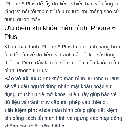
iPhone 6 Plus để lấy dữ liệu. Khiến bạn vô cùng lo
lắng và bối rối thậm trí là bực tức khi không sao sử
dụng được máy.
Ưu điểm khi khóa màn hình iPhone 6
Plus
Khóa màn hình iPhone 6 Plus là một tính năng hữu
ích để bảo vệ dữ liệu và tránh các lỗi khi sử dụng
thiết bị. Dưới đây là một số ưu điểm của khóa màn
hình iPhone 6 Plus:
Bảo vệ dữ liệu:
Khi khóa màn hình, iPhone 6 Plus
sẽ yêu cầu người dùng nhập mật khẩu hoặc sử
dụng Touch ID để mở khóa. Điều này giúp bảo vệ
dữ liệu và tránh truy cập trái phép vào thiết bị.
Tiết kiệm pin:
Khóa màn hình cũng giúp tiết kiệm
pin bằng cách tắt màn hình và ngừng các hoạt động
không cần thiết trên thiết bị.