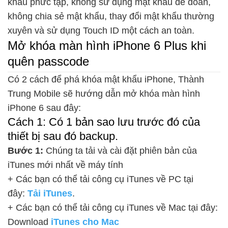
khẩu phức tạp, không sử dụng mật khẩu dễ đoán,
không chia sẻ mật khẩu, thay đổi mật khẩu thường
xuyên và sử dụng Touch ID một cách an toàn.
Mở khóa màn hình iPhone 6 Plus khi
quên passcode
Có 2 cách để phá khóa mật khẩu iPhone, Thành
Trung Mobile sẽ hướng dẫn mở khóa màn hình
iPhone 6 sau đây:
Cách 1: Có 1 bản sao lưu trước đó của
thiết bị sau đó backup.
Bước 1:
Chúng ta tải và cài đặt phiên bản của
iTunes mới nhất về máy tính
+ Các bạn có thể tải công cụ iTunes về PC tại
đây:
Tải iTunes
.
+ Các bạn có thể tải công cụ iTunes về Mac tại đây:
Download
iTunes cho Mac