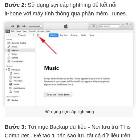
Bước 2:
Sử dụng sợi cáp lightning để kết nối
iPhone với máy tính thông qua phần mềm iTunes.
Sử dụng sợi cáp lightning
Bước 3:
Tới mục Backup dữ liệu - Nơi lưu trữ This
Computer - Để tạo 1 bản sao lưu tất cả dữ liệu trên