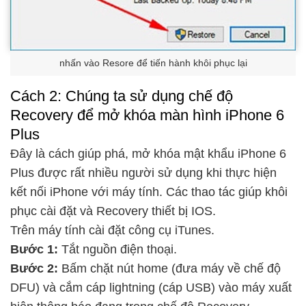
nhấn vào Resore để tiến hành khôi phục lại
Cách 2: Chúng ta sử dụng chế độ
Recovery để mở khóa màn hình iPhone 6
Plus
Đây là cách giúp phá, mở khóa mật khẩu iPhone 6
Plus được rất nhiều người sử dụng khi thực hiện
kết nối iPhone với máy tính. Các thao tác giúp khôi
phục cài đặt và Recovery thiết bị IOS.
Trên máy tính cài đặt công cụ iTunes.
Bước 1:
Tắt nguồn điện thoại.
Bước 2:
Bấm chặt nút home (đưa máy về chế độ
DFU) và cắm cáp lightning (cáp USB) vào máy xuất