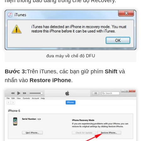
hiện thông báo đang trong chế độ Recovery.
đưa máy về chế độ DFU
Bước 3:
Trên iTunes, các bạn giữ phím
Shift
và
nhấn vào
Restore iPhone
.