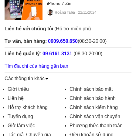
iPhone 7 Zin
Hoàng Taba
22/11/2024
Liên hệ với chúng tôi
(Hỗ trợ miễn phí)
Tư vấn, bán hàng:
0909.650.650
(08:30-20:00)
Liên hệ quản lý:
09.6161.3131
(08:30-20:00)
Tìm địa chỉ của hàng gần bạn
Các thông tin khác
Giới thiệu
Chính sách bảo mật
Liên hệ
Chính sách bảo hành
Hỗ trợ khách hàng
Chính sách kiểm hàng
Tuyển dụng
Chính sách vận chuyển
Giờ làm việc
Phương thức thanh toán
Tác giả, Chuyên gia
Điều khoản sử dụng