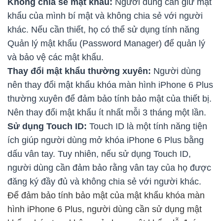
Không chia sẻ mật khẩu:
Người dùng cần giữ mật
khẩu của mình bí mật và không chia sẻ với người
khác. Nếu cần thiết, họ có thể sử dụng tính năng
Quản lý mật khẩu (Password Manager) để quản lý
và bảo vệ các mật khẩu.
Thay đổi mật khẩu thường xuyên:
Người dùng
nên thay đổi mật khẩu khóa màn hình iPhone 6 Plus
thường xuyên để đảm bảo tính bảo mật của thiết bị.
Nên thay đổi mật khẩu ít nhất mỗi 3 tháng một lần.
Sử dụng Touch ID:
Touch ID là một tính năng tiện
ích giúp người dùng mở khóa iPhone 6 Plus bằng
dấu vân tay. Tuy nhiên, nếu sử dụng Touch ID,
người dùng cần đảm bảo rằng vân tay của họ được
đăng ký đầy đủ và không chia sẻ với người khác.
Để đảm bảo tính bảo mật của mật khẩu khóa màn
hình iPhone 6 Plus, người dùng cần sử dụng mật