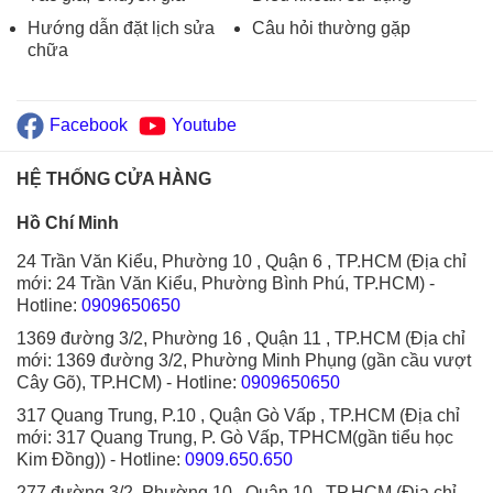
Hướng dẫn đặt lịch sửa
Câu hỏi thường gặp
chữa
Facebook
Youtube
HỆ THỐNG CỬA HÀNG
Hồ Chí Minh
24 Trần Văn Kiểu, Phường 10 , Quận 6 , TP.HCM (Địa chỉ
mới: 24 Trần Văn Kiểu, Phường Bình Phú, TP.HCM)
-
Hotline:
0909650650
1369 đường 3/2, Phường 16 , Quận 11 , TP.HCM (Địa chỉ
mới: 1369 đường 3/2, Phường Minh Phụng (gần cầu vượt
Cây Gõ), TP.HCM)
- Hotline:
0909650650
317 Quang Trung, P.10 , Quận Gò Vấp , TP.HCM (Địa chỉ
mới: 317 Quang Trung, P. Gò Vấp, TPHCM(gần tiểu học
Kim Đồng))
- Hotline:
0909.650.650
277 đường 3/2, Phường 10 , Quận 10 , TP.HCM (Địa chỉ