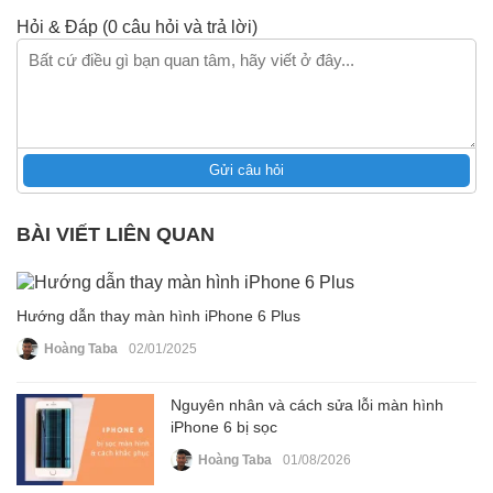
Hỏi & Đáp (0 câu hỏi và trả lời)
Gửi câu hỏi
BÀI VIẾT LIÊN QUAN
Hướng dẫn thay màn hình iPhone 6 Plus
Hoàng Taba
02/01/2025
Nguyên nhân và cách sửa lỗi màn hình
iPhone 6 bị sọc
Hoàng Taba
01/08/2026