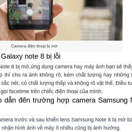
Camera điện thoại bị mờ
alaxy note 8 bị lỗi
Note 8 bị mờ,ứng dụng camera hay máy ảnh bạn sẽ thấy
hụp thì cho ra ảnh không rõ, kém chất lượng hay những 
sắc nét, có chất lượng thấp và không rõ vật thể. Điều t
gọi facetime trên chiếc điện thoại của mình.
 dẫn đến trường hợp camera Samsung No
 camera trước và sau khiến lens Samsung Note 8 bị mờ b
u nhận hình ảnh về máy ít nhiều cũng bị ảnh hưởng.