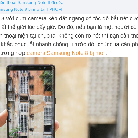
iện thoại Samsung Note 8 đi sửa
amsung Note 8 bị mờ tại TPHCM
8 với cụm camera kép đặt ngang có tốc độ bắt nét cự
hất thế giới lúc bấy giờ. Do đó, nếu bạn là một người 
thoại hiện tại chụp lại không còn rõ nét thì bạn cần the
h khắc phục lỗi nhanh chóng. Trước đó, chúng ta cần p
trường hợp
camera Samsung Note 8 bị mờ
.