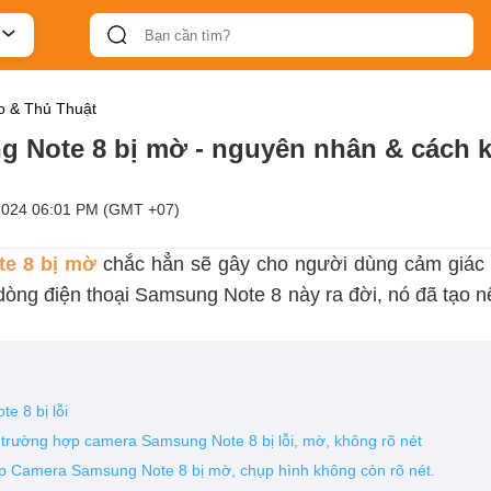
 & Thủ Thuật
 Note 8 bị mờ - nguyên nhân & cách 
2024 06:01 PM (GMT +07)
e 8 bị mờ
chắc hẳn sẽ gây cho người dùng cảm giác k
dòng điện thoại Samsung Note 8 này ra đời, nó đã tạo n
e 8 bị lỗi
trường hợp camera Samsung Note 8 bị lỗi, mờ, không rõ nét
p Camera Samsung Note 8 bị mờ, chụp hình không còn rõ nét.