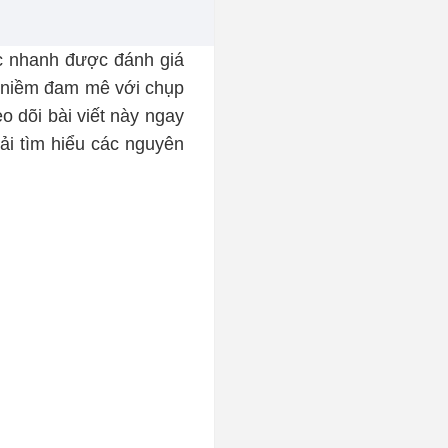
c nhanh được đánh giá
có niềm đam mê với chụp
o dõi bài viết này ngay
hải tìm hiểu các nguyên