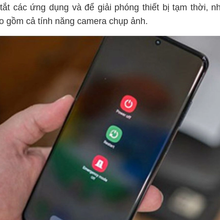
 tắt các ứng dụng và để giải phóng thiết bị tạm thời, n
o gồm cả tính năng camera chụp ảnh.