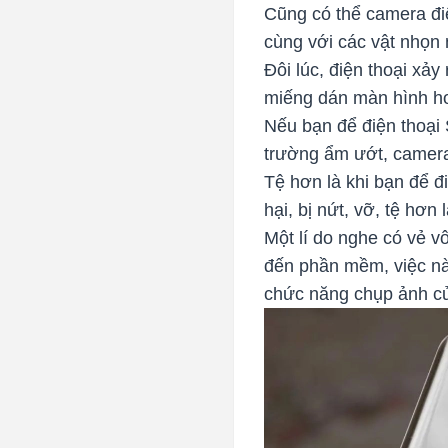
Cũng có thể camera đi
cùng với các vật nhọn 
Đôi lúc, điện thoại xảy
miếng dán màn hình ho
Nếu bạn để điện thoại
trường ẩm ướt, camera
Tệ hơn là khi bạn để đ
hại, bị nứt, vỡ, tệ hơn
Một lí do nghe có vẻ vô
đến phần mềm, việc nà
chức năng chụp ảnh c