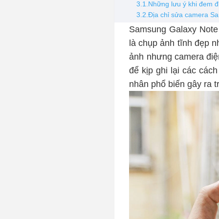
3.1.Những lưu ý khi đem đ
3.2.Địa chỉ sửa camera S
Samsung Galaxy Note 
là chụp ảnh tĩnh đẹp n
ảnh nhưng camera điện 
để kịp ghi lại các các
nhân phổ biến gây ra 