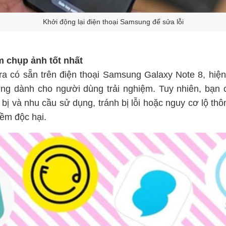
Khởi động lại điện thoại Samsung để sửa lỗi
 chụp ảnh tốt nhất
a có sẵn trên điện thoại Samsung Galaxy Note 8, hiện
ng dành cho người dùng trải nghiệm. Tuy nhiên, bạn 
 bị và nhu cầu sử dụng, tránh bị lỗi hoặc nguy cơ lộ thôn
mềm độc hại.