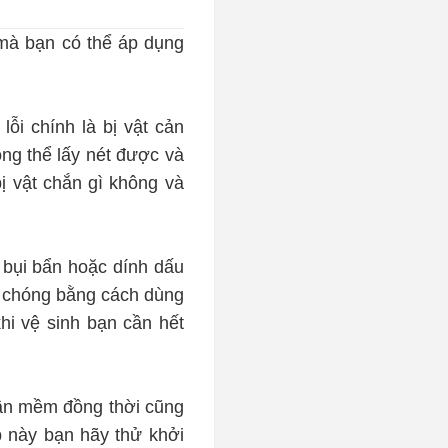
mà bạn có thể áp dụng
ỗi chính là bị vật cản
ng thể lấy nét được và
ị vật chắn gì không và
bụi bẩn hoặc dính dấu
h chóng bằng cách dùng
hi vệ sinh bạn cần hết
hần mềm đồng thời cũng
 này bạn hãy thử khởi