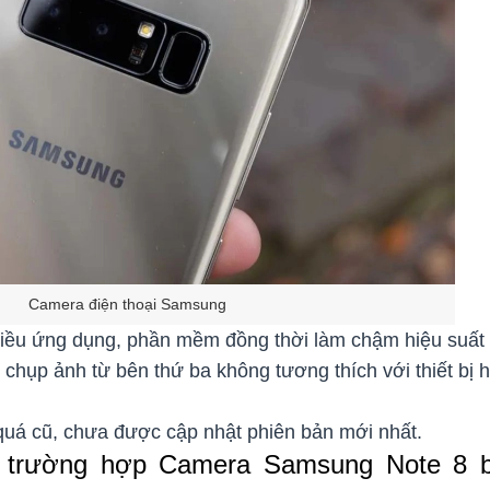
Camera điện thoại Samsung
hiều ứng dụng, phần mềm đồng thời làm chậm hiệu suất
hụp ảnh từ bên thứ ba không tương thích với thiết bị 
quá cũ, chưa được cập nhật phiên bản mới nhất.
 trường hợp Camera Samsung Note 8 b