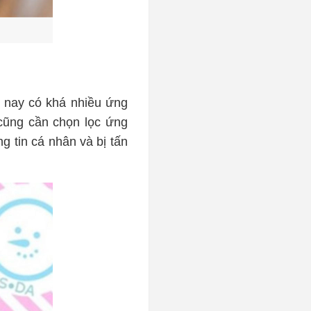
 nay có khá nhiều ứng
cũng cần chọn lọc ứng
g tin cá nhân và bị tấn