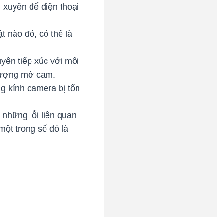
 xuyên để điện thoại
ật nào đó, có thể là
yên tiếp xúc với môi
 tượng mờ cam.
ng kính camera bị tổn
i những lỗi liên quan
ột trong số đó là