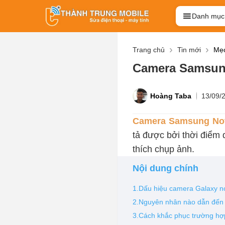
Danh mục
Trang chủ
Tin mới
Mẹo
Camera Samsung
Hoàng Taba
13/09/
Camera Samsung Not
tả được bởi thời điểm 
thích chụp ảnh.
Nội dung chính
1.Dấu hiệu camera Galaxy not
2.Nguyên nhân nào dẫn đến 
3.Cách khắc phục trường hợ