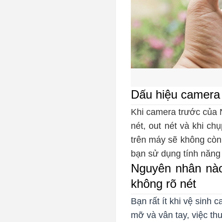
Dấu hiệu camera G
Khi camera trước của 
nét, out nét và khi c
trên máy sẽ không còn 
bạn sử dụng tính năng 
Nguyên nhân nào
không rõ nét
Bạn rất ít khi vệ sinh
mỡ và vân tay, việc th