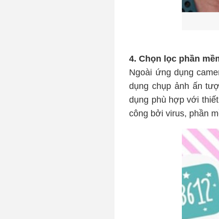
4. Chọn lọc phần mềm
Ngoài ứng dụng camer
dụng chụp ảnh ấn tượ
dụng phù hợp với thiết
công bởi virus, phần 