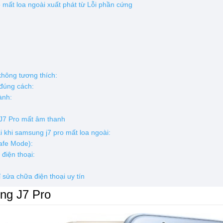
 mất loa ngoài xuất phát từ Lỗi phần cứng
không tương thích:
 đúng cách:
hành:
J7 Pro mất âm thanh
ại khi samsung j7 pro mất loa ngoài:
Safe Mode):
điện thoại:
 sửa chữa điện thoại uy tín
ng J7 Pro