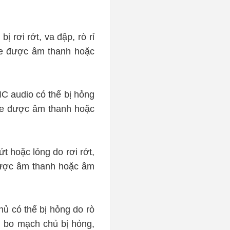
ị rơi rớt, va đập, rò rỉ
he được âm thanh hoặc
IC audio có thể bị hỏng
ghe được âm thanh hoặc
t hoặc lỏng do rơi rớt,
 được âm thanh hoặc âm
hủ có thể bị hỏng do rò
i bo mạch chủ bị hỏng,