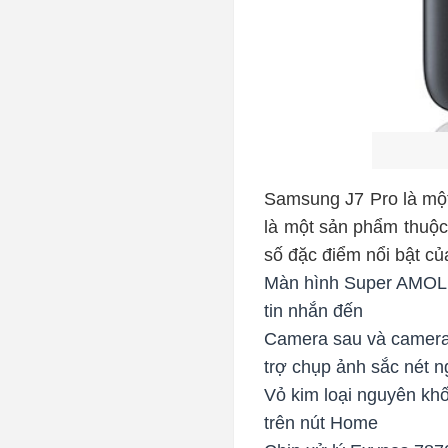
Samsung J7 Pro là một
là một sản phẩm thuộc 
số đặc điểm nổi bật c
Màn hình Super AMOLED 
tin nhắn đến
Camera sau và camera t
trợ chụp ảnh sắc nét n
Vỏ kim loại nguyên khố
trên nút Home