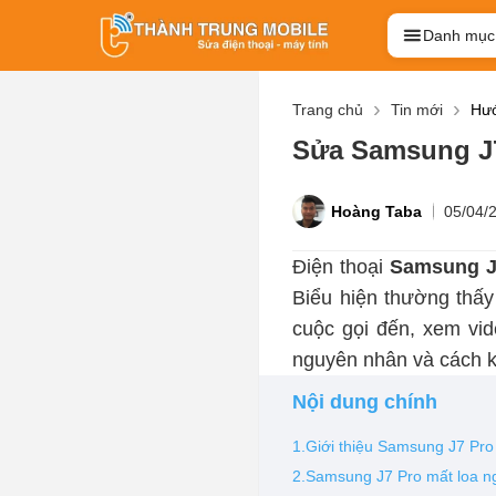
Danh mục
Trang chủ
Tin mới
Hướ
Sửa Samsung J7
Hoàng Taba
05/04/
Điện thoại
Samsung J7
Biểu hiện thường thấy
cuộc gọi đến, xem vi
nguyên nhân và cách kh
Nội dung chính
1.Giới thiệu Samsung J7 Pro
2.Samsung J7 Pro mất loa ng