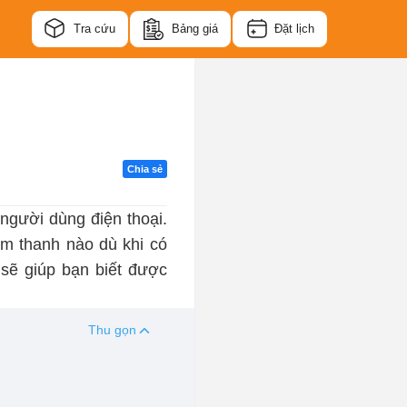
Tra cứu
Bảng giá
Đặt lịch
Chia sẻ
 người dùng điện thoại.
âm thanh nào dù khi có
sẽ giúp bạn biết được
Thu gọn