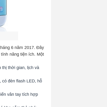
 tháng 6 năm 2017. Đây
tính năng tiện ích. Một
hị thời gian, lịch và
, có đèn flash LED, hỗ
iến vân tay tích hợp