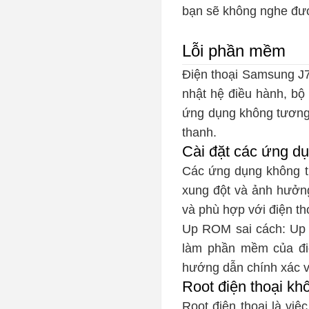
bạn sẽ không nghe đượ
Lỗi phần mềm
Điện thoại Samsung J7 
nhật hệ điều hành, bộ 
ứng dụng không tương 
thanh.
Cài đặt các ứng d
Các ứng dụng không tư
xung đột và ảnh hưởng
và phù hợp với điện th
Up ROM sai cách: Up R
làm phần mềm của điệ
hướng dẫn chính xác 
Root điện thoại k
Root điện thoại là vi