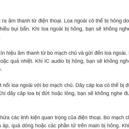
ra âm thanh từ điện thoại. Loa ngoài có thể bị hỏng do b
iều bụi bẩn. Khi loa ngoài bị hỏng, bạn sẽ không ng
.
 tín hiệu âm thanh từ bo mạch chủ và gửi đến loa ngoài. 
oặc quá nhiệt. Khi IC audio bị hỏng, bạn sẽ không n
.
t nối loa ngoài với bo mạch chủ. Dây cáp loa có thể bị đứ
Khi dây cáp loa bị đứt hoặc lỏng, bạn sẽ không nghe
ứa các linh kiện quan trọng của điện thoại. Bo mạch c
uá áp, quá dòng hoặc các phần tử trên main bị hỏng. Kh