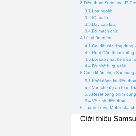
3.Điện thoại Samsung J7 Pro
3.1.Loa ngoài:
3.2.IC audio:
3.3.Dây cáp loa:
3.4.Bo mạch chủ:
4.Lỗi phần mềm
4.1.Cài đặt các ứng dụng 
4.2.Root điện thoại không
4.3.Lỗi cập nhật hệ điều 
4.4.Bộ nhớ bị quá tải:
5.Cách khắc phục Samsung 
5.1.Khởi động lại điện tho
5.2.Vào chế độ an toàn (
5.3.Reset bằng phím cứng 
5.4.Vệ sinh điện thoại:
6.Thành Trung Mobile địa chỉ
Giới thiệu Samsu