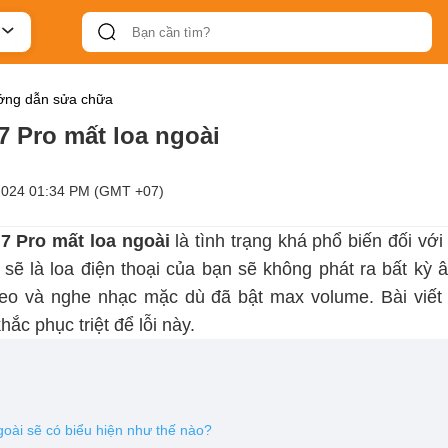
ng dẫn sửa chữa
 Pro mất loa ngoài
2024 01:34 PM (GMT +07)
 Pro mất loa ngoài
là tình trạng khá phổ biến đối với
 sẽ là loa điện thoại của bạn sẽ không phát ra bất kỳ 
deo và nghe nhạc mặc dù đã bật max volume. Bài viết 
ắc phục triệt để lỗi này.
oài sẽ có biểu hiện như thế nào?