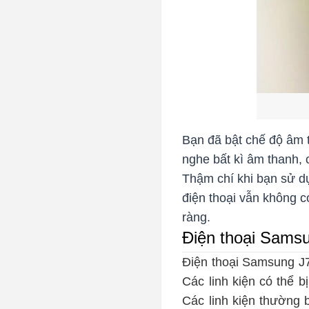
Bạn đã bật chế độ âm 
nghe bất kì âm thanh, 
Thậm chí khi bạn sử d
điện thoại vẫn không c
ràng.
Điện thoại Samsu
Điện thoại Samsung J7 
Các linh kiện có thể b
Các linh kiện thường b