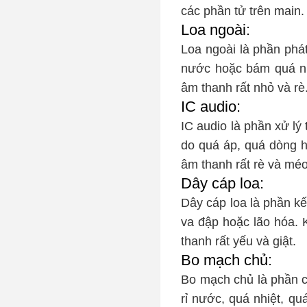
các phần tử trên main.
Loa ngoài:
Loa ngoài là phần phát 
nước hoặc bám quá nh
âm thanh rất nhỏ và rè
IC audio:
IC audio là phần xử lý
do quá áp, quá dòng h
âm thanh rất rè và méo
Dây cáp loa:
Dây cáp loa là phần kế
va đập hoặc lão hóa. 
thanh rất yếu và giật.
Bo mạch chủ:
Bo mạch chủ là phần ch
rỉ nước, quá nhiệt, q