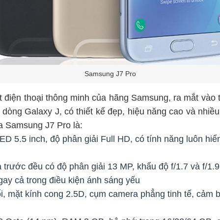
Samsung J7 Pro
 điện thoại thông minh của hãng Samsung, ra mắt vào
dòng Galaxy J, có thiết kế đẹp, hiệu năng cao và nhiều 
ủa Samsung J7 Pro là:
5.5 inch, độ phân giải Full HD, có tính năng luôn hiển t
rước đều có độ phân giải 13 MP, khẩu độ f/1.7 và f/1.9
gay cả trong điều kiện ánh sáng yếu
i, mặt kính cong 2.5D, cụm camera phẳng tinh tế, cảm b