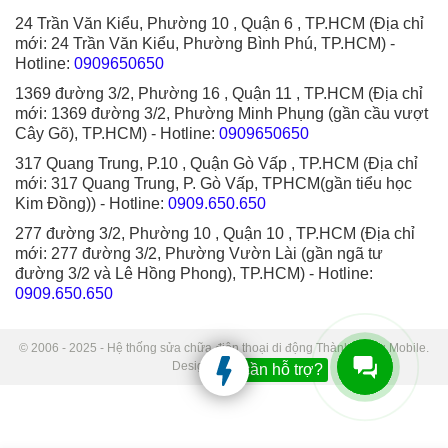
24 Trần Văn Kiểu, Phường 10 , Quận 6 , TP.HCM (Địa chỉ
mới: 24 Trần Văn Kiểu, Phường Bình Phú, TP.HCM)
-
Hotline:
0909650650
1369 đường 3/2, Phường 16 , Quận 11 , TP.HCM (Địa chỉ
mới: 1369 đường 3/2, Phường Minh Phụng (gần cầu vượt
Cây Gõ), TP.HCM)
- Hotline:
0909650650
317 Quang Trung, P.10 , Quận Gò Vấp , TP.HCM (Địa chỉ
mới: 317 Quang Trung, P. Gò Vấp, TPHCM(gần tiểu học
Kim Đồng))
- Hotline:
0909.650.650
277 đường 3/2, Phường 10 , Quận 10 , TP.HCM (Địa chỉ
mới: 277 đường 3/2, Phường Vườn Lài (gần ngã tư
đường 3/2 và Lê Hồng Phong), TP.HCM)
- Hotline:
0909.650.650
© 2006 - 2025 - Hệ thống sửa chữa điện thoại di động Thành Trung Mobile.
Designed by Sudo.
Bạn cần hỗ trợ?