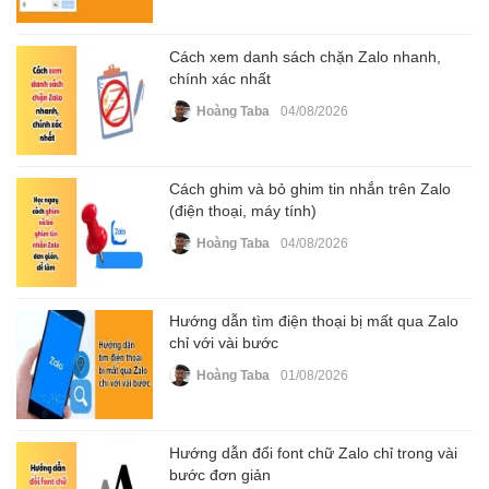
Cách xem danh sách chặn Zalo nhanh,
chính xác nhất
Hoàng Taba
04/08/2026
Cách ghim và bỏ ghim tin nhắn trên Zalo
(điện thoại, máy tính)
Hoàng Taba
04/08/2026
Hướng dẫn tìm điện thoại bị mất qua Zalo
chỉ với vài bước
Hoàng Taba
01/08/2026
Hướng dẫn đổi font chữ Zalo chỉ trong vài
bước đơn giản