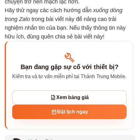
chuyện trở nên mạch lạc hơn.
Hãy thử ngay các cách hướng dẫn
xuống dòng
trong Zalo
trong bài viết này để nâng cao trải
nghiệm nhắn tin của bạn. Nếu thấy thông tin này
hữu ích, đùng quên chia sẻ bài viết này!
Bạn đang gặp sự cố với thiết bị?
Kiểm tra và tư vấn miễn phí tại Thành Trung Mobile.
Xem bảng giá
Đặt lịch ngay