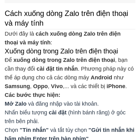
Cách xuống dòng Zalo trên điện thoại
và máy tính
Dưới đây là
cách xuống dòng Zalo trên điện
thoại và máy tính
:
Xuống dòng trong Zalo trên điện thoại
Để
xuống dòng trong Zalo trên điện thoại
, bạn
cần thay đổi
cài đặt tin nhắn
. Phương pháp này có
thể áp dụng cho cả các dòng máy
Android
như
Samsung
,
Oppo
,
Vivo
,... và các thiết bị
iPhone
.
Các bước thực hiện:
Mở Zalo
và đăng nhập vào tài khoản.
Nhấn biểu tượng
cài đặt
(hình bánh răng) ở góc
trên bên phải.
Chọn
"Tin nhắn"
và tắt tùy chọn
"Gửi tin nhắn khi
bấm phím Enter trên bàn phím"
.