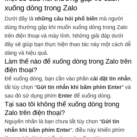
xuống dòng trong Zalo
Dưới đây là
những câu hỏi phổ biến
mà người
dùng thường gặp khi muốn xuống dòng trong Zalo
trên điện thoại và máy tính. Những giải đáp dưới
đây sẽ giúp bạn thực hiện thao tác này một cách dễ
dàng và hiệu quả.
Làm thế nào để xuống dòng trong Zalo trên
điện thoại?
Để xuống dòng, bạn cần vào phần
cài đặt tin nhắn
,
tắt tùy chọn "
Gửi tin nhắn khi bấm phím Enter
" và
sau đó sử dụng phím
Enter
để xuống dòng.
Tại sao tôi không thể xuống dòng trong
Zalo trên điện thoại?
Nguyên nhân là bạn chưa tắt tùy chọn "
Gửi tin
nhắn khi bấm phím Enter
", điều này khiến phím