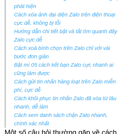
phát hiện
Cách xóa ảnh đại diện Zalo trên điện thoại
cực dễ, không bị lỗi
Hướng dẫn chi tiết bật và tắt tìm quanh đây
Zalo cực dễ
Cách xoá bình chọn trên Zalo chỉ với vài
bước đơn giản
Bật mí 05 cách kết bạn Zalo cực nhanh ai
cũng làm được
Cách gửi tin nhắn hàng loạt trên Zalo miễn
phí, cực dễ
Cách khôi phục tin nhắn Zalo đã xóa từ lâu
nhanh, dễ làm
Cách xem danh sách chặn Zalo nhanh,
chính xác nhất
Một số câu hỏi thường gặp về cách