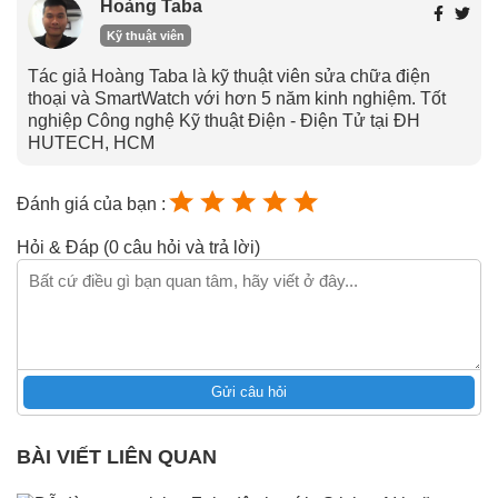
Hoàng Taba
Kỹ thuật viên
Tác giả Hoàng Taba là kỹ thuật viên sửa chữa điện
thoại và SmartWatch với hơn 5 năm kinh nghiệm. Tốt
nghiệp Công nghệ Kỹ thuật Điện - Điện Tử tại ĐH
HUTECH, HCM
Đánh giá của bạn :
Hỏi & Đáp (0 câu hỏi và trả lời)
Gửi câu hỏi
BÀI VIẾT LIÊN QUAN