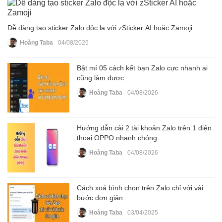
Dễ dàng tạo sticker Zalo độc lạ với zSticker AI hoặc Zamoji
Hoàng Taba
04/08/2026
Bật mí 05 cách kết bạn Zalo cực nhanh ai
cũng làm được
Hoàng Taba
04/08/2026
Hướng dẫn cài 2 tài khoản Zalo trên 1 điện
thoại OPPO nhanh chóng
Hoàng Taba
04/08/2026
Cách xoá bình chọn trên Zalo chỉ với vài
bước đơn giản
Hoàng Taba
03/04/2025