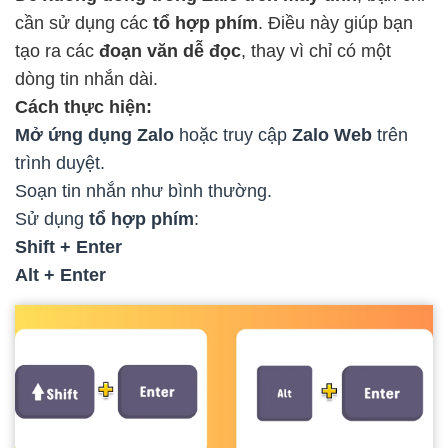
cần sử dụng các
tổ hợp phím
. Điều này giúp bạn
tạo ra các
đoạn văn dễ đọc
, thay vì chỉ có một
dòng tin nhắn dài.
Cách thực hiện:
Mở ứng dụng Zalo
hoặc truy cập
Zalo Web
trên
trình duyệt.
Soạn tin nhắn như bình thường.
Sử dụng
tổ hợp phím
:
Shift + Enter
Alt + Enter