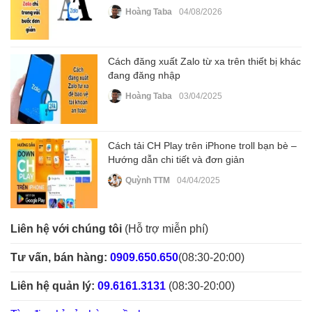
Hoàng Taba
04/08/2026
Cách đăng xuất Zalo từ xa trên thiết bị khác
đang đăng nhập
Hoàng Taba
03/04/2025
Cách tải CH Play trên iPhone troll bạn bè –
Hướng dẫn chi tiết và đơn giản
Quỳnh TTM
04/04/2025
Liên hệ với chúng tôi
(Hỗ trợ miễn phí)
Tư vấn, bán hàng:
0909.650.650
(08:30-20:00)
Liên hệ quản lý:
09.6161.3131
(08:30-20:00)