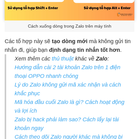
Cách xuống dòng trong Zalo trên máy tính
Các tổ hợp này sẽ
tạo dòng mới
mà không gửi tin
nhắn đi, giúp bạn
định dạng tin nhắn tốt hơn
.
Xem thêm các
thủ thuật
khác về
Zalo
:
Hướng dẫn cài 2 tài khoản Zalo trên 1 điện
thoại OPPO nhanh chóng
Lý do Zalo không gửi mã xác nhận và cách
khắc phục
Mã hóa đầu cuối Zalo là gì? Cách hoạt động
và lợi ích
Zalo bị hack phải làm sao? Cách lấy lại tài
khoản ngay
Cách theo dõi Zalo người khác mà không bị