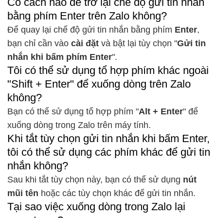
Có cách nào để trở lại chế độ gửi tin nhắn
bằng phím Enter trên Zalo không?
Để quay lại chế độ gửi tin nhắn bằng phím
Enter
,
bạn chỉ cần vào
cài đặt
và bật lại tùy chọn "
Gửi tin
nhắn khi bấm phím Enter
".
Tôi có thể sử dụng tổ hợp phím khác ngoài
"Shift + Enter" để xuống dòng trên Zalo
không?
Bạn có thể sử dụng tổ hợp phím "
Alt + Enter
" để
xuống dòng trong Zalo trên máy tính.
Khi tắt tùy chọn gửi tin nhắn khi bấm Enter,
tôi có thể sử dụng các phím khác để gửi tin
nhắn không?
Sau khi tắt tùy chọn này, bạn có thể sử dụng
nút
mũi tên
hoặc các tùy chọn khác để gửi tin nhắn.
Tại sao việc xuống dòng trong Zalo lại