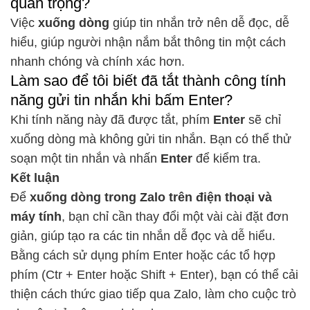
quan trọng?
Việc
xuống dòng
giúp tin nhắn trở nên dễ đọc, dễ
hiểu, giúp người nhận nắm bắt thông tin một cách
nhanh chóng và chính xác hơn.
Làm sao để tôi biết đã tắt thành công tính
năng gửi tin nhắn khi bấm Enter?
Khi tính năng này đã được tắt, phím
Enter
sẽ chỉ
xuống dòng mà không gửi tin nhắn. Bạn có thể thử
soạn một tin nhắn và nhấn
Enter
để kiểm tra.
Kết luận
Để
xuống dòng trong Zalo trên điện thoại và
máy tính
, bạn chỉ cần thay đổi một vài cài đặt đơn
giản, giúp tạo ra các tin nhắn dễ đọc và dễ hiểu.
Bằng cách sử dụng phím Enter hoặc các tổ hợp
phím (Ctr + Enter hoặc Shift + Enter), bạn có thể cải
thiện cách thức giao tiếp qua Zalo, làm cho cuộc trò