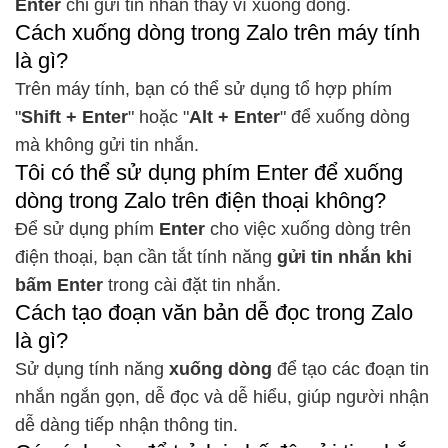
Enter
chỉ gửi tin nhắn thay vì xuống dòng.
Cách xuống dòng trong Zalo trên máy tính
là gì?
Trên máy tính, bạn có thể sử dụng tổ hợp phím
"
Shift + Enter
" hoặc "
Alt + Enter
" để xuống dòng
mà không gửi tin nhắn.
Tôi có thể sử dụng phím Enter để xuống
dòng trong Zalo trên điện thoại không?
Để sử dụng phím
Enter
cho việc xuống dòng trên
điện thoại, bạn cần tắt tính năng
gửi tin nhắn khi
bấm Enter
trong cài đặt tin nhắn.
Cách tạo đoạn văn bản dễ đọc trong Zalo
là gì?
Sử dụng tính năng
xuống dòng
để tạo các đoạn tin
nhắn ngắn gọn, dễ đọc và dễ hiểu, giúp người nhận
dễ dàng tiếp nhận thông tin.