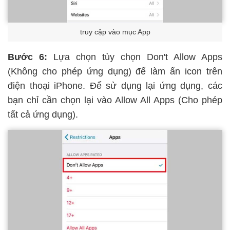
truy cập vào mục App
Bước 6:
Lựa chọn tùy chọn Don't Allow Apps
(Không cho phép ứng dụng) để làm ẩn icon trên
điện thoại iPhone. Để sử dụng lại ứng dụng, các
bạn chỉ cần chọn lại vào Allow All Apps (Cho phép
tất cả ứng dụng).