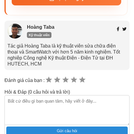
Hoàng Taba
Kỹ thuật viên
Tác giả Hoàng Taba là kỹ thuật viên sửa chữa điện
thoại và SmartWatch với hơn 5 năm kinh nghiệm. Tốt
nghiệp Công nghệ Kỹ thuật Điện - Điện Tử tại ĐH
HUTECH, HCM
Đánh giá của bạn :
Hỏi & Đáp (0 câu hỏi và trả lời)
Gửi câu hỏi