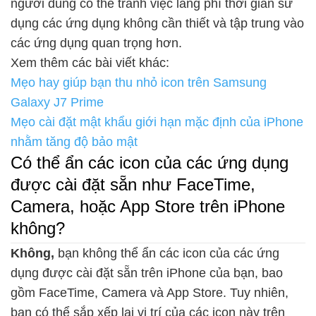
người dùng có thể tránh việc lãng phí thời gian sử
dụng các ứng dụng không cần thiết và tập trung vào
các ứng dụng quan trọng hơn.
Xem thêm các bài viết khác:
Mẹo hay giúp bạn thu nhỏ icon trên Samsung
Galaxy J7 Prime
Mẹo cài đặt mật khẩu giới hạn mặc định của iPhone
nhằm tăng độ bảo mật
Có thể ẩn các icon của các ứng dụng
được cài đặt sẵn như FaceTime,
Camera, hoặc App Store trên iPhone
không?
Không,
bạn không thể ẩn các icon của các ứng
dụng được cài đặt sẵn trên iPhone của bạn, bao
gồm FaceTime, Camera và App Store. Tuy nhiên,
bạn có thể sắp xếp lại vị trí của các icon này trên