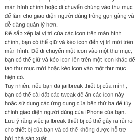
màn hình chính hoặc di chuyển chúng vào thư mục
để làm cho giao diện người dùng trông gọn gàng và
dễ dàng quản lý hơn.
Để sắp xếp lại vị trí của các icon trên màn hình
chính, bạn có thể giữ và kéo icon đến vị trí mới trên
màn hình. Để di chuyển một icon vào một thư mục,
bạn có thể giữ và kéo icon lên trên một icon khác để
tạo thư mục mới hoặc kéo icon vào một thư mục
hiện có.
Tuy nhiên, nếu bạn đã jailbreak thiết bị của mình,
bạn có thể cài đặt các tweak để ẩn các icon này
hoặc sử dụng các ứng dụng của bên thứ ba để tùy
chỉnh giao diện người dùng của iPhone của bạn.
Lưu ý rằng việc jailbreak thiết bị có thể gây ra rủi ro
cho thiết bị của bạn và có thể không được hỗ trợ
bởi nhà sản xuất.