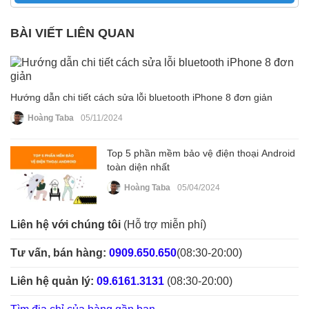
BÀI VIẾT LIÊN QUAN
Hướng dẫn chi tiết cách sửa lỗi bluetooth iPhone 8 đơn giản
Hoàng Taba
05/11/2024
Top 5 phần mềm bảo vệ điện thoại Android
toàn diện nhất
Hoàng Taba
05/04/2024
Liên hệ với chúng tôi
(Hỗ trợ miễn phí)
Tư vấn, bán hàng:
0909.650.650
(08:30-20:00)
Liên hệ quản lý:
09.6161.3131
(08:30-20:00)