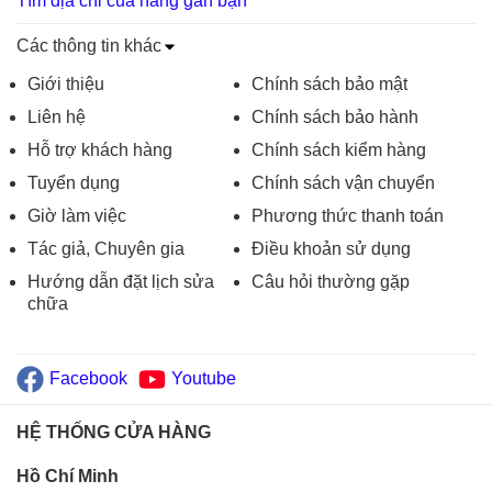
Tìm địa chỉ của hàng gần bạn
Các thông tin khác
Giới thiệu
Chính sách bảo mật
Liên hệ
Chính sách bảo hành
Hỗ trợ khách hàng
Chính sách kiểm hàng
Tuyển dụng
Chính sách vận chuyển
Giờ làm việc
Phương thức thanh toán
Tác giả, Chuyên gia
Điều khoản sử dụng
Hướng dẫn đặt lịch sửa
Câu hỏi thường gặp
chữa
Facebook
Youtube
HỆ THỐNG CỬA HÀNG
Hồ Chí Minh