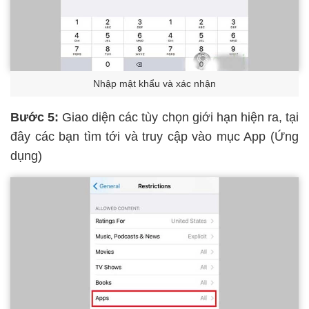
Nhập mật khẩu và xác nhận
Bước 5:
Giao diện các tùy chọn giới hạn hiện ra, tại
đây các bạn tìm tới và truy cập vào mục App (Ứng
dụng)