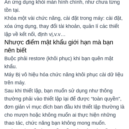
​Ẩn ứng dụng khỏi màn hình chính, như chưa từng
tồn tại.
Khóa một vài chức năng, cài đặt trong máy: cài đặt,
xóa ứng dụng, thay đổi tài khoản, quản lí các thiết
lập về kết nối, định vị,v.v…
Nhược điểm mật khẩu giới hạn mà bạn
nên biết
Buộc phải restore (khôi phục) khi bạn quên mật
khẩu.
Máy Bị vô hiệu hóa chức năng khôi phục cài dữ liệu
trên máy.
Sau khi thiết lập, bạn muốn sử dụng như thông
thường phải vào thiết lập lại để được “toàn quyền”,
đơn giản vì mục đích ban đầu khi thiết lập thường là
cho mượn hoặc không muốn ai thực hiện những
thao tác, chức năng bạn không mong muốn.