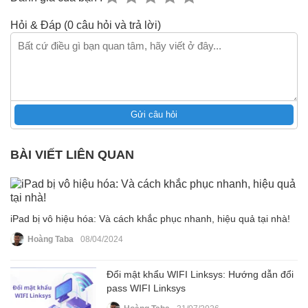
Hỏi & Đáp (0 câu hỏi và trả lời)
Gửi câu hỏi
BÀI VIẾT LIÊN QUAN
iPad bị vô hiệu hóa: Và cách khắc phục nhanh, hiệu quả tại nhà!
Hoàng Taba
08/04/2024
Đổi mật khẩu WIFI Linksys: Hướng dẫn đổi
pass WIFI Linksys