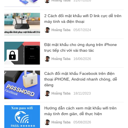
Hoàng Taba
31/07/2026
2 Cách đổi mật khẩu wifi D link cực dễ trên
máy tính và điện thoại
Hoàng Taba
05/07/2024
Đặt mật khẩu cho ứng dụng trên iPhone
trực tiếp chi với vài thao tác
Hoàng Taba
16/06/2026
Cách đổi mật khẩu Facebook trên điện
thoại iPHONE, Android nhanh chóng, dễ
dàng
Hoàng Taba
18/11/2023
Hướng dẫn cách xem mật khẩu wifi trên
máy tính đơn giản, dễ thực hiện
Hoàng Taba
05/08/2026