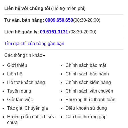
Liên hệ với chúng tôi
(Hỗ trợ miễn phí)
Tư vấn, bán hàng:
0909.650.650
(08:30-20:00)
Liên hệ quản lý:
09.6161.3131
(08:30-20:00)
Tìm địa chỉ của hàng gần bạn
Các thông tin khác
Giới thiệu
Chính sách bảo mật
Liên hệ
Chính sách bảo hành
Hỗ trợ khách hàng
Chính sách kiểm hàng
Tuyển dụng
Chính sách vận chuyển
Giờ làm việc
Phương thức thanh toán
Tác giả, Chuyên gia
Điều khoản sử dụng
Hướng dẫn đặt lịch sửa
Câu hỏi thường gặp
chữa