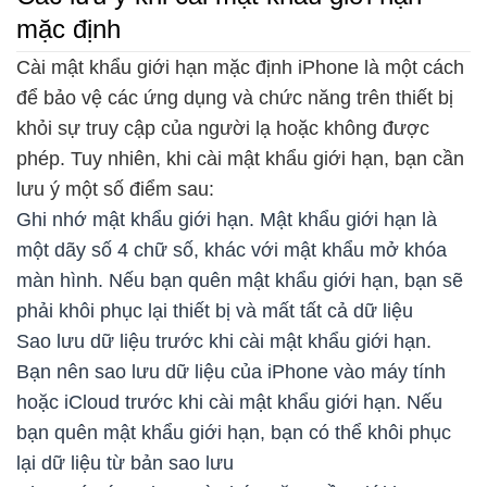
mặc định
Cài mật khẩu giới hạn mặc định iPhone là một cách
để bảo vệ các ứng dụng và chức năng trên thiết bị
khỏi sự truy cập của người lạ hoặc không được
phép. Tuy nhiên, khi cài mật khẩu giới hạn, bạn cần
lưu ý một số điểm sau:
Ghi nhớ mật khẩu giới hạn. Mật khẩu giới hạn là
một dãy số 4 chữ số, khác với mật khẩu mở khóa
màn hình. Nếu bạn quên mật khẩu giới hạn, bạn sẽ
phải khôi phục lại thiết bị và mất tất cả dữ liệu
Sao lưu dữ liệu trước khi cài mật khẩu giới hạn.
Bạn nên sao lưu dữ liệu của iPhone vào máy tính
hoặc iCloud trước khi cài mật khẩu giới hạn. Nếu
bạn quên mật khẩu giới hạn, bạn có thể khôi phục
lại dữ liệu từ bản sao lưu