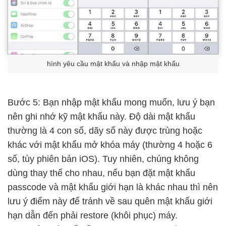
hình yêu cầu mật khẩu và nhập mật khẩu
Bước 5: Bạn nhập mật khẩu mong muốn, lưu ý bạn
nên ghi nhớ kỹ mật khẩu này. Độ dài mật khẩu
thường là 4 con số, dãy số này được trùng hoặc
khác với mật khẩu mở khóa máy (thường 4 hoặc 6
số, tùy phiên bản iOS). Tuy nhiên, chúng không
dùng thay thế cho nhau, nếu bạn đặt mật khẩu
passcode và mật khẩu giới hạn là khác nhau thì nên
lưu ý điểm này để tránh về sau quên mật khẩu giới
hạn dẫn đến phải restore (khôi phục) máy.