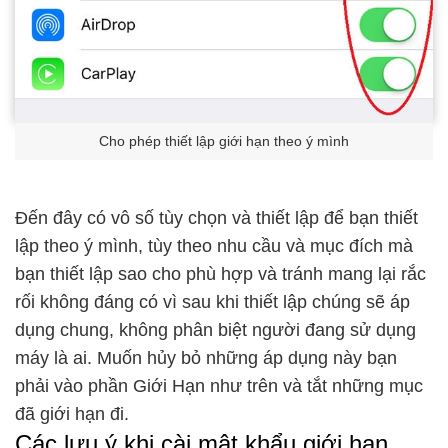
Cho phép thiết lập giới hạn theo ý mình
Đến đây có vô số tùy chọn và thiết lập để bạn thiết
lập theo ý mình, tùy theo nhu cầu và mục đích mà
bạn thiết lập sao cho phù hợp và tránh mang lại rắc
rối không đáng có vì sau khi thiết lập chúng sẽ áp
dụng chung, không phân biệt người đang sử dụng
máy là ai. Muốn hủy bỏ những áp dụng này bạn
phải vào phần Giới Hạn như trên và tắt những mục
đã giới hạn đi.
Các lưu ý khi cài mật khẩu giới hạn