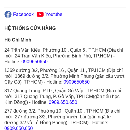
Facebook
Youtube
HỆ THỐNG CỬA HÀNG
Hồ Chí Minh
24 Trần Văn Kiểu, Phường 10 , Quận 6 , TP.HCM (Địa chỉ
mới: 24 Trần Văn Kiểu, Phường Bình Phú, TP.HCM)
-
Hotline:
0909650650
1369 đường 3/2, Phường 16 , Quận 11 , TP.HCM (Địa chỉ
mới: 1369 đường 3/2, Phường Minh Phụng (gần cầu vượt
Cây Gõ), TP.HCM)
- Hotline:
0909650650
317 Quang Trung, P.10 , Quận Gò Vấp , TP.HCM (Địa chỉ
mới: 317 Quang Trung, P. Gò Vấp, TPHCM(gần tiểu học
Kim Đồng))
- Hotline:
0909.650.650
277 đường 3/2, Phường 10 , Quận 10 , TP.HCM (Địa chỉ
mới: 277 đường 3/2, Phường Vườn Lài (gần ngã tư
đường 3/2 và Lê Hồng Phong), TP.HCM)
- Hotline:
0909.650.650