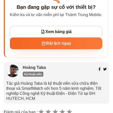
Bạn đang gặp sự cố với thiết bị?
Kiểm tra và tư vấn miễn phí tại Thành Trung Mobile.
Xem bảng giá
Đặt lịch ngay
Hoàng Taba
Kỹ thuật viên
Tác giả Hoàng Taba là kỹ thuật viên sửa chữa điện
thoại và SmartWatch với hơn 5 năm kinh nghiệm. Tốt
nghiệp Công nghệ Kỹ thuật Điện - Điện Tử tại ĐH
HUTECH, HCM
Đánh giá của bạn :