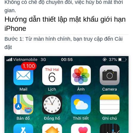
Không có chế độ chuyển đổi, việc hủy bỏ mất thời
gian.
Hướng dẫn thiết lập mật khẩu giới hạn
iPhone
Bước 1: Từ màn hính chính, bạn truy cập đến Cài
đặt