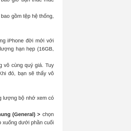
, bao gồm tệp hệ thống,
òng iPhone đời mới với
 lượng hạn hẹp (16GB,
g vô cùng quý giá. Tuy
Khi đó, bạn sẽ thấy vô
ng lượng bộ nhớ xem có
hung (General) >
chọn
o xuống dưới phần cuối