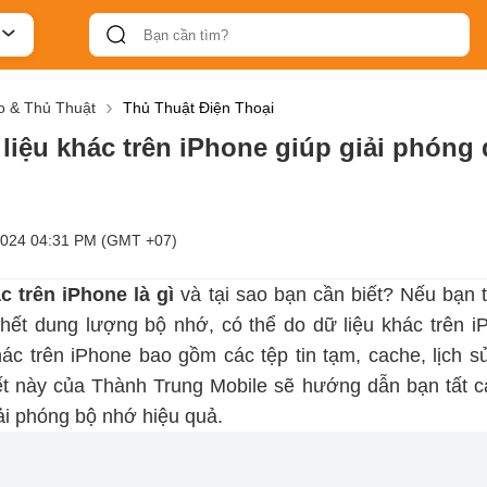
 & Thủ Thuật
Thủ Thuật Điện Thoại
liệu khác trên iPhone giúp giải phón
2024 04:31 PM (GMT +07)
c trên iPhone là gì
và tại sao bạn cần biết? Nếu bạn
 hết dung lượng bộ nhớ, có thể do dữ liệu khác trên 
hác trên iPhone bao gồm các tệp tin tạm, cache, lịch s
iết này của Thành Trung Mobile sẽ hướng dẫn bạn tất 
ải phóng bộ nhớ hiệu quả.