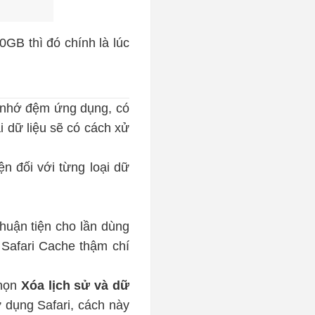
GB thì đó chính là lúc
ộ nhớ đệm ứng dụng, có
ại dữ liệu sẽ có cách xử
ện đối với từng loại dữ
thuận tiện cho lần dùng
 Safari Cache thậm chí
họn
Xóa lịch sử và dữ
 dụng Safari, cách này