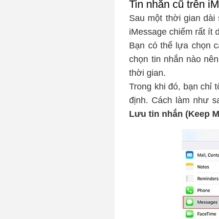
Tin nhắn cũ trên i
Sau một thời gian dài
iMessage chiếm rất ít 
Bạn có thể lựa chọn c
chọn tin nhắn nào nên
thời gian.
Trong khi đó, bạn chỉ 
định. Cách làm như 
Lưu tin nhắn (Keep 