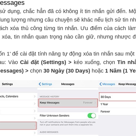
Messages
 sử dụng, chắc hẳn đã có không ít tin nhắn gửi đến. Mộ
dung lượng nhưng câu chuyện sẽ khác nếu lịch sử tin n
ách xóa thủ công từng tin nhắn. Ưu điểm của cách làm
 xóa, tin nhắn quan trọng nào cần giữ, nhưng nhược đi
tốn 1' để cài đặt tính năng tự động xóa tin nhắn sau một
sau: Vào
Cài đặt (Settings) >
kéo xuống, chọn
Tin nh
Messages) >
chọn
30 Ngày (30 Days)
hoặc
1 Năm (1 Ye