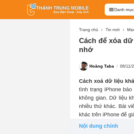
Danh mục
Trang chủ
Tin mới
Mẹo
Cách để xóa dữ 
nhớ
Hoàng Taba
08/11/
Cách xoá dữ liệu khá
tình trạng iPhone báo
không gian. Dữ liệu k
nhiều thứ khác. Bài v
khác trên iPhone để gi
Nội dung chính