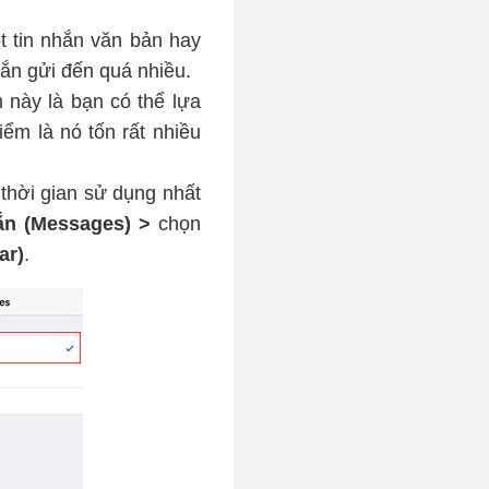
t tin nhắn văn bản hay
hắn gửi đến quá nhiều.
 này là bạn có thể lựa
ểm là nó tốn rất nhiều
 thời gian sử dụng nhất
ắn (Messages) >
chọn
ar)
.