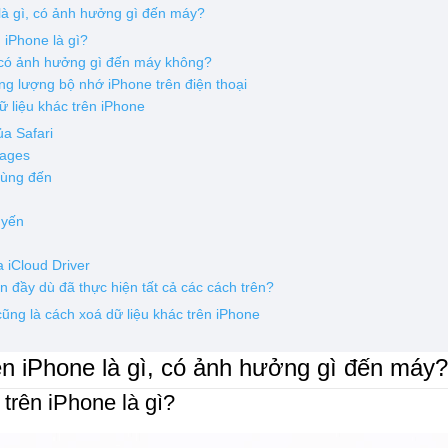
 là gì, có ảnh hưởng gì đến máy?
n iPhone là gì?
" có ảnh hưởng gì đến máy không?
ng lượng bộ nhớ iPhone trên điện thoại
 liệu khác trên iPhone
ủa Safari
sages
dùng đến
uyến
 iCloud Driver
n đầy dù đã thực hiện tất cả các cách trên?
cũng là cách xoá dữ liệu khác trên iPhone
rên iPhone là gì, có ảnh hưởng gì đến máy
 trên iPhone là gì?