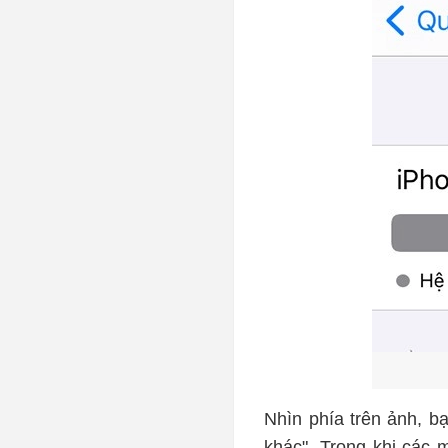
Nhìn phía trên ảnh, b
khác". Trong khi các