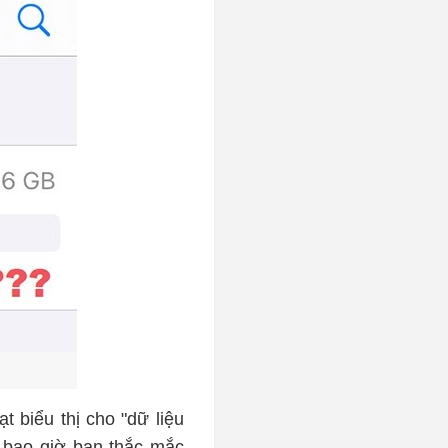
 biểu thị cho "dữ liệu
 bao giờ bạn thắc mắc