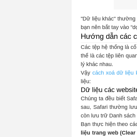
"Dữ liệu khác" thường
bạn nên bắt tay vào "d
Hướng dẫn các cá
Các tệp hệ thống là c
thể là các tệp liên qua
lý khác nhau.
Vậy
cách xoá dữ liệu 
liệu:
Dữ liệu các websit
Chúng ta đều biết Safa
sau, Safari thường lư
còn lưu trữ Danh sách
Bạn thực hiện theo c
liệu trang web (Clear