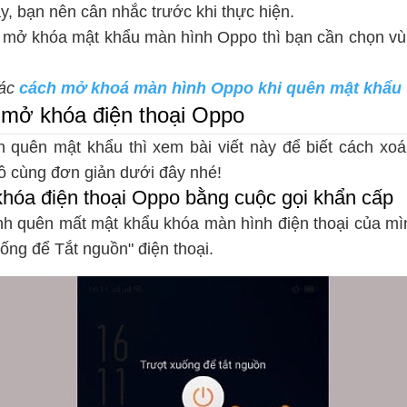
áy, bạn nên cân nhắc trước khi thực hiện.
 mở khóa mật khẩu màn hình Oppo thì bạn cần chọn vùng
các
cách mở khoá màn hình Oppo khi quên mật khẩu
mở khóa điện thoại Oppo
 quên mật khẩu thì xem bài viết này để biết cách xo
vô cùng đơn giản dưới đây nhé!
hóa điện thoại Oppo bằng cuộc gọi khẩn cấp
nh quên mất mật khẩu khóa màn hình điện thoại của mìn
uống để Tắt nguồn" điện thoại.