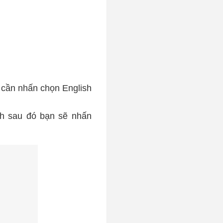
ỉ cần nhấn chọn English
h sau đó bạn sẽ nhấn