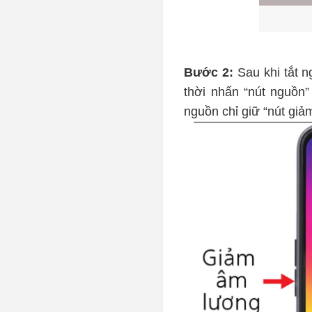
Bước 2:
Sau khi tắt 
thời nhấn “nút nguồn
nguồn chỉ giữ “nút giả