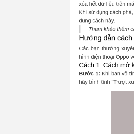
xóa hết dữ liệu trên m
Khi sử dụng cách phá,
dụng cách này.
Tham khảo thêm 
Hướng dẫn cách 
Các bạn thường xuyên
hình điện thoại Oppo 
Cách 1: Cách mở k
Bước 1:
Khi bạn vô tì
hãy bình tĩnh "Trượt x