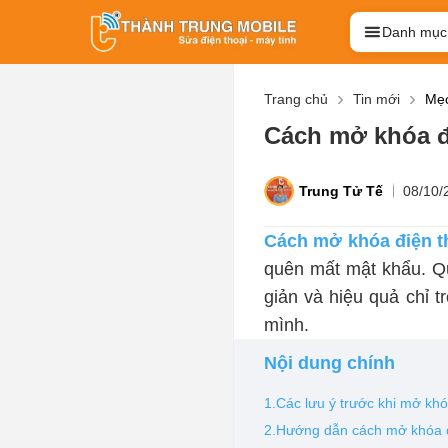
Danh mục
Trang chủ
Tin mới
Mẹo
Cách mở khóa đ
Trung Tử Tế
08/10/
Cách mở khóa điện t
quên mất mật khẩu. Qu
giản và hiệu quả chỉ t
mình.
Nội dung chính
1.Các lưu ý trước khi mở kh
2.Hướng dẫn cách mở khóa 