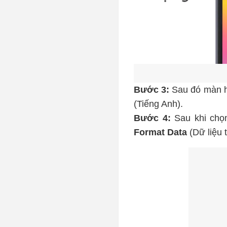
Bước 3:
Sau đó màn hì
(Tiếng Anh).
Bước 4:
Sau khi chọ
Format Data
(Dữ liệu 