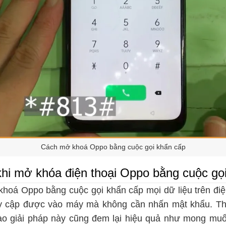
Cách mở khoá Oppo bằng cuộc gọi khẩn cấp
khi mở khóa điện thoại Oppo bằng cuộc gọ
hoá Oppo bằng cuộc gọi khẩn cấp mọi dữ liệu trên điệ
uy cập được vào máy mà không cần nhấn mật khẩu. T
nào giải pháp này cũng đem lại hiệu quả như mong muố