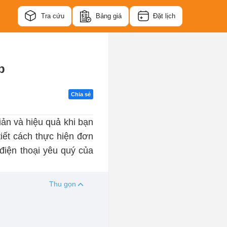
Tra cứu
Bảng giá
Đặt lịch
p
Chia sẻ
ản và hiệu quả khi bạn
iết cách thực hiện đơn
 điện thoại yêu quý của
Thu gọn