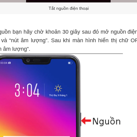
Tắt nguồn điện thoại
nguồn bạn hãy chờ khoản 30 giây sau đó mở nguồn điện
” và “nút âm lượng”. Sau khi màn hình hiển thị chữ O
m âm lượng”.