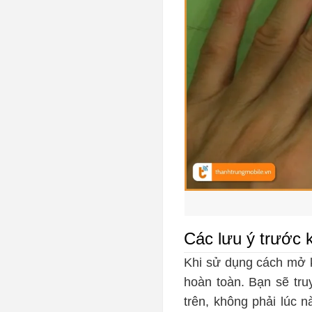
Các lưu ý trước 
Khi sử dụng cách mở k
hoàn toàn. Bạn sẽ tr
trên, không phải lúc 