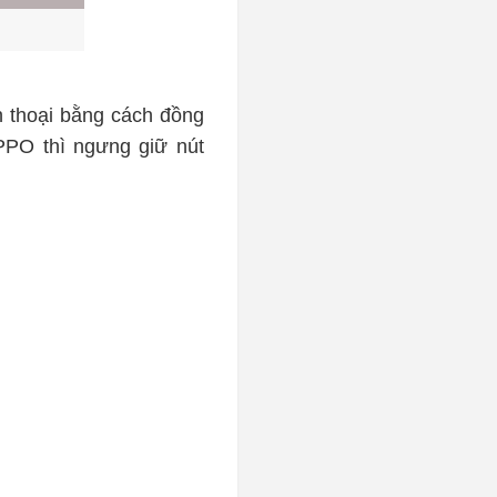
 thoại bằng cách đồng
PPO thì ngưng giữ nút