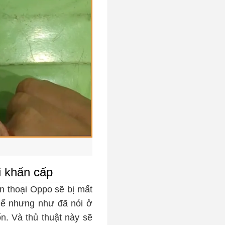
i khẩn cấp
n thoại Oppo sẽ bị mất
hế nhưng như đã nói ở
n. Và thủ thuật này sẽ