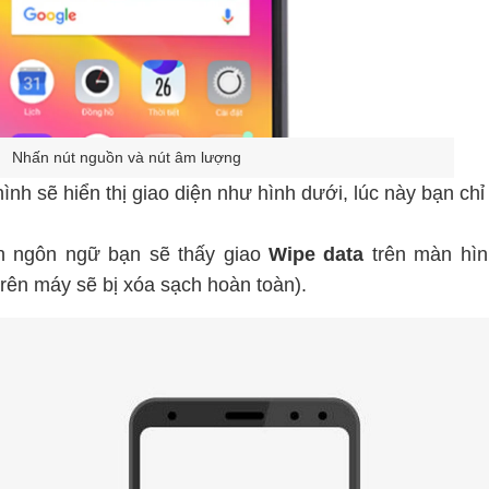
Nhấn nút nguồn và nút âm lượng
nh sẽ hiển thị giao diện như hình dưới, lúc này bạn ch
n ngôn ngữ bạn sẽ thấy giao
Wipe data
trên màn hìn
trên máy sẽ bị xóa sạch hoàn toàn).