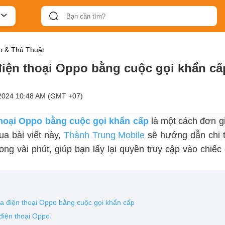
 & Thủ Thuật
iện thoại Oppo bằng cuộc gọi khẩn cấ
2024 10:48 AM (GMT +07)
hoại Oppo bằng cuộc gọi khẩn cấp
là một cách đơn gi
a bài viết này,
Thành Trung Mobile
sẽ hướng dẫn chi t
rong vài phút, giúp bạn lấy lại quyền truy cập vào chiếc
óa điện thoại Oppo bằng cuộc gọi khẩn cấp
điện thoại Oppo