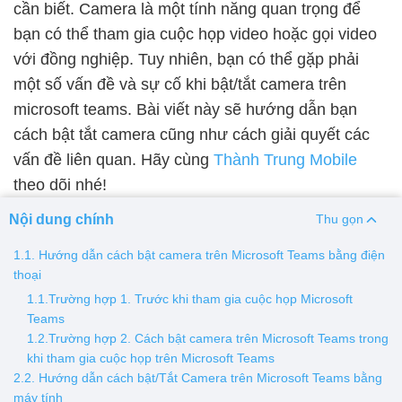
cần biết. Camera là một tính năng quan trọng để
bạn có thể tham gia cuộc họp video hoặc gọi video
Thay pin
với đồng nghiệp. Tuy nhiên, bạn có thể gặp phải
Pin iPhone
Pin Samsumg
Pin Oppo
Pin Xiaomi
một số vấn đề và sự cố khi bật/tắt camera trên
Pin Realme
microsoft teams. Bài viết này sẽ hướng dẫn bạn
Thay vỏ
cách bật tắt camera cũng như cách giải quyết các
vấn đề liên quan. Hãy cùng
Thành Trung Mobile
Vỏ iPhone
Vỏ Samsung
Vỏ Xiaomi
Vỏ Oppo
theo dõi nhé!
Vỏ Huawei
Vỏ Vivo
Nội dung chính
Thu gọn
1.1. Hướng dẫn cách bật camera trên Microsoft Teams bằng điện
thoại
1.1.Trường hợp 1. Trước khi tham gia cuộc họp Microsoft
Teams
1.2.Trường hợp 2. Cách bật camera trên Microsoft Teams trong
khi tham gia cuộc họp trên Microsoft Teams
2.2. Hướng dẫn cách bật/Tắt Camera trên Microsoft Teams bằng
máy tính