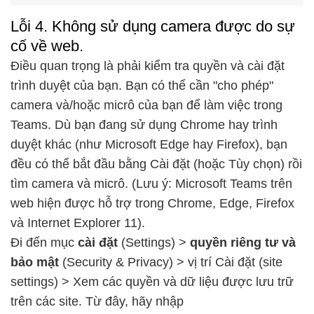
Lỗi 4. Không sử dụng camera được do sự
cố về web.
Điều quan trọng là phải kiểm tra quyền và cài đặt
trình duyệt của bạn. Bạn có thể cần "cho phép"
camera và/hoặc micrô của bạn để làm việc trong
Teams. Dù bạn đang sử dụng Chrome hay trình
duyệt khác (như Microsoft Edge hay Firefox), bạn
đều có thể bắt đầu bằng Cài đặt (hoặc Tùy chọn) rồi
tìm camera và micrô. (Lưu ý: Microsoft Teams trên
web hiện được hỗ trợ trong Chrome, Edge, Firefox
và Internet Explorer 11).
Đi đến mục
cài đặt
(Settings) >
quyền riêng tư và
bảo mật
(Security & Privacy) > vị trí Cài đặt (site
settings) > Xem các quyền và dữ liệu được lưu trữ
trên các site. Từ đây, hãy nhập