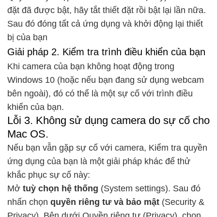
đặt đã được bật, hãy tắt thiết đặt rồi bật lại lần nữa.
Sau đó đóng tất cả ứng dụng và khởi động lại thiết
bị của bạn
Giải pháp 2. Kiểm tra trình điều khiển của bạn
Khi camera của bạn không hoạt động trong
Windows 10 (hoặc nếu bạn đang sử dụng webcam
bên ngoài), đó có thể là một sự cố với trình điều
khiển của bạn.
Lỗi 3. Không sử dụng camera do sự cố cho
Mac OS.
Nếu bạn vẫn gặp sự cố với camera, Kiểm tra quyền
ứng dụng của bạn là một giải pháp khác để thử
khắc phục sự cố này:
Mở
tuỳ chọn hệ thống
(System settings). Sau đó
nhấn chọn
quyền riêng tư và bảo mật
(Security &
Privacy). Bên dưới Quyền riêng tư (Privacy), chọn