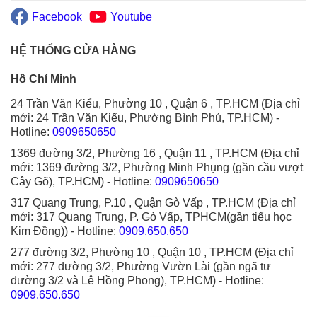
Facebook
Youtube
HỆ THỐNG CỬA HÀNG
Hồ Chí Minh
24 Trần Văn Kiểu, Phường 10 , Quận 6 , TP.HCM (Địa chỉ
mới: 24 Trần Văn Kiểu, Phường Bình Phú, TP.HCM)
-
Hotline:
0909650650
1369 đường 3/2, Phường 16 , Quận 11 , TP.HCM (Địa chỉ
mới: 1369 đường 3/2, Phường Minh Phụng (gần cầu vượt
Cây Gõ), TP.HCM)
- Hotline:
0909650650
317 Quang Trung, P.10 , Quận Gò Vấp , TP.HCM (Địa chỉ
mới: 317 Quang Trung, P. Gò Vấp, TPHCM(gần tiểu học
Kim Đồng))
- Hotline:
0909.650.650
277 đường 3/2, Phường 10 , Quận 10 , TP.HCM (Địa chỉ
mới: 277 đường 3/2, Phường Vườn Lài (gần ngã tư
đường 3/2 và Lê Hồng Phong), TP.HCM)
- Hotline:
0909.650.650