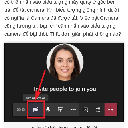
có thể nhấn vào biểu tượng máy quay ở góc bên
trái để tắt camera. Khi biểu tượng giống hình dưới
có nghĩa là Camera đã được tắt. Việc bật Camera
cũng tương tự, bạn chỉ cần nhấn vào biểu tượng
camera để bật thôi. Thật đơn giản phải không nào?
nhấn vào biểu tượng camera để bật