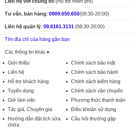
Liên hệ với chúng tôi
(Hỗ trợ miễn phí)
Tư vấn, bán hàng:
0909.650.650
(08:30-20:00)
Liên hệ quản lý:
09.6161.3131
(08:30-20:00)
Tìm địa chỉ của hàng gần bạn
Các thông tin khác
Giới thiệu
Chính sách bảo mật
Liên hệ
Chính sách bảo hành
Hỗ trợ khách hàng
Chính sách kiểm hàng
Tuyển dụng
Chính sách vận chuyển
Giờ làm việc
Phương thức thanh toán
Tác giả, Chuyên gia
Điều khoản sử dụng
Hướng dẫn đặt lịch sửa
Câu hỏi thường gặp
chữa