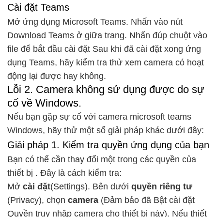
Cài đặt Teams
Mở ứng dụng Microsoft Teams. Nhấn vào nút
Download Teams ở giữa trang. Nhấn đúp chuột vào
file để bắt đầu cài đặt Sau khi đã cài đặt xong ứng
dụng Teams, hãy kiểm tra thử xem camera có hoạt
động lại được hay không.
Lỗi 2. Camera không sử dụng được do sự
cố về Windows.
Nếu bạn gặp sự cố với camera microsoft teams
Windows, hãy thử một số giải pháp khác dưới đây:
Giải pháp 1. Kiểm tra quyền ứng dụng của bạn
Bạn có thể cần thay đổi một trong các quyền của
thiết bị . Đây là cách kiểm tra:
Mở
cài đặt
(Settings). Bên dưới
quyền riêng tư
(Privacy), chọn
camera
(Đảm bảo đã Bật cài đặt
Quyền truy nhập camera cho thiết bị này). Nếu thiết