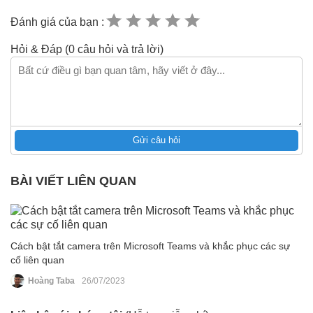
Đánh giá của bạn :
Hỏi & Đáp (0 câu hỏi và trả lời)
Gửi câu hỏi
BÀI VIẾT LIÊN QUAN
Cách bật tắt camera trên Microsoft Teams và khắc phục các sự
cố liên quan
Hoàng Taba
26/07/2023