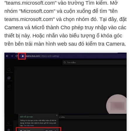
"teams.microsoft.com" vào trường Tìm kiếm. Mở
nhóm "Microsoft.com" và cuộn xuống để tìm "tên
teams.microsoft.com" và chọn nhóm đó. Tại đây, đặt
Camera và Micrô thành Cho phép truy nhập vào các
thiết bị này. Hoặc nhắn vào biểu tượng ổ khóa góc
trên bên trái màn hình web sau đó kiểm tra Camera.