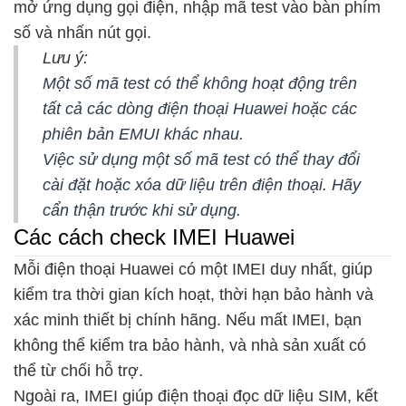
mở ứng dụng gọi điện, nhập mã test vào bàn phím
số và nhấn nút gọi.
Lưu ý:
Một số mã test có thể không hoạt động trên
tất cả các dòng điện thoại Huawei hoặc các
phiên bản EMUI khác nhau.
Việc sử dụng một số mã test có thể thay đổi
cài đặt hoặc xóa dữ liệu trên điện thoại. Hãy
cẩn thận trước khi sử dụng.
Các cách check IMEI Huawei
Mỗi điện thoại Huawei có một IMEI duy nhất, giúp
kiểm tra thời gian kích hoạt, thời hạn bảo hành và
xác minh thiết bị chính hãng. Nếu mất IMEI, bạn
không thể kiểm tra bảo hành, và nhà sản xuất có
thể từ chối hỗ trợ.
Ngoài ra, IMEI giúp điện thoại đọc dữ liệu SIM, kết