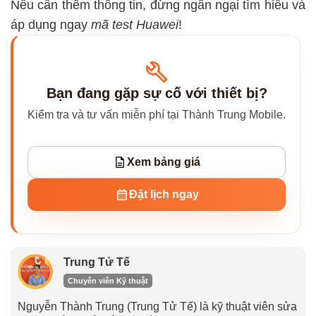
Nếu cần thêm thông tin, đừng ngần ngại tìm hiểu và
áp dụng ngay
mã test Huawei
!
Bạn đang gặp sự cố với thiết bị?
Kiểm tra và tư vấn miễn phí tại Thành Trung Mobile.
Xem bảng giá
Đặt lịch ngay
Trung Tử Tế
Chuyên viên Kỹ thuật
Nguyễn Thành Trung (Trung Tử Tế) là kỹ thuật viên sửa