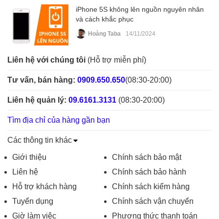
iPhone 5S không lên nguồn nguyên nhân
và cách khắc phục
Hoàng Taba
14/11/2024
Liên hệ với chúng tôi
(Hỗ trợ miễn phí)
Tư vấn, bán hàng:
0909.650.650
(08:30-20:00)
Liên hệ quản lý:
09.6161.3131
(08:30-20:00)
Tìm địa chỉ của hàng gần bạn
Các thông tin khác
Giới thiệu
Chính sách bảo mật
Liên hệ
Chính sách bảo hành
Hỗ trợ khách hàng
Chính sách kiểm hàng
Tuyển dụng
Chính sách vận chuyển
Giờ làm việc
Phương thức thanh toán