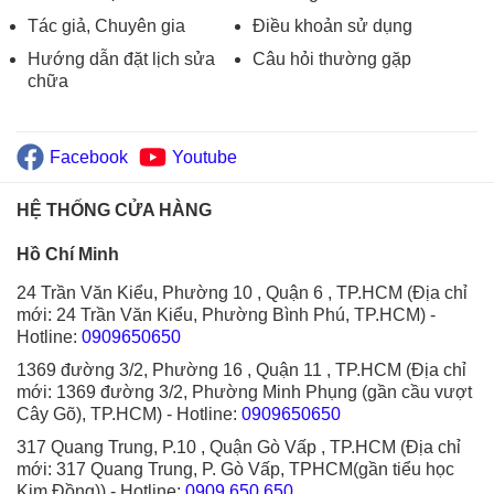
Tác giả, Chuyên gia
Điều khoản sử dụng
Hướng dẫn đặt lịch sửa
Câu hỏi thường gặp
chữa
Facebook
Youtube
HỆ THỐNG CỬA HÀNG
Hồ Chí Minh
24 Trần Văn Kiểu, Phường 10 , Quận 6 , TP.HCM (Địa chỉ
mới: 24 Trần Văn Kiểu, Phường Bình Phú, TP.HCM)
-
Hotline:
0909650650
1369 đường 3/2, Phường 16 , Quận 11 , TP.HCM (Địa chỉ
mới: 1369 đường 3/2, Phường Minh Phụng (gần cầu vượt
Cây Gõ), TP.HCM)
- Hotline:
0909650650
317 Quang Trung, P.10 , Quận Gò Vấp , TP.HCM (Địa chỉ
mới: 317 Quang Trung, P. Gò Vấp, TPHCM(gần tiểu học
Kim Đồng))
- Hotline:
0909.650.650