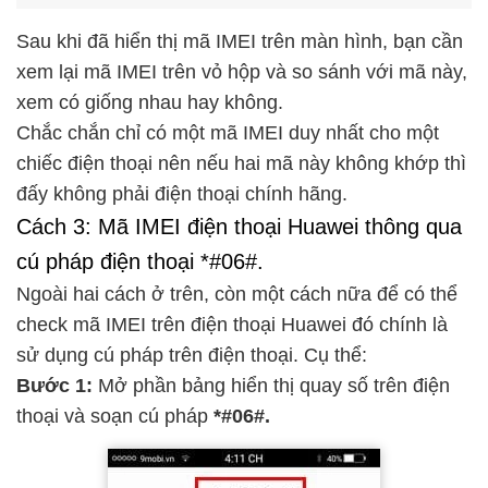
Sau khi đã hiển thị mã IMEI trên màn hình, bạn cần
xem lại mã IMEI trên vỏ hộp và so sánh với mã này,
xem có giống nhau hay không.
Chắc chắn chỉ có một mã IMEI duy nhất cho một
chiếc điện thoại nên nếu hai mã này không khớp thì
đấy không phải điện thoại chính hãng.
Cách 3: Mã IMEI điện thoại Huawei thông qua
cú pháp điện thoại *#06#.
Ngoài hai cách ở trên, còn một cách nữa để có thể
check mã IMEI trên điện thoại Huawei đó chính là
sử dụng cú pháp trên điện thoại. Cụ thể:
Bước 1:
Mở phần bảng hiển thị quay số trên điện
thoại và soạn cú pháp
*#06#.