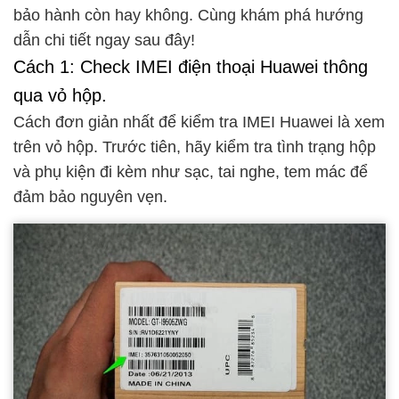
bảo hành còn hay không. Cùng khám phá hướng
dẫn chi tiết ngay sau đây!
Cách 1: Check IMEI điện thoại Huawei thông
qua vỏ hộp.
Cách đơn giản nhất để kiểm tra IMEI Huawei là xem
trên vỏ hộp. Trước tiên, hãy kiểm tra tình trạng hộp
và phụ kiện đi kèm như sạc, tai nghe, tem mác để
đảm bảo nguyên vẹn.