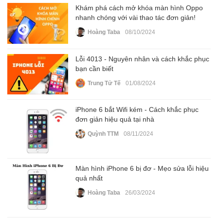
Khám phá cách mở khóa màn hình Oppo
nhanh chóng với vài thao tác đơn giản!
Hoàng Taba
08/10/2024
Lỗi 4013 - Nguyên nhân và cách khắc phục
bạn cần biết
Trung Tử Tế
01/08/2024
iPhone 6 bắt Wifi kém - Cách khắc phục
đơn giản hiệu quả tại nhà
Quỳnh TTM
08/11/2024
Màn hình iPhone 6 bị đơ - Mẹo sửa lỗi hiệu
quả nhất
Hoàng Taba
26/03/2024