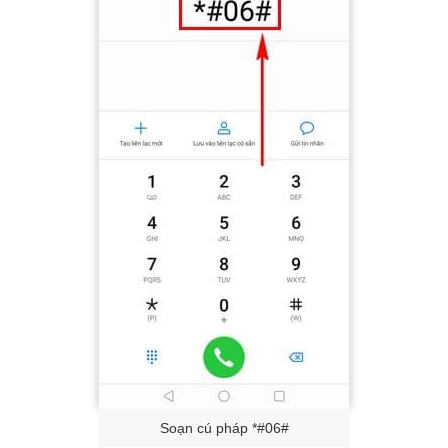
Soạn cú pháp *#06#