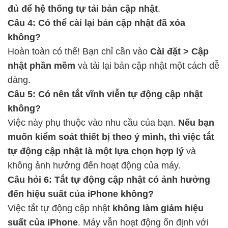
đủ để hệ thống tự tải bản cập nhật
.
Câu 4: Có thể cài lại bản cập nhật đã xóa
không?
Hoàn toàn có thể! Bạn chỉ cần vào
Cài đặt > Cập
nhật phần mềm
và tải lại bản cập nhật một cách dễ
dàng.
Câu 5: Có nên tắt vĩnh viễn tự động cập nhật
không?
Việc này phụ thuộc vào nhu cầu của bạn.
Nếu bạn
muốn kiểm soát thiết bị theo ý mình, thì việc tắt
tự động cập nhật là một lựa chọn hợp lý
và
không ảnh hưởng đến hoạt động của máy.
Câu hỏi 6: Tắt tự động cập nhật có ảnh hưởng
đến hiệu suất của iPhone không?
Việc tắt tự động cập nhật
không làm giảm hiệu
suất của iPhone
. Máy vẫn hoạt động ổn định với