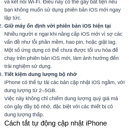
và kết nối Wi-Fi. Điều này có thể gây bất tiện nếu
bạn không muốn sử dụng phiên bản iOS mới ngay
lập tức.
Giữ máy ổn định với phiên bản iOS hiện tại
Nhiều người e ngại khi nâng cấp iOS mới vì sợ các
vấn đề như lỗi phần mềm, hao pin, hoặc giật lag.
Một số ứng dụng có thể chưa được tối ưu hóa để
chạy trên phiên bản iOS mới, làm ảnh hưởng đến
trải nghiệm sử dụng.
Tiết kiệm dung lượng bộ nhớ
iPhone có thể tự tải các bản cập nhật iOS ngầm, với
dung lượng từ 2–5GB.
Việc này không chỉ chiếm dung lượng quý giá mà
còn gây đầy bộ nhớ, đặc biệt với các thiết bị có
dung lượng thấp.
Cách tắt tự động cập nhật iPhone