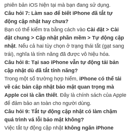
phiên bản iOS hiện tại mà bạn đang sử dụng.
Câu hỏi 7: Làm sao để biết iPhone đã tắt tự
động cập nhật hay chưa?
Bạn có thể kiểm tra bằng cách vào
Cài đặt > Cài
đặt chung > Cập nhật phần mềm > Tự động cập
nhật
. Nếu cả hai tùy chọn ở trạng thái tắt (gạt sang
trái), nghĩa là tính năng đã được vô hiệu hóa.
Câu hỏi 8: Tại sao iPhone vẫn tự động tải bản
cập nhật dù đã tắt tính năng?
Trong một số trường hợp hiếm,
iPhone có thể tải
về các bản cập nhật bảo mật quan trọng mà
Apple coi là cần thiết
. Đây là chính sách của Apple
để đảm bảo an toàn cho người dùng.
Câu hỏi 9: Tắt tự động cập nhật có làm chậm
quá trình vá lỗi bảo mật không?
Việc tắt tự động cập nhật
không ngăn iPhone