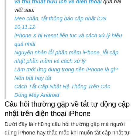
và thủ thuật hữu ích về điện thoại
qua bài
viết sau:
Mẹo chặn, tắt thông báo cập nhật iOS
10,11,12
iPhone X bị Reset liên tục và cách xử lý hiệu
quả nhất
Nguyên nhân lỗi phần mềm iPhone, lỗi cập
nhật phần mềm và cách xử lý
Làm mới ứng dụng trong nền iPhone là gì?
Nên bật hay tắt
Cách Tắt Cập Nhật Hệ Thống Trên Các
Dòng Máy Android
Câu hỏi thường gặp về tắt tự động cập
nhật trên điện thoại iPhone
Dưới đây là những câu hỏi thường gặp mà người
dùng iPhone hay thắc mắc khi muốn tắt cập nhật tự