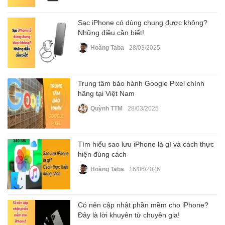
Sạc iPhone có dùng chung được không?
Những điều cần biết!
Hoàng Taba
28/03/2025
Trung tâm bảo hành Google Pixel chính
hãng tại Việt Nam
Quỳnh TTM
28/03/2025
Tìm hiểu sao lưu iPhone là gì và cách thực
hiện đúng cách
Hoàng Taba
16/06/2026
Có nên cập nhật phần mềm cho iPhone?
Đây là lời khuyên từ chuyên gia!