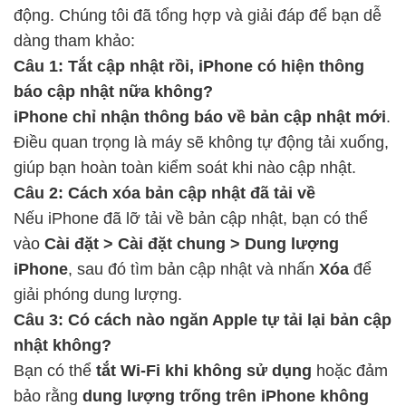
động. Chúng tôi đã tổng hợp và giải đáp để bạn dễ
dàng tham khảo:
Câu 1: Tắt cập nhật rồi, iPhone có hiện thông
báo cập nhật nữa không?
iPhone chỉ nhận thông báo về bản cập nhật mới
.
Điều quan trọng là máy sẽ không tự động tải xuống,
giúp bạn hoàn toàn kiểm soát khi nào cập nhật.
Câu 2: Cách xóa bản cập nhật đã tải về
Nếu iPhone đã lỡ tải về bản cập nhật, bạn có thể
vào
Cài đặt > Cài đặt chung > Dung lượng
iPhone
, sau đó tìm bản cập nhật và nhấn
Xóa
để
giải phóng dung lượng.
Câu 3: Có cách nào ngăn Apple tự tải lại bản cập
nhật không?
Bạn có thể
tắt Wi-Fi khi không sử dụng
hoặc đảm
bảo rằng
dung lượng trống trên iPhone không