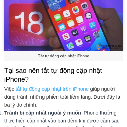
Tắt tự động cập nhật iPhone
Tại sao nên tắt tự động cập nhật
iPhone?
Việc
tắt tự động cập nhật trên iPhone
giúp người
dùng tránh những phiền toái tiềm tàng. Dưới đây là
ba lý do chính:
Tránh bị cập nhật ngoài ý muốn
iPhone thường
thực hiện cập nhật vào ban đêm khi được cắm sạc