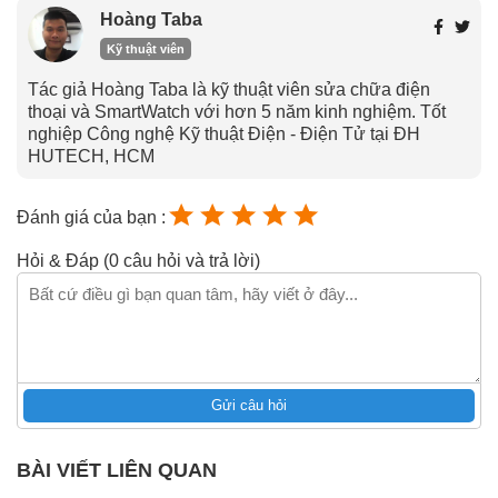
Hoàng Taba
Kỹ thuật viên
Tác giả Hoàng Taba là kỹ thuật viên sửa chữa điện
thoại và SmartWatch với hơn 5 năm kinh nghiệm. Tốt
nghiệp Công nghệ Kỹ thuật Điện - Điện Tử tại ĐH
HUTECH, HCM
Đánh giá của bạn :
Hỏi & Đáp (0 câu hỏi và trả lời)
Gửi câu hỏi
BÀI VIẾT LIÊN QUAN