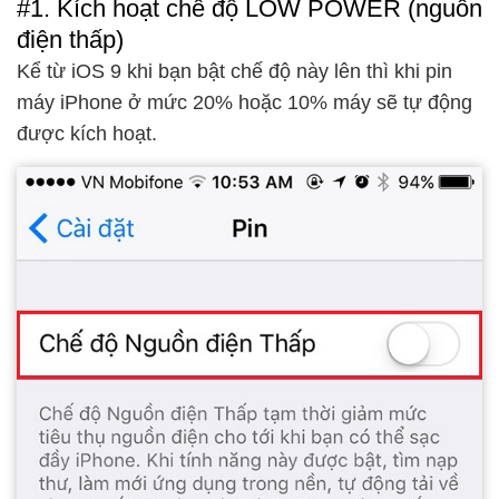
#1. Kích hoạt chế độ LOW POWER (nguồn
điện thấp)
Kể từ iOS 9 khi bạn bật chế độ này lên thì khi pin
máy iPhone ở mức 20% hoặc 10% máy sẽ tự động
được kích hoạt.