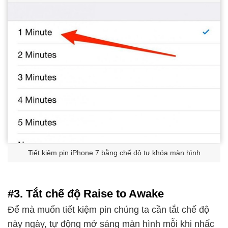
Tiết kiệm pin iPhone 7 bằng chế độ tự khóa màn hình
#3. Tắt chế độ Raise to Awake
Để mà muốn tiết kiệm pin chúng ta cần tắt chế độ
này ngày, tự động mở sáng màn hình mỗi khi nhấc