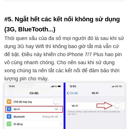
#5. Ngắt hết các kết nối không sử dụng
(3G, BlueTooth...)
Thói quen xấu của đa số mọi người đó là sau khi sử
dụng 3G hay Wifi thì không bao giờ tắt mà vẫn cứ
để bật. Điều này khiến cho iPhone 7/7 Plus hao pin
vô cùng nhanh chóng. Cho nên sau khi sử dụng
xong chúng ta nên tắt các kết nối để đảm bảo thời
lượng pin cho máy.