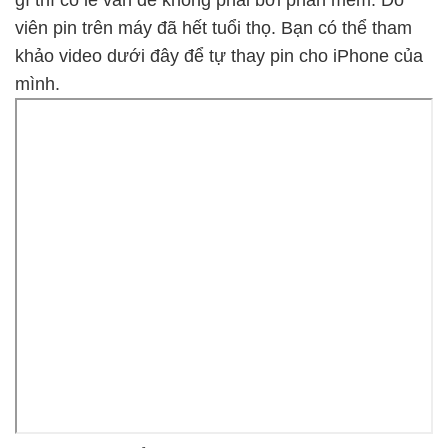
gì thì có lẽ vấn đề không phải bởi phần mềm. Do
viên pin trên máy đã hết tuổi thọ. Bạn có thể tham
khảo video dưới đây để tự thay pin cho iPhone của
mình.