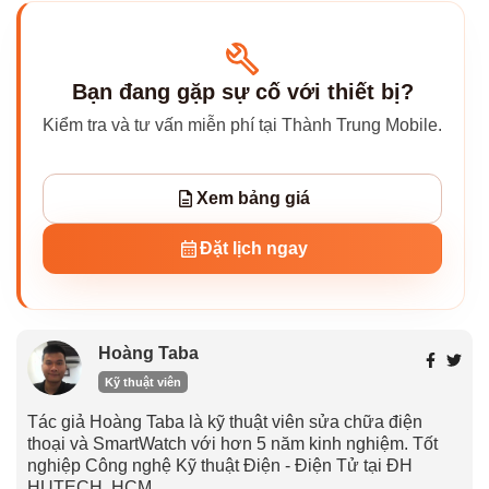
Bạn đang gặp sự cố với thiết bị?
Kiểm tra và tư vấn miễn phí tại Thành Trung Mobile.
Xem bảng giá
Đặt lịch ngay
Hoàng Taba
Kỹ thuật viên
Tác giả Hoàng Taba là kỹ thuật viên sửa chữa điện
thoại và SmartWatch với hơn 5 năm kinh nghiệm. Tốt
nghiệp Công nghệ Kỹ thuật Điện - Điện Tử tại ĐH
HUTECH, HCM