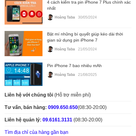
4 cách kiểm tra pin iPhone 7 Plus chính xác
nhất
Hoàng Taba
30/05/2024
Bật mí những bí quyết giúp kéo dài thời
gian sử dụng pin iPhone 7
Hoàng Taba
21/05/2024
Pin iPhone 7 bao nhiêu mAh
Hoàng Taba
21/08/2025
Liên hệ với chúng tôi
(Hỗ trợ miễn phí)
Tư vấn, bán hàng:
0909.650.650
(08:30-20:00)
Liên hệ quản lý:
09.6161.3131
(08:30-20:00)
Tìm địa chỉ của hàng gần bạn