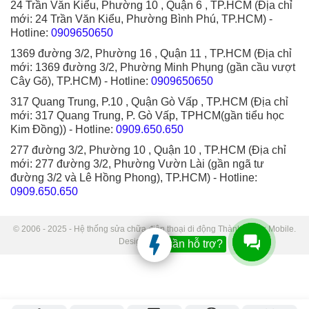
24 Trần Văn Kiểu, Phường 10 , Quận 6 , TP.HCM (Địa chỉ
mới: 24 Trần Văn Kiểu, Phường Bình Phú, TP.HCM)
-
Hotline:
0909650650
1369 đường 3/2, Phường 16 , Quận 11 , TP.HCM (Địa chỉ
mới: 1369 đường 3/2, Phường Minh Phụng (gần cầu vượt
Cây Gõ), TP.HCM)
- Hotline:
0909650650
317 Quang Trung, P.10 , Quận Gò Vấp , TP.HCM (Địa chỉ
mới: 317 Quang Trung, P. Gò Vấp, TPHCM(gần tiểu học
Kim Đồng))
- Hotline:
0909.650.650
277 đường 3/2, Phường 10 , Quận 10 , TP.HCM (Địa chỉ
mới: 277 đường 3/2, Phường Vườn Lài (gần ngã tư
đường 3/2 và Lê Hồng Phong), TP.HCM)
- Hotline:
0909.650.650
© 2006 - 2025 - Hệ thống sửa chữa điện thoại di động Thành Trung Mobile.
Designed by Sudo.
Bạn cần hỗ trợ?