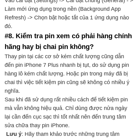
Vào cài đặt (Settings) -> Cài đặt chung (General) - >
Làm mới ứng dụng trong nền (Background App
Refresh) -> Chọn bật hoặc tắt của 1 ứng dụng nào
đó.
#8. Kiểm tra pin xem có phải hàng chính
hãng hay bị chai pin không?
Thay pin tại các cơ sở kém chất lượng cũng dẫn
đến pin iPhone 7 Plus nhanh bị tụt, do sử dụng pin
hàng lô kém chất lượng. Hoặc pin trong máy đã bị
chai thì việc tiết kiệm pin cũng sẽ không có nhiều ý
nghĩa.
Sau khi đã sử dụng rất nhiều cách để tiết kiệm pin
mà vẫn không hiệu quả. Chỉ dùng được nửa ngày
lại cần đến cục sạc thì tốt nhất nên đến trung tâm
sửa chữa thay pin iPhone.
Lưu ý
: Hãy tham khảo trước những trung tâm