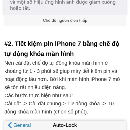
Chế độ nguồn điện thấp
#2. Tiết kiệm pin iPhone 7 bằng chế độ
tự động khóa màn hình
Nên cài đặt chế độ tự động khóa màn hình ở
khoảng từ 1 - 3 phút sẽ giúp máy tiết kiệm pin và
hoạt động lâu hơn. Bởi khi màn hình iPhone 7 mở
sẽ tốn rất nhiều điện năng.
Các bước thực hiện như sau:
Cài đặt -> Cài đặt chung-> Tự động khóa -> Tự
động khóa màn hình (chọn số phút).