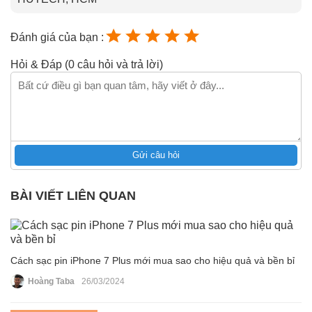
Đánh giá của bạn :
Hỏi & Đáp (0 câu hỏi và trả lời)
Gửi câu hỏi
BÀI VIẾT LIÊN QUAN
Cách sạc pin iPhone 7 Plus mới mua sao cho hiệu quả và bền bỉ
Hoàng Taba
26/03/2024