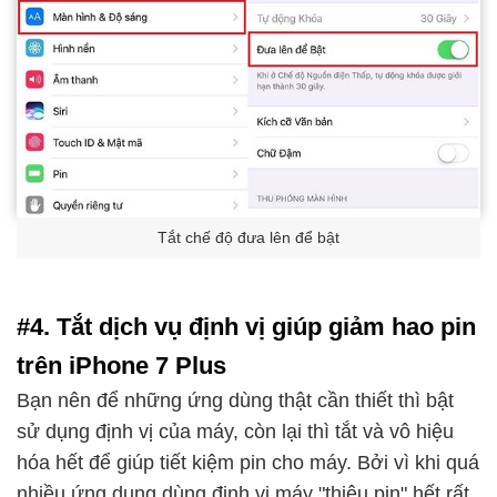
Tắt chế độ đưa lên để bật
#4. Tắt dịch vụ định vị giúp giảm hao pin
trên iPhone 7 Plus
Bạn nên để những ứng dùng thật cần thiết thì bật
sử dụng định vị của máy, còn lại thì tắt và vô hiệu
hóa hết để giúp tiết kiệm pin cho máy. Bởi vì khi quá
nhiều ứng dụng dùng định vị máy "thiêu pin" hết rất