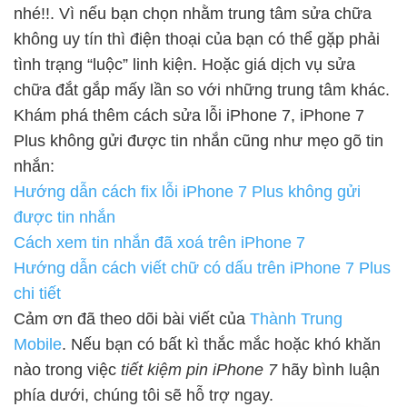
nhé!!. Vì nếu bạn chọn nhằm trung tâm sửa chữa
không uy tín thì điện thoại của bạn có thể gặp phải
tình trạng “luộc” linh kiện. Hoặc giá dịch vụ sửa
chữa đắt gắp mấy lần so với những trung tâm khác.
Khám phá thêm cách sửa lỗi iPhone 7, iPhone 7
Plus không gửi được tin nhắn cũng như mẹo gõ tin
nhắn:
Hướng dẫn cách fix lỗi iPhone 7 Plus không gửi
được tin nhắn
Cách xem tin nhắn đã xoá trên iPhone 7
Hướng dẫn cách viết chữ có dấu trên iPhone 7 Plus
chi tiết
Cảm ơn đã theo dõi bài viết của
Thành Trung
Mobile
. Nếu bạn có bất kì thắc mắc hoặc khó khăn
nào trong việc
tiết kiệm pin iPhone 7
hãy bình luận
phía dưới, chúng tôi sẽ hỗ trợ ngay.