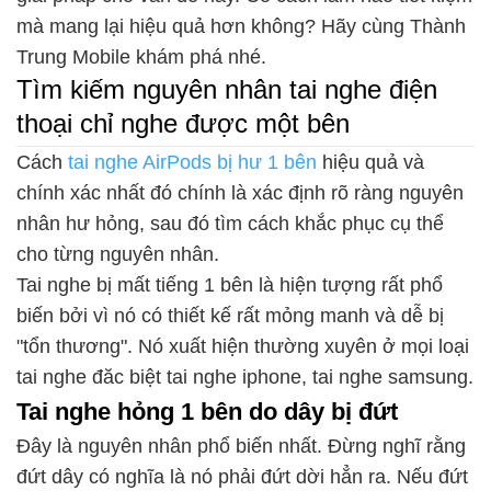
mà mang lại hiệu quả hơn không? Hãy cùng Thành
Trung Mobile khám phá nhé.
Tìm kiếm nguyên nhân tai nghe điện
thoại chỉ nghe được một bên
Cách
tai nghe AirPods bị hư 1 bên
hiệu quả và
chính xác nhất đó chính là xác định rõ ràng nguyên
nhân hư hỏng, sau đó tìm cách khắc phục cụ thể
cho từng nguyên nhân.
Tai nghe bị mất tiếng 1 bên là hiện tượng rất phổ
biến bởi vì nó có thiết kế rất mỏng manh và dễ bị
"tổn thương". Nó xuất hiện thường xuyên ở mọi loại
tai nghe đăc biệt tai nghe iphone, tai nghe samsung.
Tai nghe hỏng 1 bên do dây bị đứt
Đây là nguyên nhân phổ biến nhất. Đừng nghĩ rằng
đứt dây có nghĩa là nó phải đứt dời hẳn ra. Nếu đứt