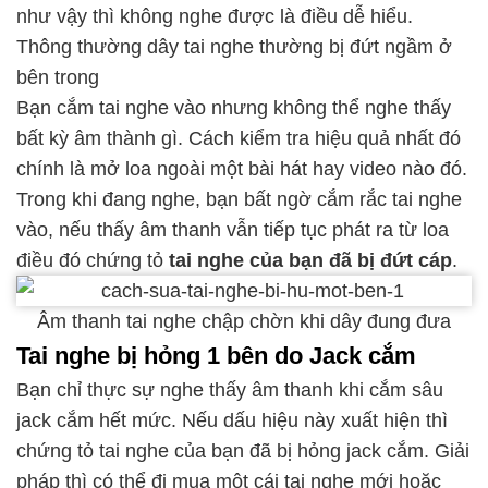
như vậy thì không nghe được là điều dễ hiểu.
Thông thường dây tai nghe thường bị đứt ngầm ở
bên trong
Bạn cắm tai nghe vào nhưng không thể nghe thấy
bất kỳ âm thành gì. Cách kiểm tra hiệu quả nhất đó
chính là mở loa ngoài một bài hát hay video nào đó.
Trong khi đang nghe, bạn bất ngờ cắm rắc tai nghe
vào, nếu thấy âm thanh vẫn tiếp tục phát ra từ loa
điều đó chứng tỏ
tai nghe của bạn đã bị đứt cáp
.
Âm thanh tai nghe chập chờn khi dây đung đưa
Tai nghe bị hỏng 1 bên do Jack cắm
Bạn chỉ thực sự nghe thấy âm thanh khi cắm sâu
jack cắm hết mức. Nếu dấu hiệu này xuất hiện thì
chứng tỏ tai nghe của bạn đã bị hỏng jack cắm. Giải
pháp thì có thể đi mua một cái tai nghe mới hoặc