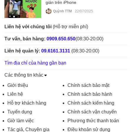
giản trên iPhone
Quỳnh TTM
22/07/2025
Liên hệ với chúng tôi
(Hỗ trợ miễn phí)
Tư vấn, bán hàng:
0909.650.650
(08:30-20:00)
Liên hệ quản lý:
09.6161.3131
(08:30-20:00)
Tìm địa chỉ của hàng gần bạn
Các thông tin khác
Giới thiệu
Chính sách bảo mật
Liên hệ
Chính sách bảo hành
Hỗ trợ khách hàng
Chính sách kiểm hàng
Tuyển dụng
Chính sách vận chuyển
Giờ làm việc
Phương thức thanh toán
Tác giả, Chuyên gia
Điều khoản sử dụng