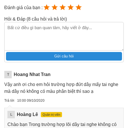
Đánh giá của bạn :
Hỏi & Đáp (8 câu hỏi và trả lời)
Gửi câu hỏi
Hoang Nhat Tran
T
Vậy anh ơi cho em hỏi trường hợp đứt dây mấy tai nghe
mà dây nó không có màu phân biệt thì sao ạ
Trả lời
10:00 09/10/2020
Hoàng Lê
L
Quản trị viên
Chào bạn Trong trường hợp lõi dây tai nghe không có