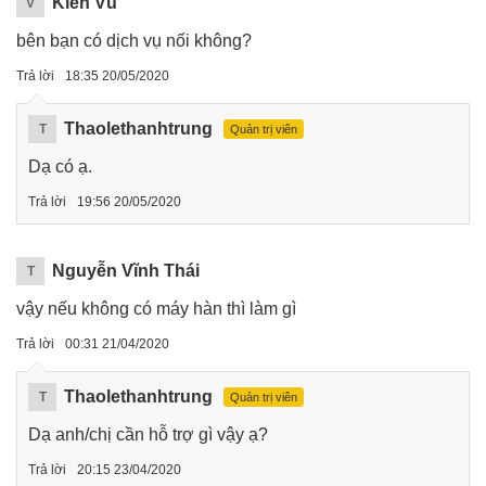
Kiên Vũ
V
bên bạn có dịch vụ nối không?
Trả lời
18:35 20/05/2020
Thaolethanhtrung
T
Quản trị viên
Dạ có ạ.
Trả lời
19:56 20/05/2020
Nguyễn Vĩnh Thái
T
vậy nếu không có máy hàn thì làm gì
Trả lời
00:31 21/04/2020
Thaolethanhtrung
T
Quản trị viên
Dạ anh/chị cần hỗ trợ gì vậy ạ?
Trả lời
20:15 23/04/2020