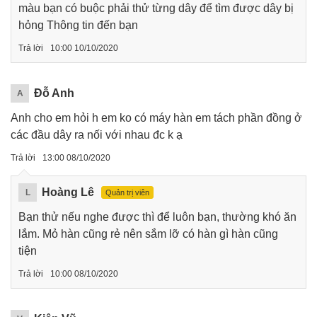
màu bạn có buộc phải thử từng dây để tìm được dây bị
hỏng Thông tin đến bạn
Trả lời
10:00 10/10/2020
Đỗ Anh
A
Anh cho em hỏi h em ko có máy hàn em tách phần đồng ở
các đầu dây ra nối với nhau đc k ạ
Trả lời
13:00 08/10/2020
Hoàng Lê
L
Quản trị viên
Bạn thử nếu nghe được thì để luôn bạn, thường khó ăn
lắm. Mỏ hàn cũng rẻ nên sắm lỡ có hàn gì hàn cũng
tiện
Trả lời
10:00 08/10/2020