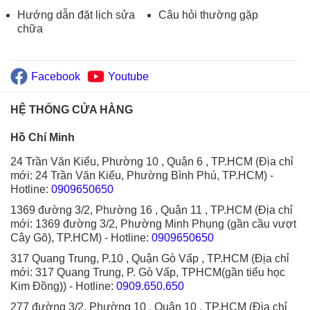
Hướng dẫn đặt lịch sửa
Câu hỏi thường gặp
chữa
Facebook
Youtube
HỆ THỐNG CỬA HÀNG
Hồ Chí Minh
24 Trần Văn Kiểu, Phường 10 , Quận 6 , TP.HCM (Địa chỉ
mới: 24 Trần Văn Kiểu, Phường Bình Phú, TP.HCM)
-
Hotline:
0909650650
1369 đường 3/2, Phường 16 , Quận 11 , TP.HCM (Địa chỉ
mới: 1369 đường 3/2, Phường Minh Phụng (gần cầu vượt
Cây Gõ), TP.HCM)
- Hotline:
0909650650
317 Quang Trung, P.10 , Quận Gò Vấp , TP.HCM (Địa chỉ
mới: 317 Quang Trung, P. Gò Vấp, TPHCM(gần tiểu học
Kim Đồng))
- Hotline:
0909.650.650
277 đường 3/2, Phường 10 , Quận 10 , TP.HCM (Địa chỉ