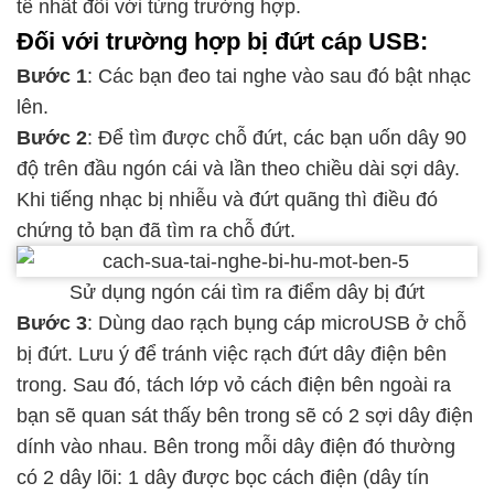
tế nhất đối với từng trường hợp.
Đối với trường hợp bị đứt cáp USB:
Bước 1
: Các bạn đeo tai nghe vào sau đó bật nhạc
lên.
Bước 2
: Để tìm được chỗ đứt, các bạn uốn dây 90
độ trên đầu ngón cái và lần theo chiều dài sợi dây.
Khi tiếng nhạc bị nhiễu và đứt quãng thì điều đó
chứng tỏ bạn đã tìm ra chỗ đứt.
Sử dụng ngón cái tìm ra điểm dây bị đứt
Bước 3
: Dùng dao rạch bụng cáp microUSB ở chỗ
bị đứt. Lưu ý để tránh việc rạch đứt dây điện bên
trong. Sau đó, tách lớp vỏ cách điện bên ngoài ra
bạn sẽ quan sát thấy bên trong sẽ có 2 sợi dây điện
dính vào nhau. Bên trong mỗi dây điện đó thường
có 2 dây lõi: 1 dây được bọc cách điện (dây tín