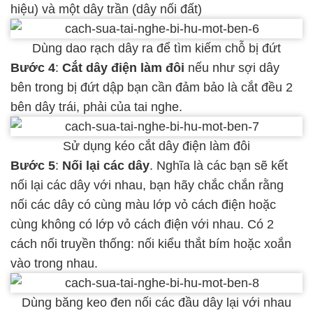
hiệu) và một dây trần (dây nối đất)
Dùng dao rạch dây ra để tìm kiếm chỗ bị đứt
Bước 4
:
Cắt dây điện làm đôi
nếu như sợi dây
bên trong bị đứt dập bạn cần đảm bảo là cắt đều 2
bên dây trái, phải của tai nghe.
Sử dụng kéo cắt dây điện làm đôi
Bước 5
:
Nối lại các dây
. Nghĩa là các bạn sẽ kết
nối lại các dây với nhau, bạn hãy chắc chắn rằng
nối các dây có cùng màu lớp vỏ cách điện hoặc
cùng không có lớp vỏ cách điện với nhau. Có 2
cách nối truyền thống: nối kiểu thắt bím hoặc xoắn
vào trong nhau.
Dùng băng keo đen nối các đầu dây lại với nhau