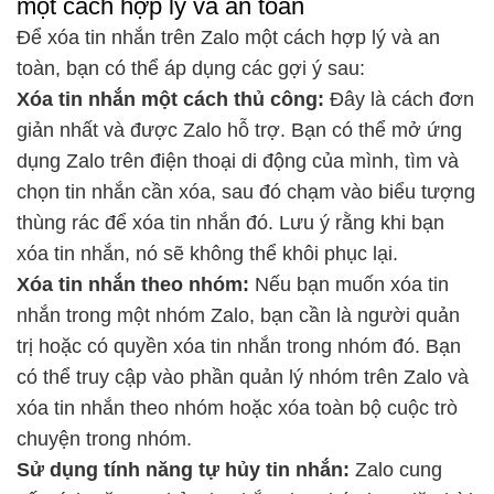
một cách hợp lý và an toàn
Để xóa tin nhắn trên Zalo một cách hợp lý và an
toàn, bạn có thể áp dụng các gợi ý sau:
Xóa tin nhắn một cách thủ công:
Đây là cách đơn
giản nhất và được Zalo hỗ trợ. Bạn có thể mở ứng
dụng Zalo trên điện thoại di động của mình, tìm và
chọn tin nhắn cần xóa, sau đó chạm vào biểu tượng
thùng rác để xóa tin nhắn đó. Lưu ý rằng khi bạn
xóa tin nhắn, nó sẽ không thể khôi phục lại.
Xóa tin nhắn theo nhóm:
Nếu bạn muốn xóa tin
nhắn trong một nhóm Zalo, bạn cần là người quản
trị hoặc có quyền xóa tin nhắn trong nhóm đó. Bạn
có thể truy cập vào phần quản lý nhóm trên Zalo và
xóa tin nhắn theo nhóm hoặc xóa toàn bộ cuộc trò
chuyện trong nhóm.
Sử dụng tính năng tự hủy tin nhắn:
Zalo cung