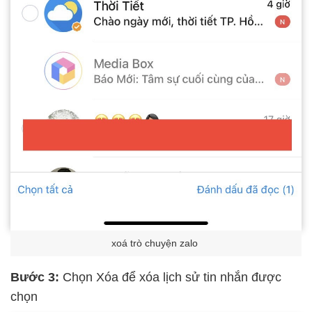
xoá trò chuyện zalo
Bước 3:
Chọn Xóa để xóa lịch sử tin nhắn được
chọn