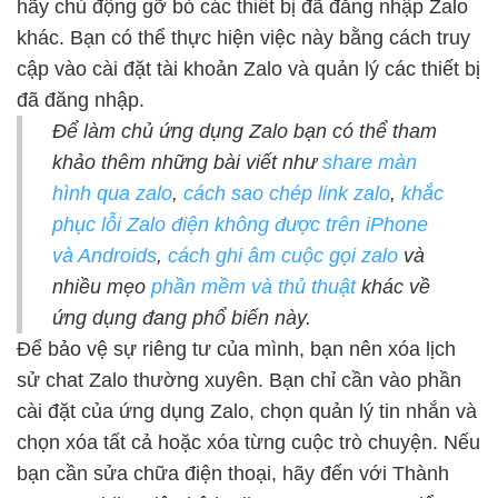
hãy chủ động gỡ bỏ các thiết bị đã đăng nhập Zalo
khác. Bạn có thể thực hiện việc này bằng cách truy
cập vào cài đặt tài khoản Zalo và quản lý các thiết bị
đã đăng nhập.
Để làm chủ ứng dụng Zalo bạn có thể tham
khảo thêm những bài viết như
share màn
hình qua zalo
,
cách sao chép link zalo
,
khắc
phục lỗi Zalo điện không được trên iPhone
và Androids
,
cách ghi âm cuộc gọi zalo
và
nhiều mẹo
phần mềm và thủ thuật
khác về
ứng dụng đang phổ biến này.
Để bảo vệ sự riêng tư của mình, bạn nên xóa lịch
sử chat Zalo thường xuyên. Bạn chỉ cần vào phần
cài đặt của ứng dụng Zalo, chọn quản lý tin nhắn và
chọn xóa tất cả hoặc xóa từng cuộc trò chuyện. Nếu
bạn cần sửa chữa điện thoại, hãy đến với Thành