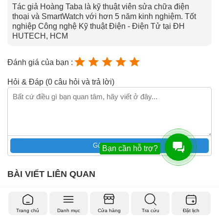
Tác giả Hoàng Taba là kỹ thuật viên sửa chữa điện
thoại và SmartWatch với hơn 5 năm kinh nghiệm. Tốt
nghiệp Công nghệ Kỹ thuật Điện - Điện Tử tại ĐH
HUTECH, HCM
Đánh giá của bạn :
Hỏi & Đáp (0 câu hỏi và trả lời)
Gửi câu hỏi
Bạn cần hỗ trợ?
BÀI VIẾT LIÊN QUAN
Trang chủ
Danh mục
Cửa hàng
Tra cứu
Đặt lịch