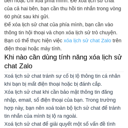
bên hoặc chỉ xóa phía mình. Để xóa lịch sử chat
của cả hai bên, bạn cần thu hồi tin nhắn trong vòng
60 phút sau khi gửi.
Để xóa lịch sử chat của phía mình, bạn cần vào
thông tin hội thoại và chọn xóa lịch sử trò chuyện.
Bạn có thể thực hiện việc
xóa lịch sử chat Zalo
trên
điện thoại hoặc máy tính.
Khi nào cần dùng tính năng xóa lịch sử
chat Zalo
Xoá lịch sử chat tránh sự cố bị lộ thông tin cá nhân
khi bạn bị mất điện thoại hoặc bị đánh cắp.
Xóa lịch sử chat khi cần bảo mật thông tin đăng
nhập, email, số điện thoại của bạn. Trong trường
hợp này, bạn nên xoá toàn bộ lịch sử chat để tránh
tin nhắn của mình bị lộ ra ngoài.
Xoá lịch sử chat để giải quyết một số vấn đề tình