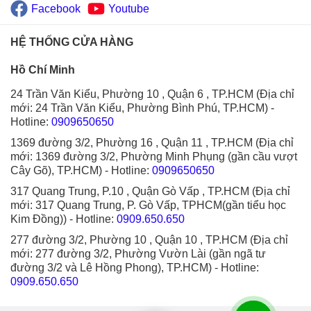
Facebook
Youtube
HỆ THỐNG CỬA HÀNG
Hồ Chí Minh
24 Trần Văn Kiểu, Phường 10 , Quận 6 , TP.HCM (Địa chỉ
mới: 24 Trần Văn Kiểu, Phường Bình Phú, TP.HCM)
-
Hotline:
0909650650
1369 đường 3/2, Phường 16 , Quận 11 , TP.HCM (Địa chỉ
mới: 1369 đường 3/2, Phường Minh Phụng (gần cầu vượt
Cây Gõ), TP.HCM)
- Hotline:
0909650650
317 Quang Trung, P.10 , Quận Gò Vấp , TP.HCM (Địa chỉ
mới: 317 Quang Trung, P. Gò Vấp, TPHCM(gần tiểu học
Kim Đồng))
- Hotline:
0909.650.650
277 đường 3/2, Phường 10 , Quận 10 , TP.HCM (Địa chỉ
mới: 277 đường 3/2, Phường Vườn Lài (gần ngã tư
đường 3/2 và Lê Hồng Phong), TP.HCM)
- Hotline:
0909.650.650