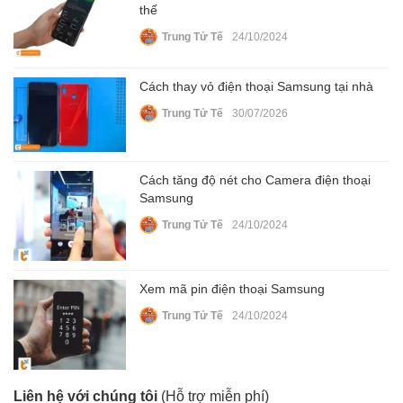
thế
Trung Tử Tế
24/10/2024
Cách thay vỏ điện thoại Samsung tại nhà
Trung Tử Tế
30/07/2026
Cách tăng độ nét cho Camera điện thoại
Samsung
Trung Tử Tế
24/10/2024
Xem mã pin điện thoại Samsung
Trung Tử Tế
24/10/2024
Liên hệ với chúng tôi
(Hỗ trợ miễn phí)