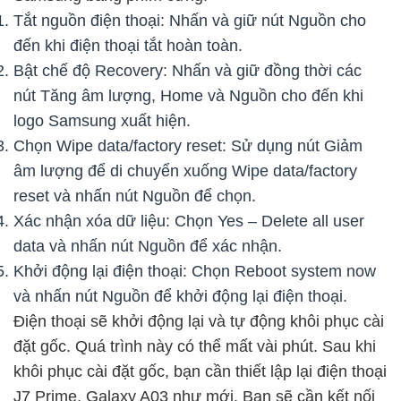
Tắt nguồn điện thoại: Nhấn và giữ nút Nguồn cho
đến khi điện thoại tắt hoàn toàn.
Bật chế độ Recovery: Nhấn và giữ đồng thời các
nút Tăng âm lượng, Home và Nguồn cho đến khi
logo Samsung xuất hiện.
Chọn Wipe data/factory reset: Sử dụng nút Giảm
âm lượng để di chuyển xuống Wipe data/factory
reset và nhấn nút Nguồn để chọn.
Xác nhận xóa dữ liệu: Chọn Yes – Delete all user
data và nhấn nút Nguồn để xác nhận.
Khởi động lại điện thoại: Chọn Reboot system now
và nhấn nút Nguồn để khởi động lại điện thoại.
Điện thoại sẽ khởi động lại và tự động khôi phục cài
đặt gốc. Quá trình này có thể mất vài phút. Sau khi
khôi phục cài đặt gốc, bạn cần thiết lập lại điện thoại
J7 Prime, Galaxy A03 như mới. Bạn sẽ cần kết nối