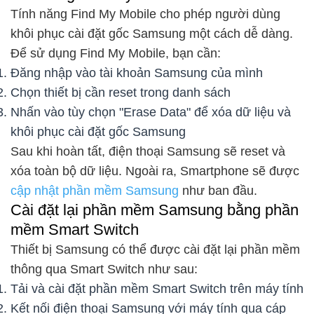
Tính năng Find My Mobile cho phép người dùng
khôi phục cài đặt gốc Samsung một cách dễ dàng.
Để sử dụng Find My Mobile, bạn cần:
Đăng nhập vào tài khoản Samsung của mình
Chọn thiết bị cần reset trong danh sách
Nhấn vào tùy chọn "Erase Data" để xóa dữ liệu và
khôi phục cài đặt gốc Samsung
Sau khi hoàn tất, điện thoại Samsung sẽ reset và
xóa toàn bộ dữ liệu. Ngoài ra, Smartphone sẽ được
cập nhật phần mềm Samsung
như ban đầu.
Cài đặt lại phần mềm Samsung bằng phần
mềm Smart Switch
Thiết bị Samsung có thể được cài đặt lại phần mềm
thông qua Smart Switch như sau:
Tải và cài đặt phần mềm Smart Switch trên máy tính
Kết nối điện thoại Samsung với máy tính qua cáp