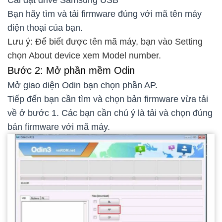
Cài đặt drive Samsung USB
Bạn hãy tìm và tải firmware đúng với mã tên máy
điện thoại của bạn.
Lưu ý: Để biết được tên mã máy, bạn vào Setting
chọn About device xem Model number.
Bước 2: Mở phần mềm Odin
Mở giao diện Odin bạn chọn phần AP.
Tiếp đến bạn cần tìm và chọn bản firmware vừa tải
về ở bước 1. Các bạn cần chú ý là tải và chọn đúng
bản firmware với mã máy.