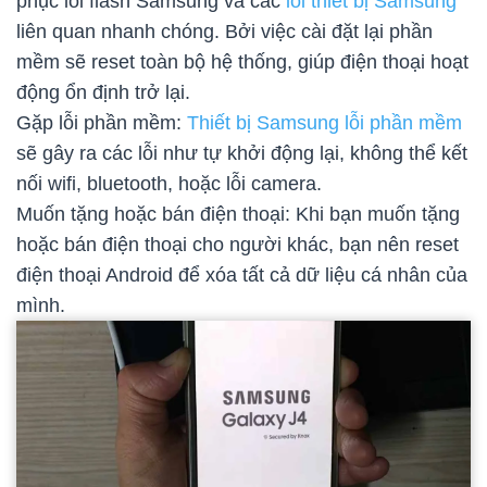
phục lỗi flash Samsung và các
lỗi thiết bị Samsung
liên quan nhanh chóng. Bởi việc cài đặt lại phần
mềm sẽ reset toàn bộ hệ thống, giúp điện thoại hoạt
động ổn định trở lại.
Gặp lỗi phần mềm:
Thiết bị Samsung lỗi phần mềm
sẽ gây ra các lỗi như tự khởi động lại, không thể kết
nối wifi, bluetooth, hoặc lỗi camera.
Muốn tặng hoặc bán điện thoại: Khi bạn muốn tặng
hoặc bán điện thoại cho người khác, bạn nên reset
điện thoại Android để xóa tất cả dữ liệu cá nhân của
mình.