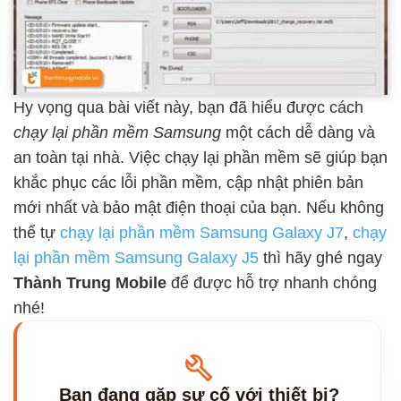
Hy vọng qua bài viết này, bạn đã hiểu được cách
chạy lại phần mềm Samsung
một cách dễ dàng và
an toàn tại nhà. Việc chạy lại phần mềm sẽ giúp bạn
khắc phục các lỗi phần mềm, cập nhật phiên bản
mới nhất và bảo mật điện thoại của bạn. Nếu không
thể tự
chạy lại phần mềm Samsung Galaxy J7
,
chạy
lại phần mềm Samsung Galaxy J5
thì hãy ghé ngay
Thành Trung Mobile
để được hỗ trợ nhanh chóng
nhé!
Bạn đang gặp sự cố với thiết bị?