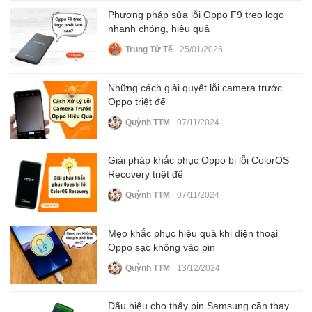
Phương pháp sửa lỗi Oppo F9 treo logo
nhanh chóng, hiệu quả
Trung Tử Tế
25/01/2025
Những cách giải quyết lỗi camera trước
Oppo triệt để
Quỳnh TTM
07/11/2024
Giải pháp khắc phục Oppo bị lỗi ColorOS
Recovery triệt để
Quỳnh TTM
07/11/2024
Mẹo khắc phục hiệu quả khi điện thoại
Oppo sạc không vào pin
Quỳnh TTM
13/12/2024
Dấu hiệu cho thấy pin Samsung cần thay