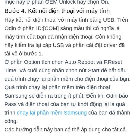
mục này ở phần OEM Unlock hãy chọn On.
Bước 4: Kết nối điện thoại với máy tính
Hãy kết nối điện thoại với máy tính bằng USB. Trên
Odin ở phần ID:[COM] sáng màu thì có nghĩa là
máy tính của bạn đã nhận điện thoại. Còn không
hãy kiểm tra lại cáp USB và phần cài đặt driver đã
tải về ở bước 1.
Ở phần Option tích chọn Auto Reboot và F.Reset
Time. Và cuối cùng nhấn chọn nút Start để bắt đầu
quá trình chạy lại phần mềm cho điện thoại của bạn.
Quá trình chạy lại phần mềm trên điện thoại
Samsung sẽ diễn ra trong ít phút. Đến khi Odin báo
Pass và điện thoại của bạn tự khởi động lại là quá
trình
chạy lại phần mềm Samsung
của bạn đã thành
công.
Các hướng dẫn này bạn có thể áp dụng cho tất cả