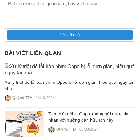
Gửi câu hỏi
BÀI VIẾT LIÊN QUAN
Xử lý triệt để lỗi bàn phím Oppo bị lỗi đơn giản, hiệu quả ngay tại
nhà
Quỳnh TTM
24/10/2024
Tạm biệt nỗi lo Oppo không gửi được tin
nhắn với hướng dẫn hữu ích này
Quỳnh TTM
08/08/2024