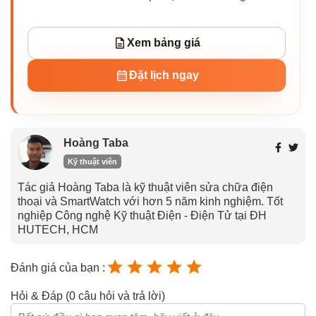
Xem bảng giá
Đặt lịch ngay
Hoàng Taba
Kỹ thuật viên
Tác giả Hoàng Taba là kỹ thuật viên sửa chữa điện
thoại và SmartWatch với hơn 5 năm kinh nghiệm. Tốt
nghiệp Công nghệ Kỹ thuật Điện - Điện Tử tại ĐH
HUTECH, HCM
Đánh giá của bạn :
Hỏi & Đáp (0 câu hỏi và trả lời)