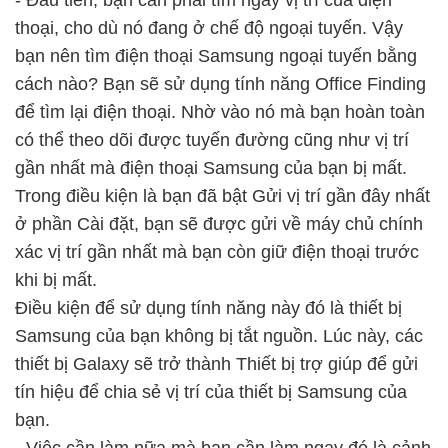
thoại, cho dù nó đang ở chế độ ngoại tuyến. Vậy
bạn nên tìm điện thoại Samsung ngoại tuyến bằng
cách nào? Bạn sẽ sử dụng tính năng Office Finding
để tìm lại điện thoại. Nhờ vào nó mà bạn hoàn toàn
có thể theo dõi được tuyến đường cũng như vị trí
gần nhất mà điện thoại Samsung của bạn bị mất.
Trong điều kiện là bạn đã bật Gửi vị trí gần đây nhất
ở phần Cài đặt, bạn sẽ được gửi về máy chủ chính
xác vị trí gần nhất mà bạn còn giữ điện thoại trước
khi bị mất.
Điều kiện để sử dụng tính năng này đó là thiết bị
Samsung của bạn không bị tắt nguồn. Lúc này, các
thiết bị Galaxy sẽ trở thành Thiết bị trợ giúp để gửi
tín hiệu để chia sẻ vị trí của thiết bị Samsung của
bạn.
- Việc cần làm nữa mà bạn cần làm ngay đó là cảnh