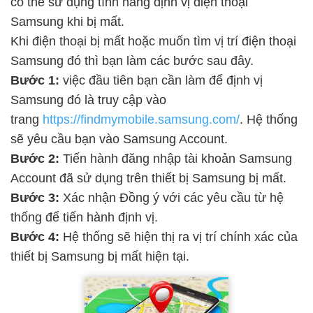
có thể sử dụng tính năng định vị điện thoại
Samsung khi bị mất.
Khi điện thoại bị mất hoặc muốn tìm vị trí điện thoại
Samsung đó thì bạn làm các bước sau đây.
Bước 1:
việc đầu tiên bạn cần làm để định vị
Samsung đó là truy cập vào
trang
https://findmymobile.samsung.com/
. Hệ thống
sẽ yêu cầu bạn vào Samsung Account.
Bước 2:
Tiến hành đăng nhập tài khoản Samsung
Account đã sử dụng trên thiết bị Samsung bị mất.
Bước 3:
Xác nhận Đồng ý với các yêu cầu từ hệ
thống để tiến hành định vị.
Bước 4:
Hệ thống sẽ hiện thị ra vị trí chính xác của
thiết bị Samsung bị mất hiện tại.