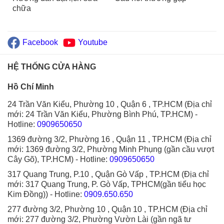
chữa
Facebook
Youtube
HỆ THỐNG CỬA HÀNG
Hồ Chí Minh
24 Trần Văn Kiểu, Phường 10 , Quận 6 , TP.HCM (Địa chỉ
mới: 24 Trần Văn Kiểu, Phường Bình Phú, TP.HCM)
-
Hotline:
0909650650
1369 đường 3/2, Phường 16 , Quận 11 , TP.HCM (Địa chỉ
mới: 1369 đường 3/2, Phường Minh Phụng (gần cầu vượt
Cây Gõ), TP.HCM)
- Hotline:
0909650650
317 Quang Trung, P.10 , Quận Gò Vấp , TP.HCM (Địa chỉ
mới: 317 Quang Trung, P. Gò Vấp, TPHCM(gần tiểu học
Kim Đồng))
- Hotline:
0909.650.650
277 đường 3/2, Phường 10 , Quận 10 , TP.HCM (Địa chỉ
mới: 277 đường 3/2, Phường Vườn Lài (gần ngã tư