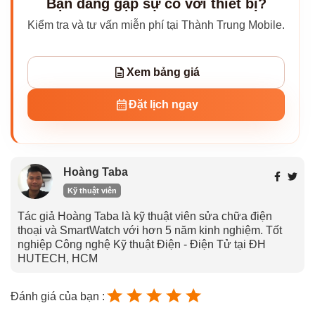
Bạn đang gặp sự cố với thiết bị?
Kiểm tra và tư vấn miễn phí tại Thành Trung Mobile.
Xem bảng giá
Đặt lịch ngay
Hoàng Taba
Kỹ thuật viên
Tác giả Hoàng Taba là kỹ thuật viên sửa chữa điện
thoại và SmartWatch với hơn 5 năm kinh nghiệm. Tốt
nghiệp Công nghệ Kỹ thuật Điện - Điện Tử tại ĐH
HUTECH, HCM
Đánh giá của bạn :