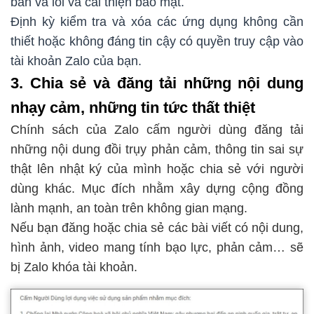
bản vá lỗi và cải thiện bảo mật.
Định kỳ kiểm tra và xóa các ứng dụng không cần
thiết hoặc không đáng tin cậy có quyền truy cập vào
tài khoản Zalo của bạn.
3. Chia sẻ và đăng tải những nội dung
nhạy cảm, những tin tức thất thiệt
Chính sách của Zalo cấm người dùng đăng tải
những nội dung đồi trụy phản cảm, thông tin sai sự
thật lên nhật ký của mình hoặc chia sẻ với người
dùng khác. Mục đích nhằm xây dựng cộng đồng
lành mạnh, an toàn trên không gian mạng.
Nếu bạn đăng hoặc chia sẻ các bài viết có nội dung,
hình ảnh, video mang tính bạo lực, phản cảm… sẽ
bị Zalo khóa tài khoản.