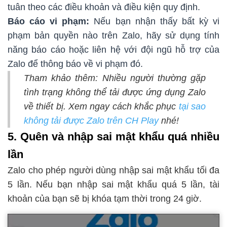
tuân theo các điều khoản và điều kiện quy định.
Báo cáo vi phạm:
Nếu bạn nhận thấy bất kỳ vi
phạm bản quyền nào trên Zalo, hãy sử dụng tính
năng báo cáo hoặc liên hệ với đội ngũ hỗ trợ của
Zalo để thông báo về vi phạm đó.
Tham khảo thêm: Nhiều người thường gặp
tình trạng không thể tải được ứng dụng Zalo
về thiết bị. Xem ngay cách khắc phục
tại sao
không tải được Zalo trên CH Play
nhé!
5. Quên và nhập sai mật khẩu quá nhiều
lần
Zalo cho phép người dùng nhập sai mật khẩu tối đa
5 lần. Nếu bạn nhập sai mật khẩu quá 5 lần, tài
khoản của bạn sẽ bị khóa tạm thời trong 24 giờ.