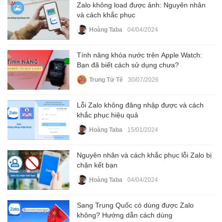
Zalo không load được ảnh: Nguyên nhân
và cách khắc phục
Hoàng Taba
04/04/2024
Tính năng khóa nước trên Apple Watch:
Bạn đã biết cách sử dụng chưa?
Trung Tử Tế
30/07/2026
Lỗi Zalo không đăng nhập được và cách
khắc phục hiệu quả
Hoàng Taba
15/01/2024
Nguyên nhân và cách khắc phục lỗi Zalo bị
chặn kết bạn
Hoàng Taba
04/04/2024
Sang Trung Quốc có dùng được Zalo
không? Hướng dẫn cách dùng