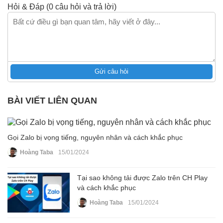
Hỏi & Đáp (0 câu hỏi và trả lời)
Gửi câu hỏi
BÀI VIẾT LIÊN QUAN
Gọi Zalo bị vọng tiếng, nguyên nhân và cách khắc phục
Hoàng Taba
15/01/2024
Tại sao không tải được Zalo trên CH Play
và cách khắc phục
Hoàng Taba
15/01/2024