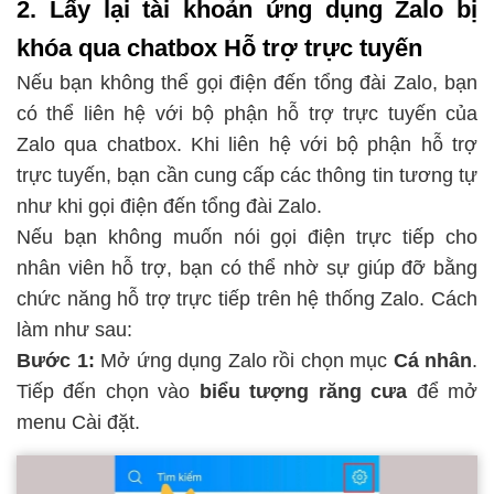
2. Lấy lại tài khoản ứng dụng Zalo bị
khóa qua chatbox Hỗ trợ trực tuyến
Nếu bạn không thể gọi điện đến tổng đài Zalo, bạn
có thể liên hệ với bộ phận hỗ trợ trực tuyến của
Zalo qua chatbox. Khi liên hệ với bộ phận hỗ trợ
trực tuyến, bạn cần cung cấp các thông tin tương tự
như khi gọi điện đến tổng đài Zalo.
Nếu bạn không muốn nói gọi điện trực tiếp cho
nhân viên hỗ trợ, bạn có thể nhờ sự giúp đỡ bằng
chức năng hỗ trợ trực tiếp trên hệ thống Zalo. Cách
làm như sau:
Bước 1:
Mở ứng dụng Zalo rồi chọn mục
Cá nhân
.
Tiếp đến chọn vào
biểu tượng răng cưa
để mở
menu Cài đặt.