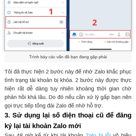
Trình bày các vấn đề bạn đang gặp phải
Tôi đã thực hiện 2 bước này để nhờ Zalo khắc phục
tình trạng tài khoản bị khóa. 2 bước này được thực
hiện rất dễ dàng tuy nhiên khoảng thời gian chờ
phản hồi khá lâu. Do đó nếu cần xử lý gấp bạn nên
gọi trực tiếp tổng đài Zalo để nhờ hỗ trợ.
3. Sử dụng lại số điện thoại cũ để đăng
ký lại tài khoản Zalo mới
Sau 48 giờ kể từ khi tài khoản
Zalo bị lỗi
vô hiệu