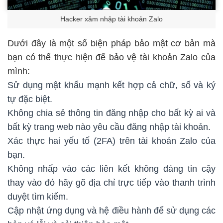
Hacker xâm nhập tài khoản Zalo
Dưới đây là một số biện pháp bảo mật cơ bản mà
bạn có thể thực hiện để bảo vệ tài khoản Zalo của
mình:
Sử dụng mật khẩu mạnh kết hợp cả chữ, số và ký
tự đặc biệt.
Không chia sẻ thông tin đăng nhập cho bất kỳ ai và
bất kỳ trang web nào yêu cầu đăng nhập tài khoản.
Xác thực hai yếu tố (2FA) trên tài khoản Zalo của
bạn.
Không nhấp vào các liên kết không đáng tin cậy
thay vào đó hãy gõ địa chỉ trực tiếp vào thanh trình
duyệt tìm kiếm.
Cập nhật ứng dụng và hệ điều hành để sử dụng các