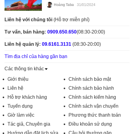
Hoàng Taba
31/01/2024
Liên hệ với chúng tôi
(Hỗ trợ miễn phí)
Tư vấn, bán hàng:
0909.650.650
(08:30-20:00)
Liên hệ quản lý:
09.6161.3131
(08:30-20:00)
Tìm địa chỉ của hàng gần bạn
Các thông tin khác
Giới thiệu
Chính sách bảo mật
Liên hệ
Chính sách bảo hành
Hỗ trợ khách hàng
Chính sách kiểm hàng
Tuyển dụng
Chính sách vận chuyển
Giờ làm việc
Phương thức thanh toán
Tác giả, Chuyên gia
Điều khoản sử dụng
Hướng dẫn đặt lịch sửa
Câu hỏi thường gặp