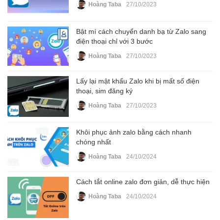
Hoàng Taba
27/10/2023
Bật mí cách chuyển danh bạ từ Zalo sang
điện thoại chỉ với 3 bước
Hoàng Taba
27/10/2023
Lấy lại mật khẩu Zalo khi bị mất số điện
thoại, sim đăng ký
Hoàng Taba
27/10/2023
Khôi phục ảnh zalo bằng cách nhanh
chóng nhất
Hoàng Taba
24/10/2024
Cách tắt online zalo đơn giản, dễ thực hiện
Hoàng Taba
24/10/2024