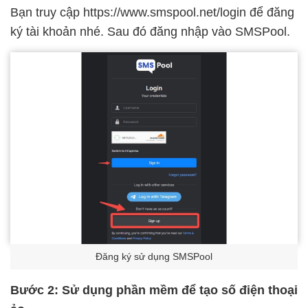
Bạn truy cập https://www.smspool.net/login để đăng
ký tài khoản nhé. Sau đó đăng nhập vào SMSPool.
Đăng ký sử dụng SMSPool
Bước 2: Sử dụng phần mềm để tạo số điện thoại