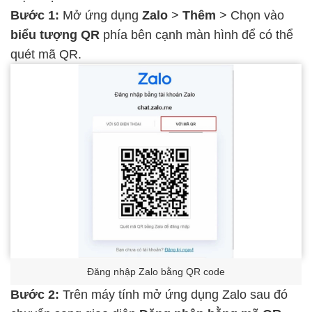
Bước 1:
Mở ứng dụng
Zalo
>
Thêm
> Chọn vào
biểu tượng QR
phía bên cạnh màn hình để có thể
quét mã QR.
Đăng nhập Zalo bằng QR code
Bước 2:
Trên máy tính mở ứng dụng Zalo sau đó