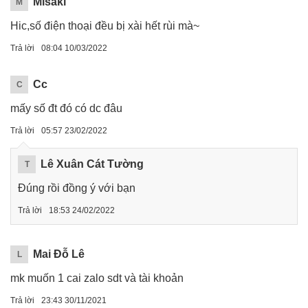
Misaki
M
Hic,số điện thoại đều bị xài hết rùi mà~
Trả lời
08:04 10/03/2022
Cc
C
mấy số đt đó có dc đâu
Trả lời
05:57 23/02/2022
Lê Xuân Cát Tường
T
Đúng rồi đồng ý với bạn
Trả lời
18:53 24/02/2022
Mai Đỗ Lê
L
mk muốn 1 cai zalo sdt và tài khoản
Trả lời
23:43 30/11/2021