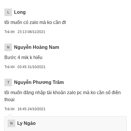
Long
L
tôi muốn có zalo mà ko cần đt
Trả lời
23:13 08/11/2021
Nguyễn Hoàng Nam
N
Bước 4 mik k hiểu
Trả lời
03:45 31/10/2021
Nguyễn Phương Trâm
T
tôi muốn đăng nhập tài khoản zalo pc mà ko cần số điện
thoại
Trả lời
16:45 24/10/2021
Ly Ngáo
N