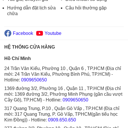
Hướng dẫn đặt lịch sửa
Câu hỏi thường gặp
chữa
Facebook
Youtube
HỆ THỐNG CỬA HÀNG
Hồ Chí Minh
24 Trần Văn Kiểu, Phường 10 , Quận 6 , TP.HCM (Địa chỉ
mới: 24 Trần Văn Kiểu, Phường Bình Phú, TP.HCM)
-
Hotline:
0909650650
1369 đường 3/2, Phường 16 , Quận 11 , TP.HCM (Địa chỉ
mới: 1369 đường 3/2, Phường Minh Phụng (gần cầu vượt
Cây Gõ), TP.HCM)
- Hotline:
0909650650
317 Quang Trung, P.10 , Quận Gò Vấp , TP.HCM (Địa chỉ
mới: 317 Quang Trung, P. Gò Vấp, TPHCM(gần tiểu học
Kim Đồng))
- Hotline:
0909.650.650