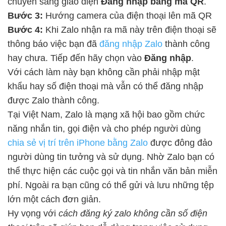
chuyển sang giao diện
Đăng nhập bằng mã QR
.
Bước 3:
Hướng camera của điện thoại lên mã QR
Bước 4:
Khi Zalo nhận ra mã này trên điện thoại sẽ
thông báo việc bạn đã
đăng nhập Zalo
thành công
hay chưa. Tiếp đến hãy chọn vào
Đăng nhập
.
Với cách làm này bạn không cần phải nhập mật
khẩu hay số điện thoại mà vẫn có thể đăng nhập
được Zalo thành công.
Tại Việt Nam, Zalo là mạng xã hội bao gồm chức
năng nhắn tin, gọi điện và cho phép người dùng
chia sẻ vị trí trên iPhone bằng Zalo
được đông đảo
người dùng tin tưởng và sử dụng. Nhờ Zalo bạn có
thể thực hiện các cuộc gọi và tin nhắn văn bản miễn
phí. Ngoài ra bạn cũng có thể gửi và lưu những tệp
lớn một cách đơn giản.
Hy vọng với
cách đăng ký zalo không cần số điện