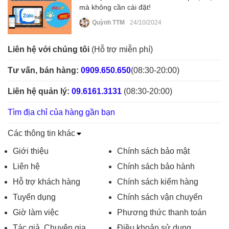
mà không cần cài đặt!
Quỳnh TTM
24/10/2024
Liên hệ với chúng tôi
(Hỗ trợ miễn phí)
Tư vấn, bán hàng:
0909.650.650
(08:30-20:00)
Liên hệ quản lý:
09.6161.3131
(08:30-20:00)
Tìm địa chỉ của hàng gần bạn
Các thông tin khác
Giới thiệu
Chính sách bảo mật
Liên hệ
Chính sách bảo hành
Hỗ trợ khách hàng
Chính sách kiểm hàng
Tuyển dụng
Chính sách vận chuyển
Giờ làm việc
Phương thức thanh toán
Tác giả, Chuyên gia
Điều khoản sử dụng