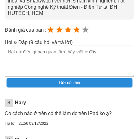
thoại và SmartWatch với hơn 5 năm kinh nghiệm. Tốt
nghiệp Công nghệ Kỹ thuật Điện - Điện Tử tại ĐH
HUTECH, HCM
Đánh giá của bạn :
Hỏi & Đáp (9 câu hỏi và trả lời)
Gửi câu hỏi
Hary
H
Có cách nào ở trên có thể làm đc trên iPad ko ạ?
Trả lời
21:56 03/12/2022