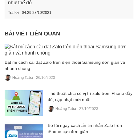
như thế đó
Trả lời
04:29 28/10/2021
BÀI VIẾT LIÊN QUAN
Bật mí cách cài đặt Zalo trên điện thoại Samsung đơn giản và
nhanh chóng
Hoàng Taba
26/10/2023
Thủ thuật chia sẻ vị trí zalo trên iPhone đầy
đủ, cập nhật mới nhất
Hoàng Taba
27/10/2023
Bỏ túi ngay cách ẩn tin nhắn Zalo trên
iPhone cực đơn giản