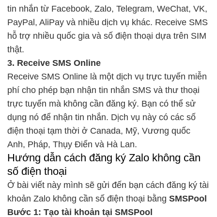
tin nhắn từ Facebook, Zalo, Telegram, WeChat, VK,
PayPal, AliPay và nhiều dịch vụ khác. Receive SMS
hỗ trợ nhiều quốc gia và số điện thoại dựa trên SIM
thật.
3. Receive SMS Online
Receive SMS Online là một dịch vụ trực tuyến miễn
phí cho phép bạn nhận tin nhắn SMS và thư thoại
trực tuyến mà không cần đăng ký. Bạn có thể sử
dụng nó để nhận tin nhắn. Dịch vụ này có các số
điện thoại tạm thời ở Canada, Mỹ, Vương quốc
Anh, Pháp, Thụy Điển và Hà Lan.
Hướng dẫn cách đăng ký Zalo không cần
số điện thoại
Ở bài viết này mình sẽ gửi đến bạn cách đăng ký tài
khoản Zalo không cần số điện thoại bằng
SMSPool
Bước 1: Tạo tài khoản tại SMSPool