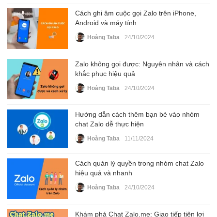
Cách ghi âm cuộc gọi Zalo trên iPhone,
Android và máy tính
Hoàng Taba
24/10/2024
Zalo không gọi được: Nguyên nhân và cách
khắc phục hiệu quả
Hoàng Taba
24/10/2024
Hướng dẫn cách thêm bạn bè vào nhóm
chat Zalo dễ thực hiện
Hoàng Taba
11/11/2024
Cách quản lý quyền trong nhóm chat Zalo
hiệu quả và nhanh
Hoàng Taba
24/10/2024
Khám phá Chat Zalo.me: Giao tiếp tiện lợi