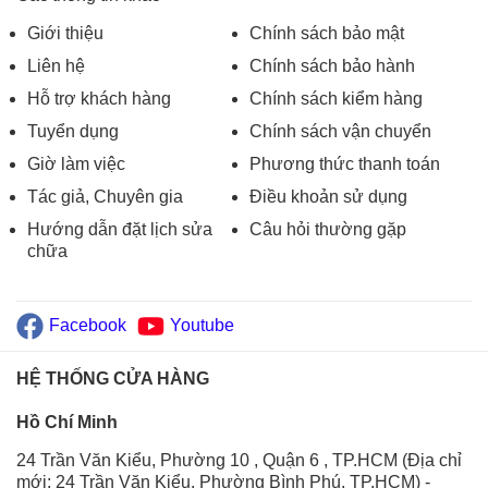
Giới thiệu
Chính sách bảo mật
Liên hệ
Chính sách bảo hành
Hỗ trợ khách hàng
Chính sách kiểm hàng
Tuyển dụng
Chính sách vận chuyển
Giờ làm việc
Phương thức thanh toán
Tác giả, Chuyên gia
Điều khoản sử dụng
Hướng dẫn đặt lịch sửa
Câu hỏi thường gặp
chữa
Facebook
Youtube
HỆ THỐNG CỬA HÀNG
Hồ Chí Minh
24 Trần Văn Kiểu, Phường 10 , Quận 6 , TP.HCM (Địa chỉ
mới: 24 Trần Văn Kiểu, Phường Bình Phú, TP.HCM)
-