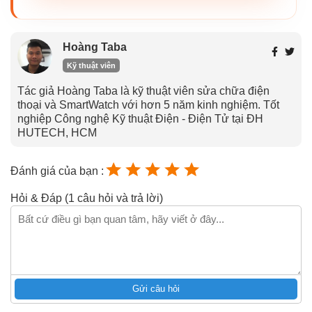
Hoàng Taba
Kỹ thuật viên
Tác giả Hoàng Taba là kỹ thuật viên sửa chữa điện
thoại và SmartWatch với hơn 5 năm kinh nghiệm. Tốt
nghiệp Công nghệ Kỹ thuật Điện - Điện Tử tại ĐH
HUTECH, HCM
Đánh giá của bạn :
Hỏi & Đáp (1 câu hỏi và trả lời)
Gửi câu hỏi