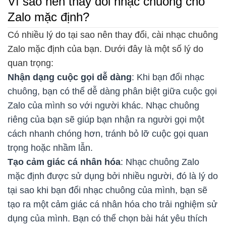
Vì sao nên thay đổi nhạc chuông cho
Zalo mặc định?
Có nhiều lý do tại sao nên thay đổi, cài nhạc chuông
Zalo mặc định của bạn. Dưới đây là một số lý do
quan trọng:
Nhận dạng cuộc gọi dễ dàng
: Khi bạn đổi nhạc
chuông, bạn có thể dễ dàng phân biệt giữa cuộc gọi
Zalo của mình so với người khác. Nhạc chuông
riêng của bạn sẽ giúp bạn nhận ra người gọi một
cách nhanh chóng hơn, tránh bỏ lỡ cuộc gọi quan
trọng hoặc nhầm lẫn.
Tạo cảm giác cá nhân hóa
: Nhạc chuông Zalo
mặc định được sử dụng bởi nhiều người, đó là lý do
tại sao khi bạn đổi nhạc chuông của mình, bạn sẽ
tạo ra một cảm giác cá nhân hóa cho trải nghiệm sử
dụng của mình. Bạn có thể chọn bài hát yêu thích