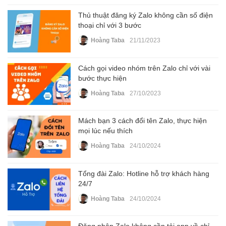
Thủ thuật đăng ký Zalo không cần số điện
thoại chỉ với 3 bước
Hoàng Taba
21/11/2023
Cách gọi video nhóm trên Zalo chỉ với vài
bước thực hiện
Hoàng Taba
27/10/2023
Mách bạn 3 cách đổi tên Zalo, thực hiện
mọi lúc nếu thích
Hoàng Taba
24/10/2024
Tổng đài Zalo: Hotline hỗ trợ khách hàng
24/7
Hoàng Taba
24/10/2024