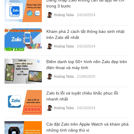
Đăng nhập Zalo không cần tải app về chỉ
trong 3 bước
Hoàng Taba
24/10/2024
Khám phá 2 cách tắt thông báo sinh nhật
trên Zalo dễ nhất
Hoàng Taba
24/10/2024
Điểm danh top 50+ hình nền Zalo đẹp trên
điện thoại và máy tính
Hoàng Taba
21/06/2025
Zalo bị lỗi và tuyệt chiêu khắc phục lỗi
nhanh nhất
Hoàng Taba
24/10/2024
Cài đặt Zalo trên Apple Watch và khám phá
những tính năng thú vị