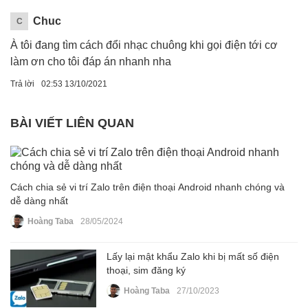
Chuc
C
À tôi đang tìm cách đổi nhạc chuông khi gọi điện tới cơ
làm ơn cho tôi đáp án nhanh nha
Trả lời
02:53 13/10/2021
BÀI VIẾT LIÊN QUAN
Cách chia sẻ vi trí Zalo trên điện thoại Android nhanh chóng và
dễ dàng nhất
Hoàng Taba
28/05/2024
Lấy lại mật khẩu Zalo khi bị mất số điện
thoại, sim đăng ký
Hoàng Taba
27/10/2023