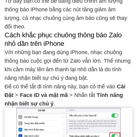
Từ đây bạn có thể dễ dàng điều chỉnh âm lượng
thông báo iPhone bằng các nút tăng giảm âm
lượng, cả nhạc chuông cùng âm báo cũng sẽ thay
đổi theo.
Cách khắc phục chuông thông báo Zalo
nhỏ dần trên iPhone
Với những bạn đang dùng iPhone, nhạc chuông
thông báo cuộc gọi đến từ Zalo vẫn lớn. Thế nhưng
khi cầm máy lên âm thanh lại nhỏ dần là do tính
năng nhận biết sự chú ý đang bật.
Để có thể tắt đi tính năng này, bạn có thể vào
Cài
Đặt
>
Face ID và mật mã
> Nhấn tắt
Tính năng
nhận biết sự chú ý
.