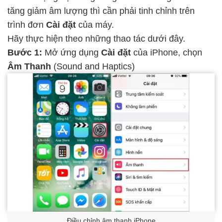
tăng giảm âm lượng thì cần phải tinh chỉnh trên
trình đơn
Cài đặt
của máy.
Hãy thực hiện theo những thao tác dưới đây.
Bước 1:
Mở ứng dụng
Cài đặt
của iPhone, chọn
Âm Thanh
(Sound and Haptics)
Điều chỉnh âm thanh iPhone