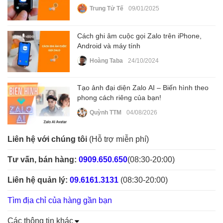
Trung Tử Tế
09/01/2025
Cách ghi âm cuộc gọi Zalo trên iPhone,
Android và máy tính
Hoàng Taba
24/10/2024
Tạo ảnh đại diện Zalo AI – Biến hình theo
phong cách riêng của bạn!
Quỳnh TTM
04/08/2026
Liên hệ với chúng tôi
(Hỗ trợ miễn phí)
Tư vấn, bán hàng:
0909.650.650
(08:30-20:00)
Liên hệ quản lý:
09.6161.3131
(08:30-20:00)
Tìm địa chỉ của hàng gần bạn
Các thông tin khác