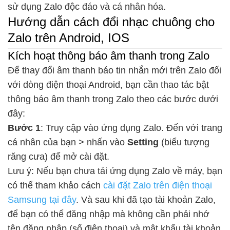
sử dụng Zalo độc đáo và cá nhân hóa.
Hướng dẫn cách đổi nhạc chuông cho
Zalo trên Android, IOS
Kích hoạt thông báo âm thanh trong Zalo
Để thay đổi âm thanh báo tin nhắn mới trên Zalo đối
với dòng điện thoại Android, bạn cần thao tác bật
thông báo âm thanh trong Zalo theo các bước dưới
đây:
Bước 1
: Truy cập vào ứng dụng Zalo. Đến với trang
cá nhân của bạn > nhấn vào
Setting
(biểu tượng
răng cưa) để mở cài đặt.
Lưu ý: Nếu bạn chưa tải ứng dụng Zalo về máy, bạn
có thể tham khảo cách
cài đặt Zalo trên điện thoại
Samsung tại đây
. Và sau khi đã tạo tài khoản Zalo,
để bạn có thể đăng nhập mà không cần phải nhớ
tên đăng nhập (số điện thoại) và mật khẩu tài khoản