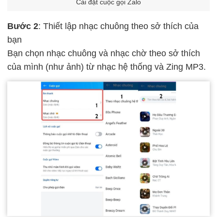
Cài đặt cuộc gọi Zalo
Bước 2
: Thiết lập nhạc chuông theo sở thích của
bạn
Bạn chọn nhạc chuông và nhạc chờ theo sở thích
của mình (như ảnh) từ nhạc hệ thống và Zing MP3.