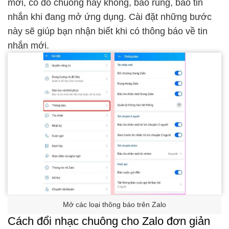
mới, có đổ chuông hay không, báo rung, báo tin
nhắn khi đang mở ứng dụng. Cài đặt những bước
này sẽ giúp bạn nhận biết khi có thông báo về tin
nhắn mới.
Mở các loại thông báo trên Zalo
Cách đổi nhạc chuông cho Zalo đơn giản