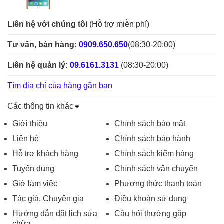
Liên hệ với chúng tôi
(Hỗ trợ miễn phí)
Tư vấn, bán hàng:
0909.650.650
(08:30-20:00)
Liên hệ quản lý:
09.6161.3131
(08:30-20:00)
Tìm địa chỉ của hàng gần bạn
Các thông tin khác
Giới thiệu
Chính sách bảo mật
Liên hệ
Chính sách bảo hành
Hỗ trợ khách hàng
Chính sách kiểm hàng
Tuyển dụng
Chính sách vận chuyển
Giờ làm việc
Phương thức thanh toán
Tác giả, Chuyên gia
Điều khoản sử dụng
Hướng dẫn đặt lịch sửa
Câu hỏi thường gặp
chữa