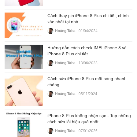
Cách thay pin iPhone 8 Plus chi tiết, chính
xác nhất tại nhà
Hoàng Taba
01/04/2024
Hướng dẫn cách check IMEI iPhone 8 và
iPhone 8 Plus chi tiết
Hoàng Taba
13/06/2023
Cách sửa iPhone 8 Plus mất sóng nhanh
chóng
Hoàng Taba
05/11/2024
iPhone 8 Plus không nhận sạc - Top những
cách sửa lỗi hiệu quả nhất
Hoàng Taba
07/01/2026