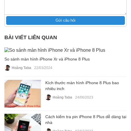
Gửi câu hỏi
BÀI VIẾT LIÊN QUAN
So sánh màn hình iPhone Xr và iPhone 8 Plus
Hoàng Taba
22/03/2024
Kích thước màn hình iPhone 8 Plus bao
nhiêu inch
Hoàng Taba
24/06/2023
Cách kiểm tra pin iPhone 8 Plus dễ dàng tại
nhà