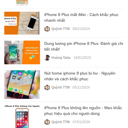
iPhone 8 Plus mất iMei - Cách khắc phục
nhanh nhất
Quỳnh TTM
08/11/2024
Dung lượng pin iPhone 8 Plus: Đánh giá chi
tiết nhất!
Hoàng Taba
16/01/2025
Nút home iphone 8 plus bị hư - Nguyên
nhân và cách khắc phục
Quỳnh TTM
05/11/2024
iPhone 8 Plus không lên nguồn - Mẹo khắc
phục hiệu quả cho người dùng
Quỳnh TTM
07/01/2026