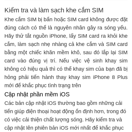
Kiểm tra và làm sạch khe cắm SIM
Khe cắm SIM bị bẩn hoặc SIM card không được đặt
đúng cách có thể là nguyên nhân gây ra sóng yếu.
Hãy thử tắt nguồn iPhone, lấy SIM card ra khỏi khe
cắm, làm sạch nhẹ nhàng cả khe cắm và SIM card
bằng một chiếc khăn mềm khô, sau đó lắp lại SIM
card vào đúng vị trí. Nếu việc vệ sinh khay sim
không có hiệu quả thì có thể khay sim của bạn đã bị
hỏng phải tiến hành
thay khay sim iPhone 8 Plus
mới để khắc phục tình trạng trên
Cập nhật phần mềm iOS
Các bản cập nhật iOS thường bao gồm những cải
tiến giúp
điện thoại
hoạt động ổn định hơn, trong đó
có việc
cải thiện chất lượng sóng
. Hãy kiểm tra và
cập nhật lên phiên bản iOS mới nhất để khắc phục