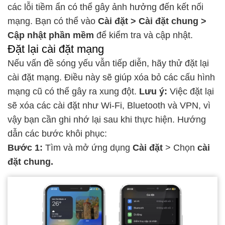
các lỗi tiềm ẩn có thể gây ảnh hưởng đến
kết nối
mạng
. Bạn có thể vào
Cài đặt > Cài đặt chung >
Cập nhật phần mềm
để kiểm tra và cập nhật.
Đặt lại cài đặt mạng
Nếu vấn đề
sóng yếu
vẫn tiếp diễn, hãy thử đặt lại
cài đặt mạng. Điều này sẽ giúp
xóa bỏ
các cấu hình
mạng cũ có thể gây ra xung đột.
Lưu ý:
Việc đặt lại
sẽ xóa các cài đặt như Wi-Fi, Bluetooth và VPN, vì
vậy bạn cần ghi nhớ lại sau khi thực hiện. Hướng
dẫn các bước khôi phục:
Bước 1:
Tìm và mở ứng dụng
Cài đặt
> Chọn
cài
đặt chung.