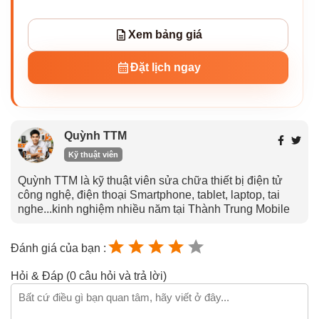
Xem bảng giá
Đặt lịch ngay
Quỳnh TTM
Kỹ thuật viên
Quỳnh TTM là kỹ thuật viên sửa chữa thiết bị điện tử
công nghệ, điện thoại Smartphone, tablet, laptop, tai
nghe...kinh nghiệm nhiều năm tại Thành Trung Mobile
Đánh giá của bạn :
Hỏi & Đáp (0 câu hỏi và trả lời)