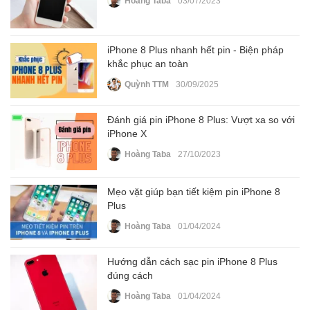
Hoàng Taba
03/07/2023
iPhone 8 Plus nhanh hết pin - Biện pháp
khắc phục an toàn
Quỳnh TTM
30/09/2025
Đánh giá pin iPhone 8 Plus: Vượt xa so với
iPhone X
Hoàng Taba
27/10/2023
Mẹo vặt giúp bạn tiết kiệm pin iPhone 8
Plus
Hoàng Taba
01/04/2024
Hướng dẫn cách sạc pin iPhone 8 Plus
đúng cách
Hoàng Taba
01/04/2024