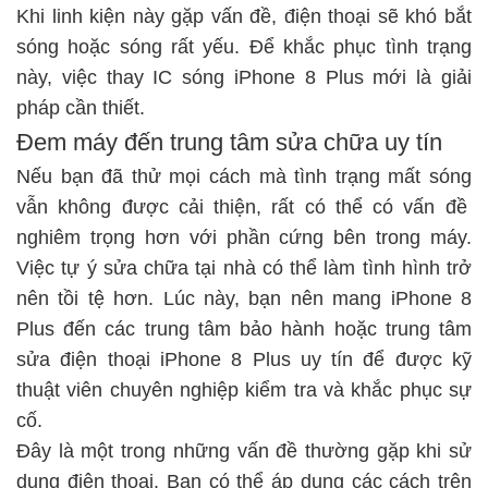
Khi linh kiện này gặp vấn đề, điện thoại sẽ khó bắt
sóng hoặc sóng rất yếu. Để khắc phục tình trạng
này, việc thay IC sóng iPhone 8 Plus mới là giải
pháp cần thiết.
Đem máy đến trung tâm sửa chữa uy tín
Nếu bạn đã thử mọi cách mà tình trạng
mất sóng
vẫn không được cải thiện, rất có thể có vấn đề
nghiêm trọng hơn với phần cứng bên trong máy.
Việc tự ý sửa chữa tại nhà có thể làm tình hình trở
nên tồi tệ hơn. Lúc này, bạn nên mang iPhone 8
Plus đến các trung tâm bảo hành hoặc trung tâm
sửa điện thoại iPhone 8 Plus
uy tín để được kỹ
thuật viên chuyên nghiệp kiểm tra và khắc phục sự
cố.
Đây là một trong những vấn đề thường gặp khi sử
dụng điện thoại. Bạn có thể áp dụng các cách trên