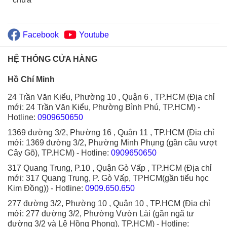
Facebook
Youtube
HỆ THỐNG CỬA HÀNG
Hồ Chí Minh
24 Trần Văn Kiểu, Phường 10 , Quận 6 , TP.HCM (Địa chỉ
mới: 24 Trần Văn Kiểu, Phường Bình Phú, TP.HCM)
-
Hotline:
0909650650
1369 đường 3/2, Phường 16 , Quận 11 , TP.HCM (Địa chỉ
mới: 1369 đường 3/2, Phường Minh Phụng (gần cầu vượt
Cây Gõ), TP.HCM)
- Hotline:
0909650650
317 Quang Trung, P.10 , Quận Gò Vấp , TP.HCM (Địa chỉ
mới: 317 Quang Trung, P. Gò Vấp, TPHCM(gần tiểu học
Kim Đồng))
- Hotline:
0909.650.650
277 đường 3/2, Phường 10 , Quận 10 , TP.HCM (Địa chỉ
mới: 277 đường 3/2, Phường Vườn Lài (gần ngã tư
đường 3/2 và Lê Hồng Phong), TP.HCM)
- Hotline: