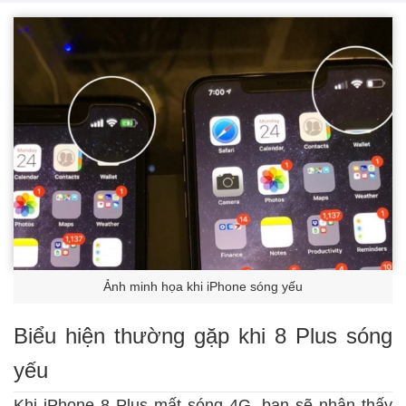
Ảnh minh họa khi iPhone sóng yếu
Biểu hiện thường gặp khi 8 Plus sóng
yếu
Khi iPhone 8 Plus mất sóng 4G, bạn sẽ nhận thấy