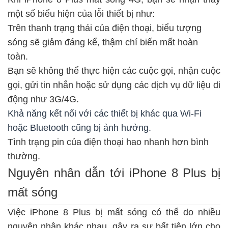
một số biểu hiện của lỗi thiết bị
như:
Trên thanh trạng thái của điện thoại, biểu tượng
sóng sẽ giảm đáng kể, thậm chí biến mất hoàn
toàn.
Bạn sẽ không thể thực hiện các cuộc gọi, nhận cuộc
gọi, gửi tin nhắn hoặc sử dụng các dịch vụ dữ liệu di
động như 3G/4G.
Khả năng kết nối với các thiết bị khác qua Wi-Fi
hoặc Bluetooth cũng bị ảnh hưởng.
Tình trạng pin của điện thoại hao nhanh hơn bình
thường.
Nguyên nhân dẫn tới iPhone 8 Plus bị
mất sóng
Việc iPhone 8 Plus bị mất sóng có thể do nhiều
nguyên nhân khác nhau, gây ra sự bất tiện lớn cho